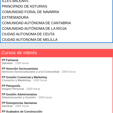
ILLES BALEARS
PRINCIPADO DE ASTURIAS
COMUNIDAD FORAL DE NAVARRA
EXTREMADURA
COMUNIDAD AUTÓNOMA DE CANTABRIA
COMUNIDAD AUTÓNOMA DE LA RIOJA
CIUDAD AUTONOMA DE CEUTA
CIUDAD AUTONOMA DE MELILLA
Cursos de Interés
FP Farmacia
Sanidad
- 1300 horas
FP Atención Sociosanitaria
Servicios Socioculturales y a la Comunidad
- 2000 horas
FP Gestión Comercial y Marketing
Comercio y Marketing
- 1400 horas
FP Peluquería
Imagen Personal
- 2000 horas
FP Gestión Administrativa
Administración y Gestión
- 2000 horas
FP Emergencias Sanitarias
Sanidad
- 2000 horas
FP Acabados de Construcción