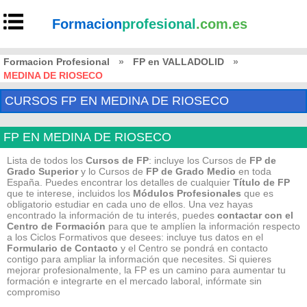
Formacion
profesional
.com.es
Formacion Profesional
»
FP en VALLADOLID
»
MEDINA DE RIOSECO
CURSOS FP EN MEDINA DE RIOSECO
FP EN MEDINA DE RIOSECO
Lista de todos los
Cursos de FP
: incluye los Cursos de
FP de
Grado Superior
y lo Cursos de
FP de Grado Medio
en toda
España. Puedes encontrar los detalles de cualquier
Título de FP
que te interese, incluidos los
Módulos Profesionales
que es
obligatorio estudiar en cada uno de ellos. Una vez hayas
encontrado la información de tu interés, puedes
contactar con el
Centro de Formación
para que te amplíen la información respecto
a los Ciclos Formativos que desees: incluye tus datos en el
Formulario de Contacto
y el Centro se pondrá en contacto
contigo para ampliar la información que necesites. Si quieres
mejorar profesionalmente, la FP es un camino para aumentar tu
formación e integrarte en el mercado laboral, infórmate sin
compromiso