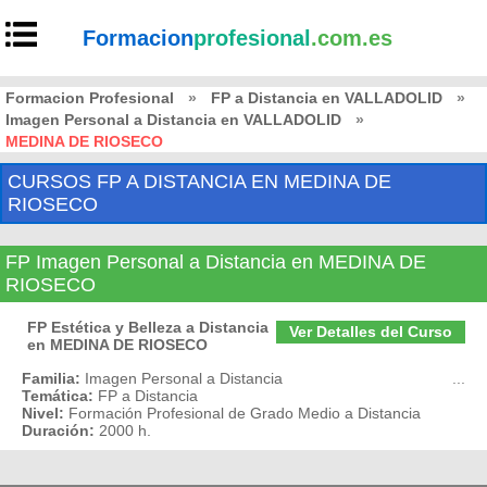
Formacion
profesional
.com.es
Formacion Profesional
»
FP a Distancia en VALLADOLID
»
Imagen Personal a Distancia en VALLADOLID
»
MEDINA DE RIOSECO
CURSOS FP A DISTANCIA EN MEDINA DE
RIOSECO
FP Imagen Personal a Distancia en MEDINA DE
RIOSECO
FP Estética y Belleza a Distancia
Ver Detalles del Curso
en MEDINA DE RIOSECO
Familia:
Imagen Personal a Distancia
...
Temática:
FP a Distancia
Nivel:
Formación Profesional de Grado Medio a Distancia
Duración:
2000 h.