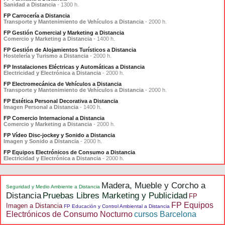
Sanidad a Distancia
- 1300 h.
FP Carrocería a Distancia
Transporte y Mantenimiento de Vehículos a Distancia
- 2000 h.
FP Gestión Comercial y Marketing a Distancia
Comercio y Marketing a Distancia
- 1400 h.
FP Gestión de Alojamientos Turísticos a Distancia
Hostelería y Turismo a Distancia
- 2000 h.
FP Instalaciones Eléctricas y Automáticas a Distancia
Electricidad y Electrónica a Distancia
- 2000 h.
FP Electromecánica de Vehículos a Distancia
Transporte y Mantenimiento de Vehículos a Distancia
- 2000 h.
FP Estética Personal Decorativa a Distancia
Imagen Personal a Distancia
- 1400 h.
FP Comercio Internacional a Distancia
Comercio y Marketing a Distancia
- 2000 h.
FP Vídeo Disc-jockey y Sonido a Distancia
Imagen y Sonido a Distancia
- 2000 h.
FP Equipos Electrónicos de Consumo a Distancia
Electricidad y Electrónica a Distancia
- 2000 h.
Madera, Mueble y Corcho a
Seguridad y Medio Ambiente a Distancia
Distancia
Pruebas Libres Marketing y Publicidad
FP
FP Equipos
Imagen a Distancia
FP Educación y Control Ambiental a Distancia
Electrónicos de Consumo Nocturno
cursos Barcelona