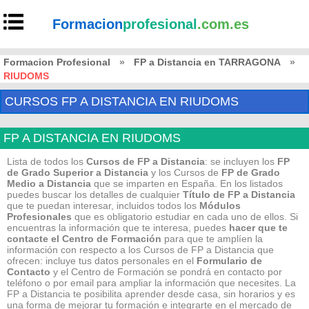
Formacion
profesional
.com.es
Formacion Profesional
»
FP a Distancia en TARRAGONA
»
RIUDOMS
CURSOS FP A DISTANCIA EN RIUDOMS
FP A DISTANCIA EN RIUDOMS
Lista de todos los
Cursos de FP a Distancia
: se incluyen los
FP
de Grado Superior a Distancia
y los Cursos de
FP de Grado
Medio
a Distancia
que se imparten en España. En los listados
puedes buscar los detalles de cualquier
Título de FP
a Distancia
que te puedan interesar, incluidos todos los
Módulos
Profesionales
que es obligatorio estudiar en cada uno de ellos. Si
encuentras la información que te interesa, puedes
hacer que te
contacte el Centro de Formación
para que te amplíen la
información con respecto a los Cursos de FP a Distancia que
ofrecen: incluye tus datos personales en el
Formulario de
Contacto
y el Centro de Formación se pondrá en contacto por
teléfono o por email para ampliar la información que necesites. La
FP a Distancia te posibilita aprender desde casa, sin horarios y es
una forma de mejorar tu formación e integrarte en el mercado de