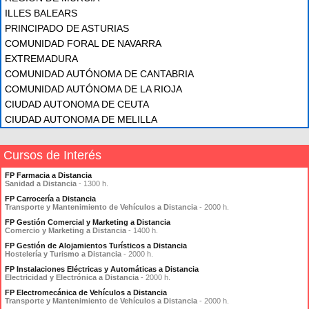
ILLES BALEARS
PRINCIPADO DE ASTURIAS
COMUNIDAD FORAL DE NAVARRA
EXTREMADURA
COMUNIDAD AUTÓNOMA DE CANTABRIA
COMUNIDAD AUTÓNOMA DE LA RIOJA
CIUDAD AUTONOMA DE CEUTA
CIUDAD AUTONOMA DE MELILLA
Cursos de Interés
FP Farmacia a Distancia
Sanidad a Distancia
- 1300 h.
FP Carrocería a Distancia
Transporte y Mantenimiento de Vehículos a Distancia
- 2000 h.
FP Gestión Comercial y Marketing a Distancia
Comercio y Marketing a Distancia
- 1400 h.
FP Gestión de Alojamientos Turísticos a Distancia
Hostelería y Turismo a Distancia
- 2000 h.
FP Instalaciones Eléctricas y Automáticas a Distancia
Electricidad y Electrónica a Distancia
- 2000 h.
FP Electromecánica de Vehículos a Distancia
Transporte y Mantenimiento de Vehículos a Distancia
- 2000 h.