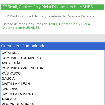
FP Textil, Confección y Piel a Distancia en HUMANES
FP Producción de Hilatura y Tejeduría de Calada a Distancia
Listado de todos los cursos de
Textil, Confección y Piel a
Distancia en HUMANES
Cursos en Comunidades
CATALUÑA
COMUNIDAD DE MADRID
ANDALUCÍA
COMUNIDAD VALENCIANA
PAÍS VASCO
GALICIA
CASTILLA Y LEÓN
CANARIAS
CASTILLA LA MANCHA
ARAGÓN
REGIÓN DE MURCIA