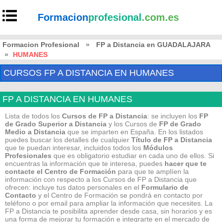
Formacion
profesional
.com.es
Formacion Profesional
»
FP a Distancia en GUADALAJARA
»
HUMANES
CURSOS FP A DISTANCIA EN HUMANES
FP A DISTANCIA EN HUMANES
Lista de todos los
Cursos de FP a Distancia
: se incluyen los
FP
de Grado Superior a Distancia
y los Cursos de
FP de Grado
Medio
a Distancia
que se imparten en España. En los listados
puedes buscar los detalles de cualquier
Título de FP
a Distancia
que te puedan interesar, incluidos todos los
Módulos
Profesionales
que es obligatorio estudiar en cada uno de ellos. Si
encuentras la información que te interesa, puedes
hacer que te
contacte el Centro de Formación
para que te amplíen la
información con respecto a los Cursos de FP a Distancia que
ofrecen: incluye tus datos personales en el
Formulario de
Contacto
y el Centro de Formación se pondrá en contacto por
teléfono o por email para ampliar la información que necesites. La
FP a Distancia te posibilita aprender desde casa, sin horarios y es
una forma de mejorar tu formación e integrarte en el mercado de