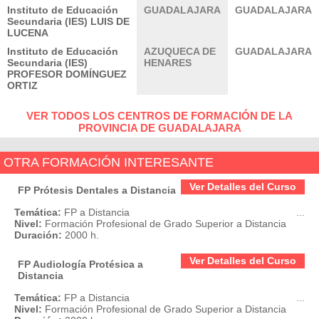
Instituto de Educación
GUADALAJARA
GUADALAJARA
Secundaria (IES) LUIS DE
LUCENA
Instituto de Educación
AZUQUECA DE
GUADALAJARA
Secundaria (IES)
HENARES
PROFESOR DOMÍNGUEZ
ORTIZ
VER TODOS LOS CENTROS DE FORMACIÓN DE LA
PROVINCIA DE GUADALAJARA
OTRA FORMACIÓN INTERESANTE
Ver Detalles del Curso
FP Prótesis Dentales a Distancia
Temática:
FP a Distancia
...
Nivel:
Formación Profesional de Grado Superior a Distancia
Duración:
2000 h.
Ver Detalles del Curso
FP Audiología Protésica a
Distancia
Temática:
FP a Distancia
...
Nivel:
Formación Profesional de Grado Superior a Distancia