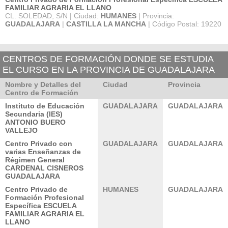
FAMILIAR AGRARIA EL LLANO
CL. SOLEDAD, S/N | Ciudad:
HUMANES
| Provincia:
GUADALAJARA
|
CASTILLA LA MANCHA
| Código Postal: 19220
CENTROS DE FORMACIÓN DONDE SE ESTUDIA
EL CURSO EN LA PROVINCIA DE GUADALAJARA
Nombre y Detalles del
Ciudad
Provincia
Centro de Formación
Instituto de Educación
GUADALAJARA
GUADALAJARA
Secundaria (IES)
ANTONIO BUERO
VALLEJO
Centro Privado con
GUADALAJARA
GUADALAJARA
varias Enseñanzas de
Régimen General
CARDENAL CISNEROS
GUADALAJARA
Centro Privado de
HUMANES
GUADALAJARA
Formación Profesional
Específica ESCUELA
FAMILIAR AGRARIA EL
LLANO