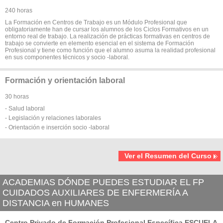
240 horas
La Formación en Centros de Trabajo es un Módulo Profesional que
obligatoriamente han de cursar los alumnos de los Ciclos Formativos en un
entorno real de trabajo. La realización de prácticas formativas en centros de
trabajo se convierte en elemento esencial en el sistema de Formación
Profesional y tiene como función que el alumno asuma la realidad profesional
en sus componentes técnicos y socio -laboral.
Formación y orientación laboral
30 horas
- Salud laboral
- Legislación y relaciones laborales
- Orientación e inserción socio -laboral
Ver el Resumen del Curso
ACADEMIAS DÓNDE PUEDES ESTUDIAR EL FP
CUIDADOS AUXILIARES DE ENFERMERÍA A
DISTANCIA en HUMANES
Centro Privado de Formación Profesional Específica ESCUELA