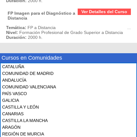
Duración:
2000 h.
Ver Detalles del Curso
FP Imagen para el Diagnóstico a
Distancia
Temática:
FP a Distancia
...
Nivel:
Formación Profesional de Grado Superior a Distancia
Duración:
2000 h.
Cursos en Comunidades
CATALUÑA
COMUNIDAD DE MADRID
ANDALUCÍA
COMUNIDAD VALENCIANA
PAÍS VASCO
GALICIA
CASTILLA Y LEÓN
CANARIAS
CASTILLA LA MANCHA
ARAGÓN
REGIÓN DE MURCIA