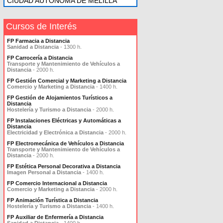
CIUDAD AUTONOMA DE MELILLA
Cursos de Interés
FP Farmacia a Distancia
Sanidad a Distancia
- 1300 h.
FP Carrocería a Distancia
Transporte y Mantenimiento de Vehículos a
Distancia
- 2000 h.
FP Gestión Comercial y Marketing a Distancia
Comercio y Marketing a Distancia
- 1400 h.
FP Gestión de Alojamientos Turísticos a
Distancia
Hostelería y Turismo a Distancia
- 2000 h.
FP Instalaciones Eléctricas y Automáticas a
Distancia
Electricidad y Electrónica a Distancia
- 2000 h.
FP Electromecánica de Vehículos a Distancia
Transporte y Mantenimiento de Vehículos a
Distancia
- 2000 h.
FP Estética Personal Decorativa a Distancia
Imagen Personal a Distancia
- 1400 h.
FP Comercio Internacional a Distancia
Comercio y Marketing a Distancia
- 2000 h.
FP Animación Turística a Distancia
Hostelería y Turismo a Distancia
- 1400 h.
FP Auxiliar de Enfermería a Distancia