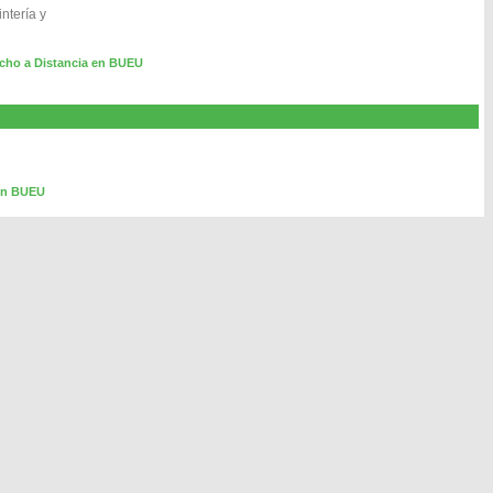
ntería y
cho a Distancia en BUEU
 en BUEU