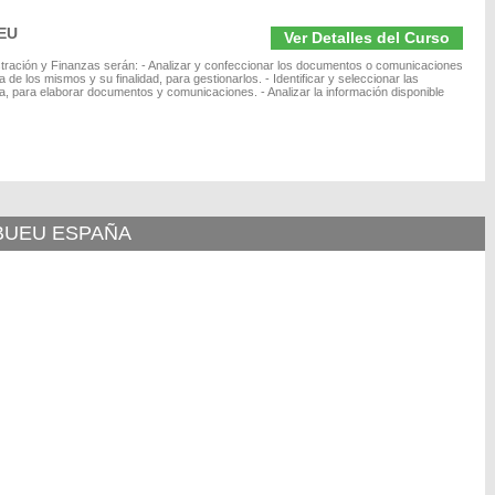
UEU
Ver Detalles del Curso
stración y Finanzas serán: - Analizar y confeccionar los documentos o comunicaciones
ía de los mismos y su finalidad, para gestionarlos. - Identificar y seleccionar las
a, para elaborar documentos y comunicaciones. - Analizar la información disponible
 BUEU ESPAÑA