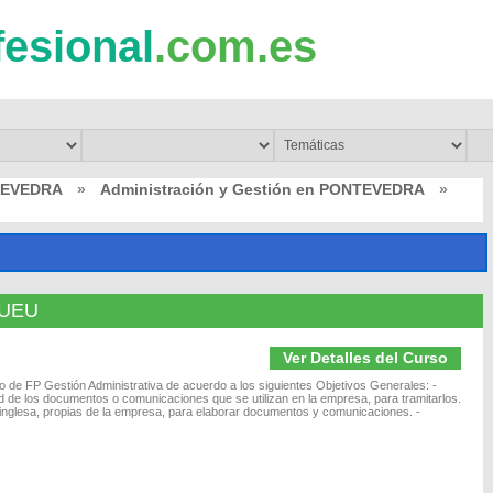
fesional
.com.es
TEVEDRA
»
Administración y Gestión en PONTEVEDRA
»
 BUEU
Ver Detalles del Curso
ivo de FP Gestión Administrativa de acuerdo a los siguientes Objetivos Generales: -
lidad de los documentos o comunicaciones que se utilizan en la empresa, para tramitarlos.
a inglesa, propias de la empresa, para elaborar documentos y comunicaciones. -