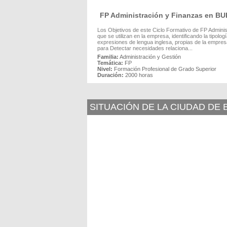
FP Administración y Finanzas en B
Los Objetivos de este Ciclo Formativo de FP Admini
que se utilizan en la empresa, identificando la tipolog
expresiones de lengua inglesa, propias de la empres
para Detectar necesidades relaciona...
Familia:
Administración y Gestión
Temática:
FP
Nivel:
Formación Profesional de Grado Superior
Duración:
2000 horas
SITUACIÓN DE LA CIUDAD DE