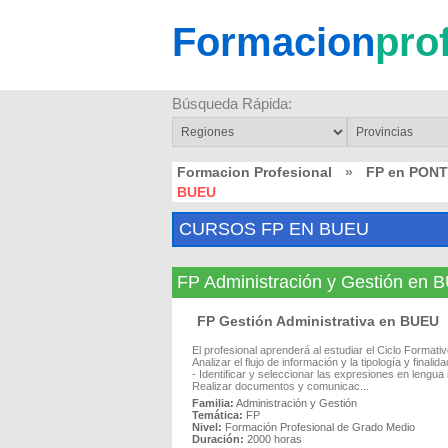
Formacion
pro
Búsqueda Rápida:
Formacion Profesional
»
FP en PON
BUEU
CURSOS FP EN BUEU
FP Administración y Gestión en
FP Gestión Administrativa en BUEU
El profesional aprenderá al estudiar el Ciclo Format
Analizar el flujo de información y la tipología y fina
- Identificar y seleccionar las expresiones en lengu
Realizar documentos y comunicac...
Familia:
Administración y Gestión
Temática:
FP
Nivel:
Formación Profesional de Grado Medio
Duración:
2000 horas