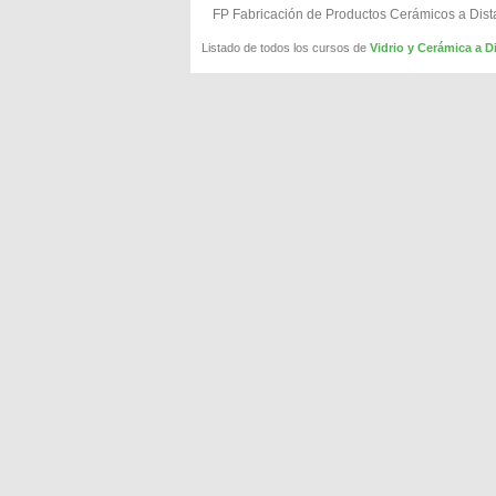
FP Fabricación de Productos Cerámicos a Dist
Listado de todos los cursos de
Vidrio y Cerámica a 