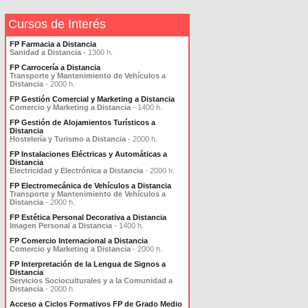
Cursos de Interés
FP Farmacia a Distancia
Sanidad a Distancia
- 1300 h.
FP Carrocería a Distancia
Transporte y Mantenimiento de Vehículos a
Distancia
- 2000 h.
FP Gestión Comercial y Marketing a Distancia
Comercio y Marketing a Distancia
- 1400 h.
FP Gestión de Alojamientos Turísticos a
Distancia
Hostelería y Turismo a Distancia
- 2000 h.
FP Instalaciones Eléctricas y Automáticas a
Distancia
Electricidad y Electrónica a Distancia
- 2000 h.
FP Electromecánica de Vehículos a Distancia
Transporte y Mantenimiento de Vehículos a
Distancia
- 2000 h.
FP Estética Personal Decorativa a Distancia
Imagen Personal a Distancia
- 1400 h.
FP Comercio Internacional a Distancia
Comercio y Marketing a Distancia
- 2000 h.
FP Interpretación de la Lengua de Signos a
Distancia
Servicios Socioculturales y a la Comunidad a
Distancia
- 2000 h.
Acceso a Ciclos Formativos FP de Grado Medio