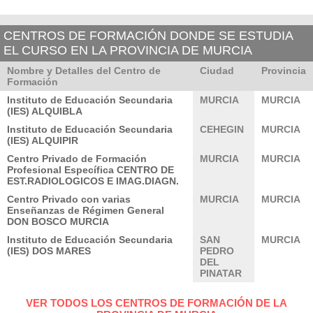
CENTROS DE FORMACIÓN DONDE SE ESTUDIA
EL CURSO EN LA PROVINCIA DE MURCIA
Nombre y Detalles del Centro de
Ciudad
Provincia
Formación
Instituto de Educación Secundaria
MURCIA
MURCIA
(IES) ALQUIBLA
Instituto de Educación Secundaria
CEHEGIN
MURCIA
(IES) ALQUIPIR
Centro Privado de Formación
MURCIA
MURCIA
Profesional Específica CENTRO DE
EST.RADIOLOGICOS E IMAG.DIAGN.
Centro Privado con varias
MURCIA
MURCIA
Enseñanzas de Régimen General
DON BOSCO MURCIA
Instituto de Educación Secundaria
SAN
MURCIA
(IES) DOS MARES
PEDRO
DEL
PINATAR
VER TODOS LOS CENTROS DE FORMACIÓN DE LA