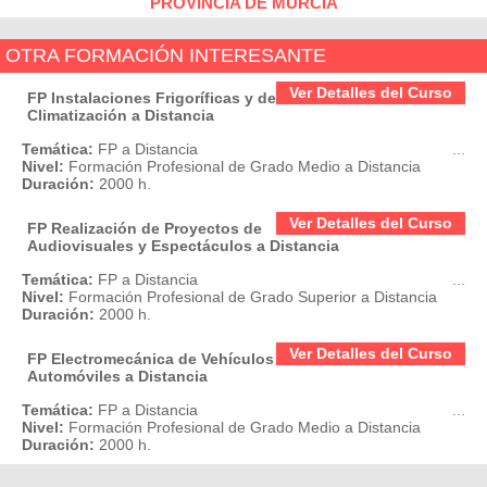
PROVINCIA DE MURCIA
OTRA FORMACIÓN INTERESANTE
Ver Detalles del Curso
FP Instalaciones Frigoríficas y de
Climatización a Distancia
Temática:
FP a Distancia
...
Nivel:
Formación Profesional de Grado Medio a Distancia
Duración:
2000 h.
Ver Detalles del Curso
FP Realización de Proyectos de
Audiovisuales y Espectáculos a Distancia
Temática:
FP a Distancia
...
Nivel:
Formación Profesional de Grado Superior a Distancia
Duración:
2000 h.
Ver Detalles del Curso
FP Electromecánica de Vehículos
Automóviles a Distancia
Temática:
FP a Distancia
...
Nivel:
Formación Profesional de Grado Medio a Distancia
Duración:
2000 h.