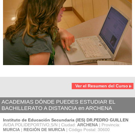
Ver el Resumen del Curso
ACADEMIAS DÓNDE PUEDES ESTUDIAR EL
BACHILLERATO A DISTANCIA en ARCHENA
Instituto de Educación Secundaria (IES) DR.PEDRO GUILLEN
AVDA.POLIDEPORTIVO,S/N | Ciudad:
ARCHENA
| Provincia:
MURCIA
|
REGIÓN DE MURCIA
| Código Postal: 30600