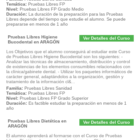
Temática:
Pruebas Libres FP
Nivel:
Pruebas Libres FP Grado Medio
Duración:
La duración de la preparación para las Pruebas
Libres depende del tiempo que estudie el alumno. Se puede
prepararse en menos de 1 año
Pruebas Libres Higiene
Ver Detalles del Curso
Bucodental en ARAGÓN
Los Objetivos que el alumno conseguirá al estudiar este Curso
de Pruebas Libres Higiene Bucodental son los siguientes: -
Analizar las técnicas de almacenamiento, distribución y control
de existencias de los elementos consumibles relacionados con
la clínica/gabinete dental. - Utilizar los paquetes informáticos de
carácter general, adaptándolos a la organización, gestión y
tratamiento de la información cl&...
Familia:
Pruebas Libres Sanidad
Temática:
Pruebas Libres FP
Nivel:
Pruebas Libres FP Grado Superior
Duración:
Es factible estudiar la preparación en menos de 1
año
Pruebas Libres Dietética en
Ver Detalles del Curso
ARAGÓN
El alumno aprenderá al formarse con el Curso de Pruebas