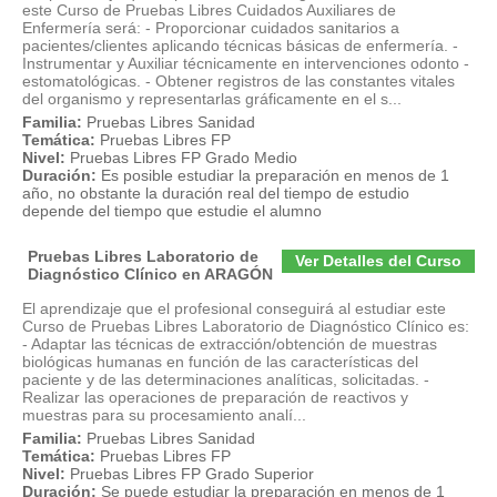
este Curso de Pruebas Libres Cuidados Auxiliares de
Enfermería será: - Proporcionar cuidados sanitarios a
pacientes/clientes aplicando técnicas básicas de enfermería. -
Instrumentar y Auxiliar técnicamente en intervenciones odonto -
estomatológicas. - Obtener registros de las constantes vitales
del organismo y representarlas gráficamente en el s...
Familia:
Pruebas Libres Sanidad
Temática:
Pruebas Libres FP
Nivel:
Pruebas Libres FP Grado Medio
Duración:
Es posible estudiar la preparación en menos de 1
año, no obstante la duración real del tiempo de estudio
depende del tiempo que estudie el alumno
Pruebas Libres Laboratorio de
Ver Detalles del Curso
Diagnóstico Clínico en ARAGÓN
El aprendizaje que el profesional conseguirá al estudiar este
Curso de Pruebas Libres Laboratorio de Diagnóstico Clínico es:
- Adaptar las técnicas de extracción/obtención de muestras
biológicas humanas en función de las características del
paciente y de las determinaciones analíticas, solicitadas. -
Realizar las operaciones de preparación de reactivos y
muestras para su procesamiento analí...
Familia:
Pruebas Libres Sanidad
Temática:
Pruebas Libres FP
Nivel:
Pruebas Libres FP Grado Superior
Duración:
Se puede estudiar la preparación en menos de 1