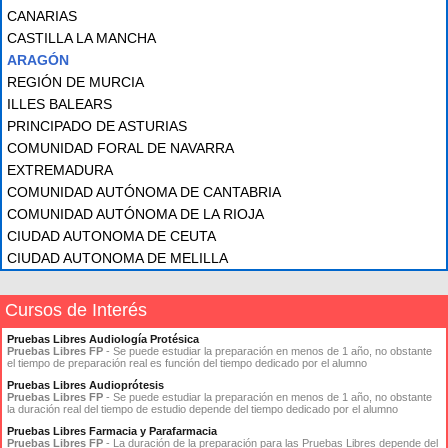
CANARIAS
CASTILLA LA MANCHA
ARAGÓN
REGIÓN DE MURCIA
ILLES BALEARS
PRINCIPADO DE ASTURIAS
COMUNIDAD FORAL DE NAVARRA
EXTREMADURA
COMUNIDAD AUTÓNOMA DE CANTABRIA
COMUNIDAD AUTÓNOMA DE LA RIOJA
CIUDAD AUTONOMA DE CEUTA
CIUDAD AUTONOMA DE MELILLA
Cursos de Interés
Pruebas Libres Audiología Protésica
Pruebas Libres FP
- Se puede estudiar la preparación en menos de 1 año, no obstante
el tiempo de preparación real es función del tiempo dedicado por el alumno
Pruebas Libres Audioprótesis
Pruebas Libres FP
- Se puede estudiar la preparación en menos de 1 año, no obstante
la duración real del tiempo de estudio depende del tiempo dedicado por el alumno
Pruebas Libres Farmacia y Parafarmacia
Pruebas Libres FP
- La duración de la preparación para las Pruebas Libres depende del