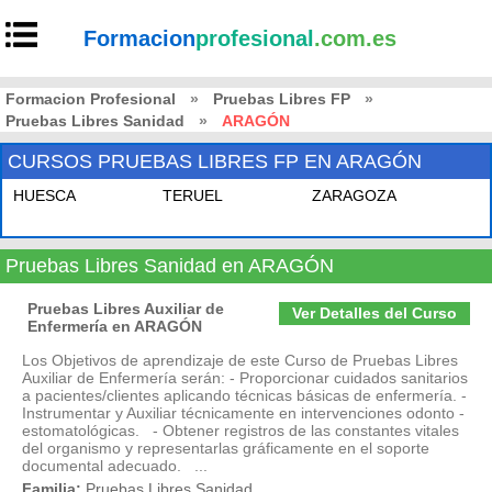
Formacion
profesional
.com.es
Formacion Profesional
»
Pruebas Libres FP
»
Pruebas Libres Sanidad
»
ARAGÓN
CURSOS PRUEBAS LIBRES FP EN ARAGÓN
HUESCA
TERUEL
ZARAGOZA
Pruebas Libres Sanidad en ARAGÓN
Pruebas Libres Auxiliar de
Ver Detalles del Curso
Enfermería en ARAGÓN
Los Objetivos de aprendizaje de este Curso de Pruebas Libres
Auxiliar de Enfermería serán: - Proporcionar cuidados sanitarios
a pacientes/clientes aplicando técnicas básicas de enfermería. -
Instrumentar y Auxiliar técnicamente en intervenciones odonto -
estomatológicas. - Obtener registros de las constantes vitales
del organismo y representarlas gráficamente en el soporte
documental adecuado. ...
Familia:
Pruebas Libres Sanidad