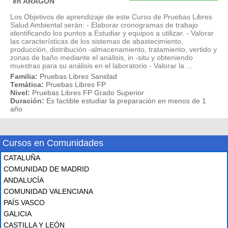
en ARAGÓN
Los Objetivos de aprendizaje de este Curso de Pruebas Libres
Salud Ambiental serán: - Elaborar cronogramas de trabajo
identificando los puntos a Estudiar y equipos a utilizar. - Valorar
las características de los sistemas de abastecimiento,
producción, distribución -almacenamiento, tratamiento, vertido y
zonas de baño mediante el análisis, in -situ y obteniendo
muestras para su análisis en el laboratorio - Valorar la ...
Familia:
Pruebas Libres Sanidad
Temática:
Pruebas Libres FP
Nivel:
Pruebas Libres FP Grado Superior
Duración:
Es factible estudiar la preparación en menos de 1
año
Cursos en Comunidades
CATALUÑA
COMUNIDAD DE MADRID
ANDALUCÍA
COMUNIDAD VALENCIANA
PAÍS VASCO
GALICIA
CASTILLA Y LEÓN