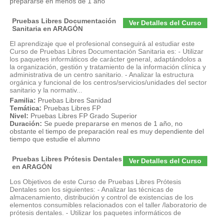
prepararse en menos de 1 año
Pruebas Libres Documentación
Ver Detalles del Curso
Sanitaria en ARAGÓN
El aprendizaje que el profesional conseguirá al estudiar este
Curso de Pruebas Libres Documentación Sanitaria es: - Utilizar
los paquetes informáticos de carácter general, adaptándolos a
la organización, gestión y tratamiento de la información clínica y
administrativa de un centro sanitario. - Analizar la estructura
orgánica y funcional de los centros/servicios/unidades del sector
sanitario y la normativ...
Familia:
Pruebas Libres Sanidad
Temática:
Pruebas Libres FP
Nivel:
Pruebas Libres FP Grado Superior
Duración:
Se puede prepararse en menos de 1 año, no
obstante el tiempo de preparación real es muy dependiente del
tiempo que estudie el alumno
Pruebas Libres Prótesis Dentales
Ver Detalles del Curso
en ARAGÓN
Los Objetivos de este Curso de Pruebas Libres Prótesis
Dentales son los siguientes: - Analizar las técnicas de
almacenamiento, distribución y control de existencias de los
elementos consumibles relacionados con el taller /laboratorio de
prótesis dentales. - Utilizar los paquetes informáticos de