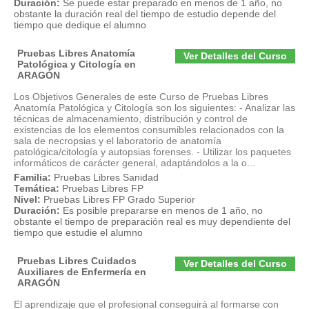
Duración:
Se puede estar preparado en menos de 1 año, no
obstante la duración real del tiempo de estudio depende del
tiempo que dedique el alumno
Pruebas Libres Anatomía
Ver Detalles del Curso
Patológica y Citología en
ARAGÓN
Los Objetivos Generales de este Curso de Pruebas Libres
Anatomía Patológica y Citología son los siguientes: - Analizar las
técnicas de almacenamiento, distribución y control de
existencias de los elementos consumibles relacionados con la
sala de necropsias y el laboratorio de anatomía
patológica/citología y autopsias forenses. - Utilizar los paquetes
informáticos de carácter general, adaptándolos a la o...
Familia:
Pruebas Libres Sanidad
Temática:
Pruebas Libres FP
Nivel:
Pruebas Libres FP Grado Superior
Duración:
Es posible prepararse en menos de 1 año, no
obstante el tiempo de preparación real es muy dependiente del
tiempo que estudie el alumno
Pruebas Libres Cuidados
Ver Detalles del Curso
Auxiliares de Enfermería en
ARAGÓN
El aprendizaje que el profesional conseguirá al formarse con