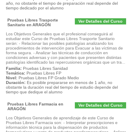
año, no obstante el tiempo de preparación real depende del
tiempo dedicado por el alumno
Pruebas Libres Trasporte
Ver Detalles del Curso
Sanitario en ARAGÓN
Los Objetivos Generales que el profesional conseguirá al
estudiar este Curso de Pruebas Libres Trasporte Sanitario
serán: - Relacionar las posibles patologías analizando los
procedimientos de intervención para Evacuar a las víctimas de
forma segura. - Analizar las técnicas de conducción en
condiciones adversas y con pacientes que presenten distintas
patologías identificado las repercusiones orgánicas que un tra...
Familia:
Pruebas Libres Sanidad
Temática:
Pruebas Libres FP
Nivel:
Pruebas Libres FP Grado Medio
Duración:
Es posible prepararse en menos de 1 año, no
obstante la duración real del tiempo de estudio depende del
tiempo que dedique el alumno
Pruebas Libres Farmacia en
Ver Detalles del Curso
ARAGÓN
Los Objetivos Generales de aprendizaje de este Curso de
Pruebas Libres Farmacia son: - Interpretar prescripciones e
información técnica para la dispensación de productos