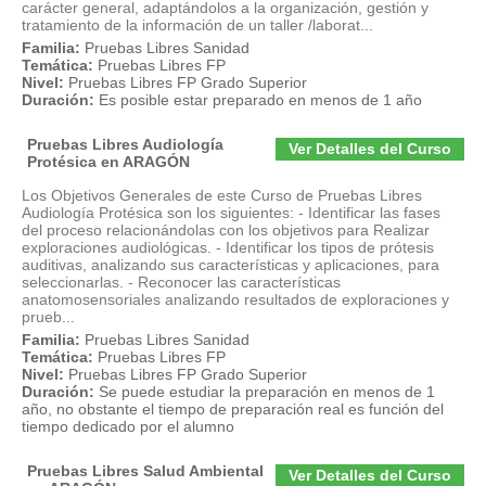
carácter general, adaptándolos a la organización, gestión y
tratamiento de la información de un taller /laborat...
Familia:
Pruebas Libres Sanidad
Temática:
Pruebas Libres FP
Nivel:
Pruebas Libres FP Grado Superior
Duración:
Es posible estar preparado en menos de 1 año
Pruebas Libres Audiología
Ver Detalles del Curso
Protésica en ARAGÓN
Los Objetivos Generales de este Curso de Pruebas Libres
Audiología Protésica son los siguientes: - Identificar las fases
del proceso relacionándolas con los objetivos para Realizar
exploraciones audiológicas. - Identificar los tipos de prótesis
auditivas, analizando sus características y aplicaciones, para
seleccionarlas. - Reconocer las características
anatomosensoriales analizando resultados de exploraciones y
prueb...
Familia:
Pruebas Libres Sanidad
Temática:
Pruebas Libres FP
Nivel:
Pruebas Libres FP Grado Superior
Duración:
Se puede estudiar la preparación en menos de 1
año, no obstante el tiempo de preparación real es función del
tiempo dedicado por el alumno
Pruebas Libres Salud Ambiental
Ver Detalles del Curso