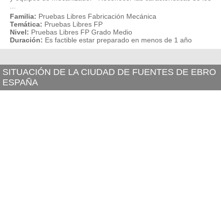
...
Familia:
Pruebas Libres Fabricación Mecánica
Temática:
Pruebas Libres FP
Nivel:
Pruebas Libres FP Grado Medio
Duración:
Es factible estar preparado en menos de 1 año
SITUACIÓN DE LA CIUDAD DE FUENTES DE EBRO
ESPAÑA