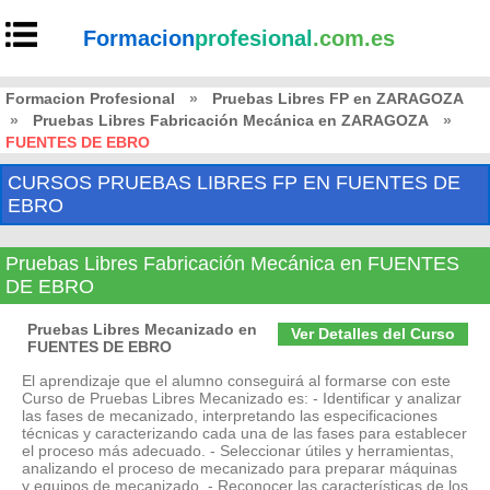
Formacion
profesional
.com.es
Formacion Profesional
»
Pruebas Libres FP en ZARAGOZA
»
Pruebas Libres Fabricación Mecánica en ZARAGOZA
»
FUENTES DE EBRO
CURSOS PRUEBAS LIBRES FP EN FUENTES DE
EBRO
Pruebas Libres Fabricación Mecánica en FUENTES
DE EBRO
Pruebas Libres Mecanizado en
Ver Detalles del Curso
FUENTES DE EBRO
El aprendizaje que el alumno conseguirá al formarse con este
Curso de Pruebas Libres Mecanizado es: - Identificar y analizar
las fases de mecanizado, interpretando las especificaciones
técnicas y caracterizando cada una de las fases para establecer
el proceso más adecuado. - Seleccionar útiles y herramientas,
analizando el proceso de mecanizado para preparar máquinas
y equipos de mecanizado. - Reconocer las características de los