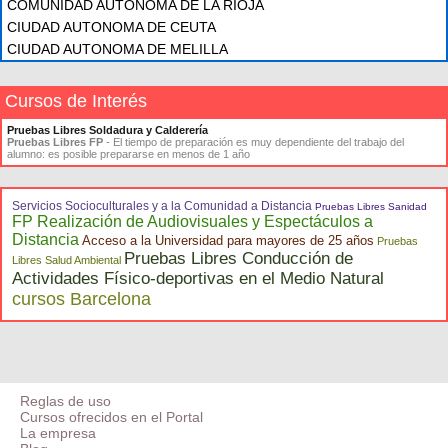
COMUNIDAD AUTÓNOMA DE LA RIOJA
CIUDAD AUTONOMA DE CEUTA
CIUDAD AUTONOMA DE MELILLA
Cursos de Interés
Pruebas Libres Soldadura y Calderería
Pruebas Libres FP
- El tiempo de preparación es muy dependiente del trabajo del
alumno: es posible prepararse en menos de 1 año
Servicios Socioculturales y a la Comunidad a Distancia
Pruebas Libres Sanidad
FP Realización de Audiovisuales y Espectáculos a
Distancia
Acceso a la Universidad para mayores de 25 años
Pruebas
Pruebas Libres Conducción de
Libres Salud Ambiental
Actividades Físico-deportivas en el Medio Natural
cursos Barcelona
Reglas de uso
Cursos ofrecidos en el Portal
La empresa