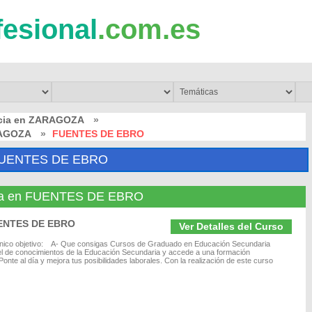
fesional
.com.es
ncia en ZARAGOZA
»
RAGOZA
»
FUENTES DE EBRO
FUENTES DE EBRO
ncia en FUENTES DE EBRO
UENTES DE EBRO
Ver Detalles del Curso
 único objetivo: A- Que consigas Cursos de Graduado en Educación Secundaria
vel de conocimientos de la Educación Secundaria y accede a una formación
onte al día y mejora tus posibilidades laborales. Con la realización de este curso