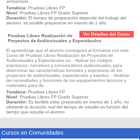
ambientale...
Temática:
Pruebas Libres FP
Nivel:
Pruebas Libres FP Grado Superior
Duración:
El tiempo de preparación depende del trabajo del
alumno: es posible prepararse en menos de 1 año
Ver Detalles del Curso
Pruebas Libres Realización de
Proyectos de Audiovisuales y Espectáculos
El aprendizaje que el alumno conseguirá al formarse con este
Curso de Pruebas Libres Realización de Proyectos de
Audiovisuales y Espectáculos es: - Aplicar los códigos
expresivos, narrativos y comunicativos audiovisuales, para
determinar las características formales y expresivas de los
proyectos de audiovisuales, espectáculos y eventos. - Analizar
las necesidades y funciones de los equipamientos técnicos y
materiales para de...
Temática:
Pruebas Libres FP
Nivel:
Pruebas Libres FP Grado Superior
Duración:
Es factible estar preparado en menos de 1 año, no
obstante la duración real del tiempo de estudio es función del
tiempo que estudie el alumno
Cursos en Comunidades