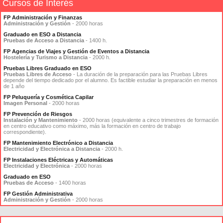
Cursos de Interés
FP Administración y Finanzas
Administración y Gestión
- 2000 horas
Graduado en ESO a Distancia
Pruebas de Acceso a Distancia
- 1400 h.
FP Agencias de Viajes y Gestión de Eventos a Distancia
Hostelería y Turismo a Distancia
- 2000 h.
Pruebas Libres Graduado en ESO
Pruebas Libres de Acceso
- La duración de la preparación para las Pruebas Libres
depende del tiempo dedicado por el alumno. Es factible estudiar la preparación en menos
de 1 año
FP Peluquería y Cosmética Capilar
Imagen Personal
- 2000 horas
FP Prevención de Riesgos
Instalación y Mantenimiento
- 2000 horas (equivalente a cinco trimestres de formación
en centro educativo como máximo, más la formación en centro de trabajo
correspondiente).
FP Mantenimiento Electrónico a Distancia
Electricidad y Electrónica a Distancia
- 2000 h.
FP Instalaciones Eléctricas y Automáticas
Electricidad y Electrónica
- 2000 horas
Graduado en ESO
Pruebas de Acceso
- 1400 horas
FP Gestión Administrativa
Administración y Gestión
- 2000 horas