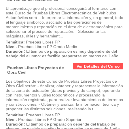
El aprendizaje que el profesional conseguirá al formarse con
este Curso de Pruebas Libres Electromecánica de Vehículos
Automóviles será: - Interpretar la información y, en general, todo
el lenguaje simbólico, asociado a las operaciones de
mantenimiento y reparación en el área de electromecánica para
seleccionar el proceso de reparación. - Seleccionar las
máquinas, útiles y herramient...
Temática:
Pruebas Libres FP
Nivel:
Pruebas Libres FP Grado Medio
Duración:
El tiempo de preparación es muy dependiente del
trabajo del alumno: es factible prepararse en menos de 1 año
Ver Detalles del Curso
Pruebas Libres Proyectos de
Obra Civil
Los Objetivos de este Curso de Pruebas Libres Proyectos de
Obra Civil serán: - Analizar, obtener y representar la información
de la zona de actuación (datos previos y de campo), operando
con instrumentos y útiles topográficos y procesando la
información registrada, para realizar levantamientos de terrenos
y construcciones. - Obtener y analizar la información técnica y
proponer las distintas soluciones, realizando la t...
Temática:
Pruebas Libres FP
Nivel:
Pruebas Libres FP Grado Superior
Duración:
El tiempo de preparación depende del trabajo del
alumno: es posible estudiar la preparación en menos de 1 año