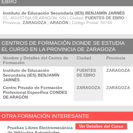
EBRO
Instituto de Educación Secundaria (IES) BENJAMÍN JARNÉS
CL. AGUSTINA DE ARAGÓN, S/N | Ciudad:
FUENTES DE EBRO
|
Provincia:
ZARAGOZA
|
ARAGÓN
| Código Postal: 50740
CENTROS DE FORMACIÓN DONDE SE ESTUDIA
EL CURSO EN LA PROVINCIA DE ZARAGOZA
Nombre y Detalles del Centro de
Ciudad
Provincia
Formación
Instituto de Educación
FUENTES
ZARAGOZA
Secundaria (IES) BENJAMÍN
DE EBRO
JARNÉS
Centro Privado de Formación
ZARAGOZA
ZARAGOZA
Profesional Específica CONDES
DE ARAGÓN
OTRA FORMACIÓN INTERESANTE
Ver Detalles del Curso
Pruebas Libres Electromecánica
de Vehículos Automóviles