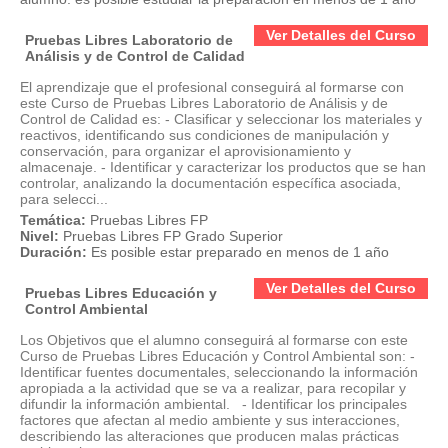
Ver Detalles del Curso
Pruebas Libres Laboratorio de
Análisis y de Control de Calidad
El aprendizaje que el profesional conseguirá al formarse con
este Curso de Pruebas Libres Laboratorio de Análisis y de
Control de Calidad es: - Clasificar y seleccionar los materiales y
reactivos, identificando sus condiciones de manipulación y
conservación, para organizar el aprovisionamiento y
almacenaje. - Identificar y caracterizar los productos que se han
controlar, analizando la documentación específica asociada,
para selecci...
Temática:
Pruebas Libres FP
Nivel:
Pruebas Libres FP Grado Superior
Duración:
Es posible estar preparado en menos de 1 año
Ver Detalles del Curso
Pruebas Libres Educación y
Control Ambiental
Los Objetivos que el alumno conseguirá al formarse con este
Curso de Pruebas Libres Educación y Control Ambiental son: -
Identificar fuentes documentales, seleccionando la información
apropiada a la actividad que se va a realizar, para recopilar y
difundir la información ambiental. - Identificar los principales
factores que afectan al medio ambiente y sus interacciones,
describiendo las alteraciones que producen malas prácticas