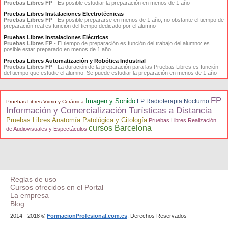
Pruebas Libres FP
- Es posible estudiar la preparación en menos de 1 año
Pruebas Libres Instalaciones Electrotécnicas
Pruebas Libres FP
- Es posible prepararse en menos de 1 año, no obstante el tiempo de
preparación real es función del tiempo dedicado por el alumno
Pruebas Libres Instalaciones Eléctricas
Pruebas Libres FP
- El tiempo de preparación es función del trabajo del alumno: es
posible estar preparado en menos de 1 año
Pruebas Libres Automatización y Robótica Industrial
Pruebas Libres FP
- La duración de la preparación para las Pruebas Libres es función
del tiempo que estudie el alumno. Se puede estudiar la preparación en menos de 1 año
FP
Imagen y Sonido
FP Radioterapia Nocturno
Pruebas Libres Vidrio y Cerámica
Información y Comercialización Turísticas a Distancia
Pruebas Libres Anatomía Patológica y Citología
Pruebas Libres Realización
cursos Barcelona
de Audiovisuales y Espectáculos
Reglas de uso
Cursos ofrecidos en el Portal
La empresa
Blog
2014 - 2018 ©
FormacionProfesional.com.es
: Derechos Reservados