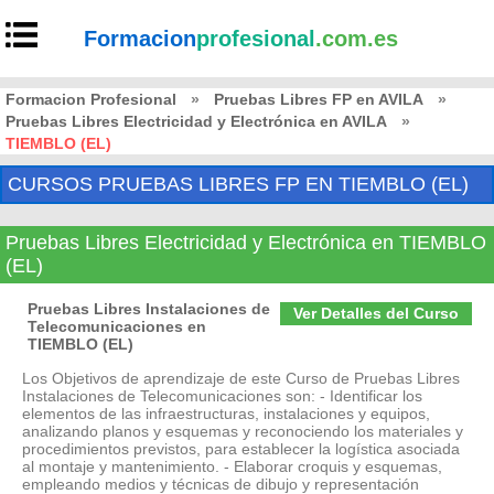
Formacion
profesional
.com.es
Formacion Profesional
»
Pruebas Libres FP en AVILA
»
Pruebas Libres Electricidad y Electrónica en AVILA
»
TIEMBLO (EL)
CURSOS PRUEBAS LIBRES FP EN TIEMBLO (EL)
Pruebas Libres Electricidad y Electrónica en TIEMBLO
(EL)
Pruebas Libres Instalaciones de
Ver Detalles del Curso
Telecomunicaciones en
TIEMBLO (EL)
Los Objetivos de aprendizaje de este Curso de Pruebas Libres
Instalaciones de Telecomunicaciones son: - Identificar los
elementos de las infraestructuras, instalaciones y equipos,
analizando planos y esquemas y reconociendo los materiales y
procedimientos previstos, para establecer la logística asociada
al montaje y mantenimiento. - Elaborar croquis y esquemas,
empleando medios y técnicas de dibujo y representación