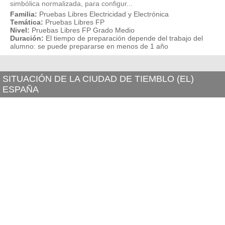
simbólica normalizada, para configur...
Familia:
Pruebas Libres Electricidad y Electrónica
Temática:
Pruebas Libres FP
Nivel:
Pruebas Libres FP Grado Medio
Duración:
El tiempo de preparación depende del trabajo del
alumno: se puede prepararse en menos de 1 año
SITUACIÓN DE LA CIUDAD DE TIEMBLO (EL)
ESPAÑA