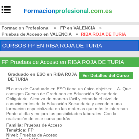
Formacion
profesional
.com.es
Formacion Profesional
»
FP en VALENCIA
»
Pruebas de Acceso en VALENCIA
»
RIBA ROJA DE TURIA
CURSOS FP EN RIBA ROJA DE TURIA
FP Pruebas de Acceso en RIBA ROJA DE TURIA
Graduado en ESO en RIBA ROJA
Ver Detalles del Curso
DE TURIA
El curso de Graduado en ESO tiene un único objetivo: A- Que
consigas Cursos de Graduado en Educación Secundaria
Obligatoria. Alcanza de manera fácil y cómoda el nivel de
conocimientos de la Educación Secundaria y accede a una
formación especializada en las materias que más te interesan.
Ponte al día y mejora tus posibilidades laborales. Con la
realización de este curso podrás: ...
Familia:
Pruebas de Acceso
Temática:
FP
Nivel:
Pruebas de Acceso