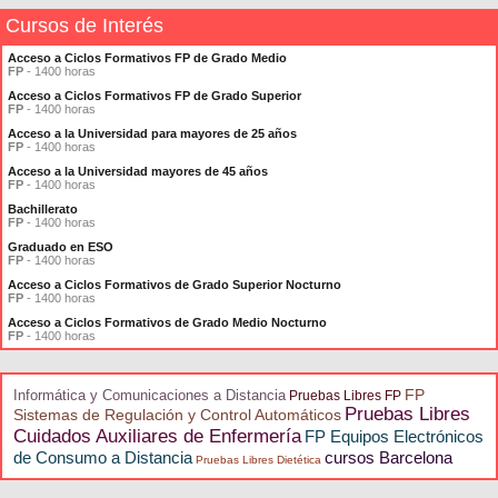
Cursos de Interés
Acceso a Ciclos Formativos FP de Grado Medio
FP
- 1400 horas
Acceso a Ciclos Formativos FP de Grado Superior
FP
- 1400 horas
Acceso a la Universidad para mayores de 25 años
FP
- 1400 horas
Acceso a la Universidad mayores de 45 años
FP
- 1400 horas
Bachillerato
FP
- 1400 horas
Graduado en ESO
FP
- 1400 horas
Acceso a Ciclos Formativos de Grado Superior Nocturno
FP
- 1400 horas
Acceso a Ciclos Formativos de Grado Medio Nocturno
FP
- 1400 horas
FP
Informática y Comunicaciones a Distancia
Pruebas Libres FP
Pruebas Libres
Sistemas de Regulación y Control Automáticos
Cuidados Auxiliares de Enfermería
FP Equipos Electrónicos
de Consumo a Distancia
cursos Barcelona
Pruebas Libres Dietética