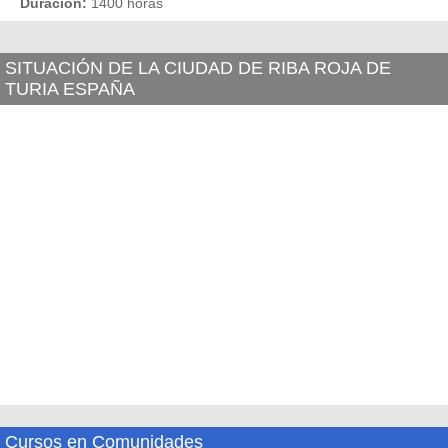
Duración:
1400 horas
SITUACIÓN DE LA CIUDAD DE RIBA ROJA DE
TURIA ESPAÑA
Cursos en Comunidades