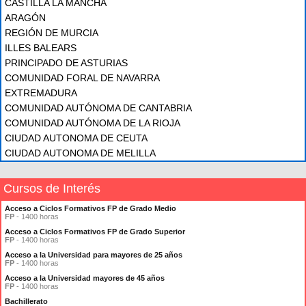
CASTILLA LA MANCHA
ARAGÓN
REGIÓN DE MURCIA
ILLES BALEARS
PRINCIPADO DE ASTURIAS
COMUNIDAD FORAL DE NAVARRA
EXTREMADURA
COMUNIDAD AUTÓNOMA DE CANTABRIA
COMUNIDAD AUTÓNOMA DE LA RIOJA
CIUDAD AUTONOMA DE CEUTA
CIUDAD AUTONOMA DE MELILLA
Cursos de Interés
Acceso a Ciclos Formativos FP de Grado Medio
FP
- 1400 horas
Acceso a Ciclos Formativos FP de Grado Superior
FP
- 1400 horas
Acceso a la Universidad para mayores de 25 años
FP
- 1400 horas
Acceso a la Universidad mayores de 45 años
FP
- 1400 horas
Bachillerato