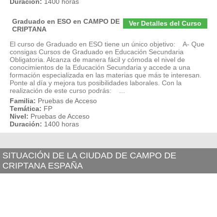
Duración:
1400 horas
Graduado en ESO en CAMPO DE
Ver Detalles del Curso
CRIPTANA
El curso de Graduado en ESO tiene un único objetivo: A- Que
consigas Cursos de Graduado en Educación Secundaria
Obligatoria. Alcanza de manera fácil y cómoda el nivel de
conocimientos de la Educación Secundaria y accede a una
formación especializada en las materias que más te interesan.
Ponte al día y mejora tus posibilidades laborales. Con la
realización de este curso podrás: ...
Familia:
Pruebas de Acceso
Temática:
FP
Nivel:
Pruebas de Acceso
Duración:
1400 horas
SITUACIÓN DE LA CIUDAD DE CAMPO DE
CRIPTANA ESPAÑA