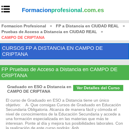
Formacion
profesional
.com.es
Formacion Profesional
»
FP a Distancia en CIUDAD REAL
»
Pruebas de Acceso a Distancia en CIUDAD REAL
»
CAMPO DE CRIPTANA
CURSOS FP A DISTANCIA EN CAMPO DE
CRIPTANA
FP Pruebas de Acceso a Distancia en CAMPO DE
CRIPTANA
Graduado en ESO a Distancia en
Ver Detalles del Curso
CAMPO DE CRIPTANA
El curso de Graduado en ESO a Distancia tiene un único
objetivo: A- Que consigas Cursos de Graduado en Educación
Secundaria Obligatoria. Alcanza de manera fácil y cómoda el
nivel de conocimientos de la Educación Secundaria y accede a
una formación especializada en las materias que más te
interesan. Ponte al día y mejora tus posibilidades laborales. Con
la realización de este curso podrás: &nb...