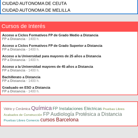
CIUDAD AUTONOMA DE CEUTA
CIUDAD AUTONOMA DE MELILLA
Cursos de Interés
Acceso a Ciclos Formativos FP de Grado Medio a Distancia
FP a Distancia
- 1400 h.
Acceso a Ciclos Formativos FP de Grado Superior a Distancia
FP a Distancia
- 1400 h.
Acceso a la Universidad para mayores de 25 años a Distancia
FP a Distancia
- 1400 h.
Acceso a la Universidad mayores de 45 años a Distancia
FP a Distancia
- 1400 h.
Bachillerato a Distancia
FP a Distancia
- 1400 h.
Graduado en ESO a Distancia
FP a Distancia
- 1400 h.
Química
FP Instalaciones Eléctricas
Vidrio y Cerámica
Pruebas Libres
FP Audiología Protésica a Distancia
Acabados de Construcción
cursos Barcelona
Pruebas Libres Comercio