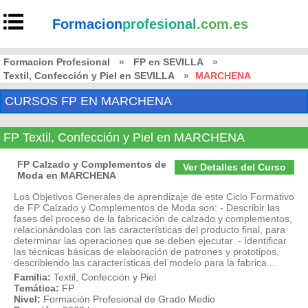
Formacion
profesional
.com.es
Formacion Profesional
»
FP en SEVILLA
»
Textil, Confección y Piel en SEVILLA
»
MARCHENA
CURSOS FP EN MARCHENA
FP Textil, Confección y Piel en MARCHENA
FP Calzado y Complementos de
Ver Detalles del Curso
Moda en MARCHENA
Los Objetivos Generales de aprendizaje de este Ciclo Formativo
de FP Calzado y Complementos de Moda son: - Describir las
fases del proceso de la fabricación de calzado y complementos,
relacionándolas con las características del producto final, para
determinar las operaciones que se deben ejecutar. - Identificar
las técnicas básicas de elaboración de patrones y prototipos,
describiendo las características del modelo para la fabrica...
Familia:
Textil, Confección y Piel
Temática:
FP
Nivel:
Formación Profesional de Grado Medio