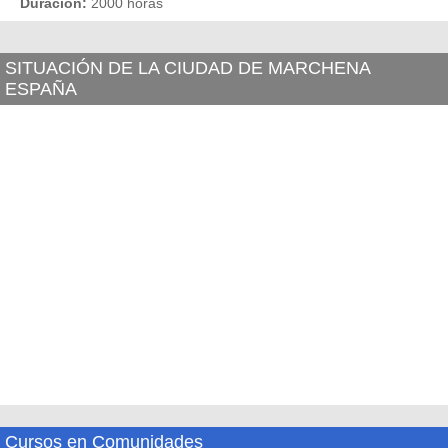
Duración:
2000 horas
SITUACIÓN DE LA CIUDAD DE MARCHENA
ESPAÑA
Cursos en Comunidades