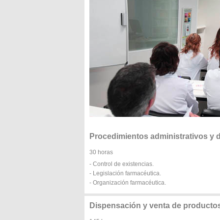
Procedimientos administrativos y d
30 horas
- Control de existencias.
- Legislación farmacéutica.
- Organización farmacéutica.
Dispensación y venta de producto