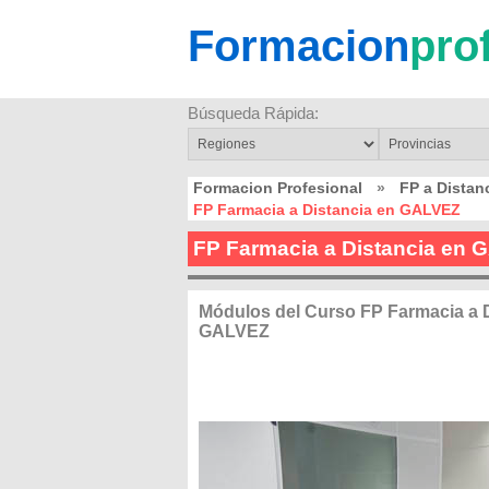
Formacion
pro
Búsqueda Rápida:
Formacion Profesional
»
FP a Dista
FP Farmacia a Distancia en GALVEZ
FP Farmacia a Distancia en
Módulos del Curso FP Farmacia a D
GALVEZ