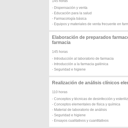
145 horas
- Dispensación y venta
- Educación para la salud
- Farmacología básica
- Equipos y materiales de venta frecuente en far
Elaboración de preparados farmacé
farmacia
145 horas
- Introducción al laboratorio de farmacia
- Introducción a la farmacia galénica
- Seguridad e higiene
Realización de análisis clínicos ele
110 horas
- Conceptos y técnicas de desinfección y esterili
- Conceptos elementales de física y química
- Material de laboratorio de análisis
- Seguridad e higiene
- Ensayos cualitativos y cuantitativos