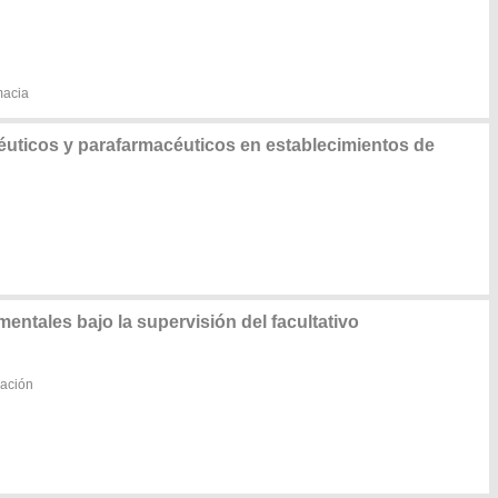
macia
uticos y parafarmacéuticos en establecimientos de
mentales bajo la supervisión del facultativo
zación