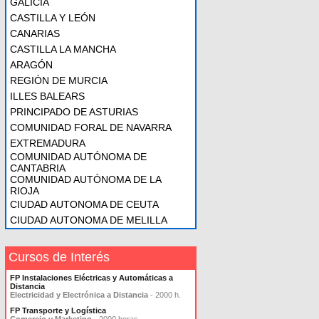
GALICIA
CASTILLA Y LEÓN
CANARIAS
CASTILLA LA MANCHA
ARAGÓN
REGIÓN DE MURCIA
ILLES BALEARS
PRINCIPADO DE ASTURIAS
COMUNIDAD FORAL DE NAVARRA
EXTREMADURA
COMUNIDAD AUTÓNOMA DE
CANTABRIA
COMUNIDAD AUTÓNOMA DE LA
RIOJA
CIUDAD AUTONOMA DE CEUTA
CIUDAD AUTONOMA DE MELILLA
Cursos de Interés
FP Instalaciones Eléctricas y Automáticas a
Distancia
Electricidad y Electrónica a Distancia
- 2000 h.
FP Transporte y Logística