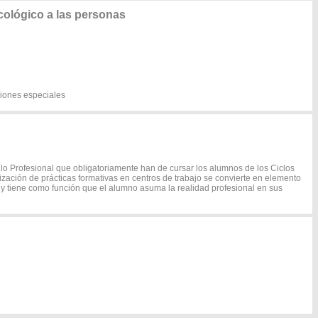
cológico a las personas
ciones especiales
o Profesional que obligatoriamente han de cursar los alumnos de los Ciclos
lización de prácticas formativas en centros de trabajo se convierte en elemento
 y tiene como función que el alumno asuma la realidad profesional en sus