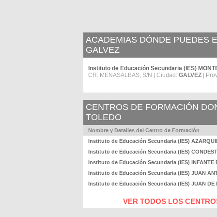
ACADEMIAS DÓNDE PUEDES ES
GALVEZ
Instituto de Educación Secundaria (IES) MO
CR. MENASALBAS, S/N | Ciudad:
GALVEZ
| Pro
CENTROS DE FORMACIÓN DOND
TOLEDO
Nombre y Detalles del Centro de Formación
Instituto de Educación Secundaria (IES) AZARQU
Instituto de Educación Secundaria (IES) COND
Instituto de Educación Secundaria (IES) INFAN
Instituto de Educación Secundaria (IES) JUAN 
Instituto de Educación Secundaria (IES) JUAN DE
VER TODOS LOS CENTROS