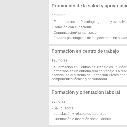
Promoción de la salud y apoyo psi
65 horas
- Fundamentos de Psicología general y evolutiva
- Relación con el paciente
- Comunicación/humanización
- Estados psicológicos de los pacientes en situa
Formación en centro de trabajo
190 horas
La Formación en Centros de Trabajo es un Módul
Formativos en un entorno real de trabajo. La rea
esencial en el sistema de Formación Profesional
componentes técnica y sociolaboral.
Formación y orientación laboral
30 horas
- Salud laboral
- Legislación y relaciones laborales
- Orientación e inserción socio -Iaboral