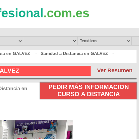
fesional
.com.es
ncia en GALVEZ
»
Sanidad a Distancia en GALVEZ
»
 GALVEZ
Ver Resumen
PEDIR MÁS INFORMACION
istancia en
CURSO A DISTANCIA