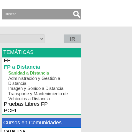
IR
TEMÁTICAS
FP
FP a Distancia
Sanidad a Distancia
Administración y Gestión a
Distancia
Imagen y Sonido a Distancia
Transporte y Mantenimiento de
Vehículos a Distancia
Pruebas Libres FP
PCPI
Cursos en Comunidades
CATALUÑA