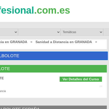
fesional
.com.es
ncia en GRANADA
»
Sanidad a Distancia en GRANADA
»
ALBOLOTE
OLOTE
TE
Ver Detalles del Curso
...
ancia