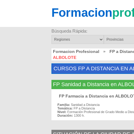
Formacion
pro
Búsqueda Rápida:
Formacion Profesional
»
FP a Dista
ALBOLOTE
CURSOS FP A DISTANCIA EN 
FP Sanidad a Distancia en ALB
FP Farmacia a Distancia en ALBOLO
Familia:
Sanidad a Distancia
Temática:
FP a Distancia
Nivel:
Formación Profesional de Grado Medio a Dist
Duración:
1300 h.