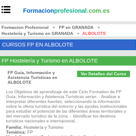
Formacion
profesional
.com.es
Formacion Profesional
»
FP en GRANADA
»
Hostelería y Turismo en GRANADA
»
ALBOLOTE
CURSOS FP EN ALBOLOTE
FP Hostelería y Turismo en ALBOLOTE
FP Guía, Información y
Ver Detalles del Curso
Asistencia Turísticas en
ALBOLOTE
Los Objetivos de aprendizaje de este Ciclo Formativo de FP
Guía, Información y Asistencia Turísticas serán: - Analizar e
interpretar diferentes fuentes, seleccionando la información
sobre la oferta turística del entorno y las ayudas institucionales
para estudiar el potencial de las diferentes áreas territoriales y
del mercado turístico de la zona. - Identificar los destinos
turísticos nacionales e internacional...
Familia:
Hostelería y Turismo
Temática:
FP