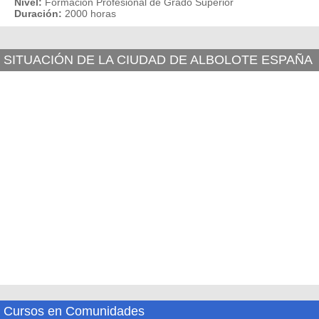
Nivel:
Formación Profesional de Grado Superior
Duración:
2000 horas
SITUACIÓN DE LA CIUDAD DE ALBOLOTE ESPAÑA
Cursos en Comunidades