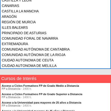
CASTILLA Y LEÓN
CANARIAS
CASTILLA LA MANCHA
ARAGÓN
REGIÓN DE MURCIA
ILLES BALEARS
PRINCIPADO DE ASTURIAS
COMUNIDAD FORAL DE NAVARRA
EXTREMADURA
COMUNIDAD AUTÓNOMA DE CANTABRIA
COMUNIDAD AUTÓNOMA DE LA RIOJA
CIUDAD AUTONOMA DE CEUTA
CIUDAD AUTONOMA DE MELILLA
Cursos de Interés
Acceso a Ciclos Formativos FP de Grado Medio a Distancia
FP a Distancia
- 1400 h.
Acceso a Ciclos Formativos FP de Grado Superior a Distancia
FP a Distancia
- 1400 h.
Acceso a la Universidad para mayores de 25 años a Distancia
FP a Distancia
- 1400 h.