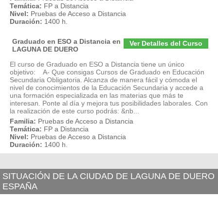
Temática:
FP a Distancia
Nivel:
Pruebas de Acceso a Distancia
Duración:
1400 h.
Graduado en ESO a Distancia en
Ver Detalles del Curso
LAGUNA DE DUERO
El curso de Graduado en ESO a Distancia tiene un único
objetivo: A- Que consigas Cursos de Graduado en Educación
Secundaria Obligatoria. Alcanza de manera fácil y cómoda el
nivel de conocimientos de la Educación Secundaria y accede a
una formación especializada en las materias que más te
interesan. Ponte al día y mejora tus posibilidades laborales. Con
la realización de este curso podrás: &nb...
Familia:
Pruebas de Acceso a Distancia
Temática:
FP a Distancia
Nivel:
Pruebas de Acceso a Distancia
Duración:
1400 h.
SITUACIÓN DE LA CIUDAD DE LAGUNA DE DUERO
ESPAÑA