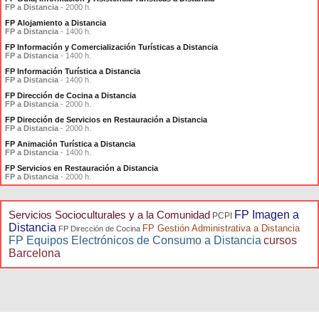
FP a Distancia
- 2000 h.
FP Alojamiento a Distancia
FP a Distancia
- 1400 h.
FP Información y Comercialización Turísticas a Distancia
FP a Distancia
- 1400 h.
FP Información Turística a Distancia
FP a Distancia
- 1400 h.
FP Dirección de Cocina a Distancia
FP a Distancia
- 2000 h.
FP Dirección de Servicios en Restauración a Distancia
FP a Distancia
- 2000 h.
FP Animación Turística a Distancia
FP a Distancia
- 1400 h.
FP Servicios en Restauración a Distancia
FP a Distancia
- 2000 h.
Servicios Socioculturales y a la Comunidad
FP Imagen a
PCPI
Distancia
FP Gestión Administrativa a Distancia
FP Dirección de Cocina
FP Equipos Electrónicos de Consumo a Distancia
cursos
Barcelona