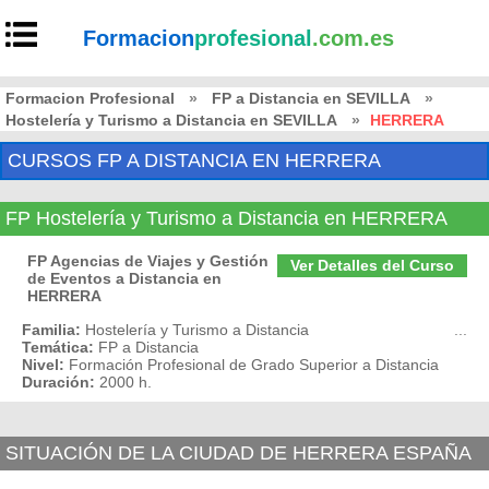
Formacion
profesional
.com.es
Formacion Profesional
»
FP a Distancia en SEVILLA
»
Hostelería y Turismo a Distancia en SEVILLA
»
HERRERA
CURSOS FP A DISTANCIA EN HERRERA
FP Hostelería y Turismo a Distancia en HERRERA
FP Agencias de Viajes y Gestión
Ver Detalles del Curso
de Eventos a Distancia en
HERRERA
Familia:
Hostelería y Turismo a Distancia
...
Temática:
FP a Distancia
Nivel:
Formación Profesional de Grado Superior a Distancia
Duración:
2000 h.
SITUACIÓN DE LA CIUDAD DE HERRERA ESPAÑA