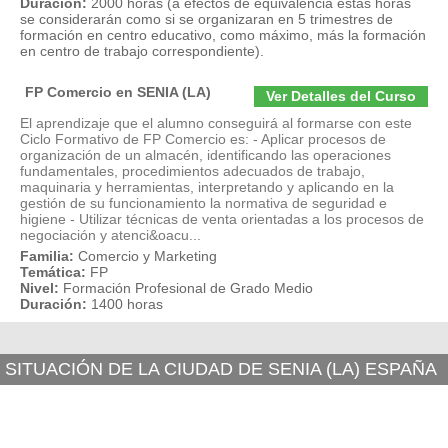
Duración:
2000 horas (a efectos de equivalencia estas horas
se considerarán como si se organizaran en 5 trimestres de
formación en centro educativo, como máximo, más la formación
en centro de trabajo correspondiente).
FP Comercio en SENIA (LA)
Ver Detalles del Curso
El aprendizaje que el alumno conseguirá al formarse con este
Ciclo Formativo de FP Comercio es: - Aplicar procesos de
organización de un almacén, identificando las operaciones
fundamentales, procedimientos adecuados de trabajo,
maquinaria y herramientas, interpretando y aplicando en la
gestión de su funcionamiento la normativa de seguridad e
higiene - Utilizar técnicas de venta orientadas a los procesos de
negociación y atenci&oacu...
Familia:
Comercio y Marketing
Temática:
FP
Nivel:
Formación Profesional de Grado Medio
Duración:
1400 horas
SITUACIÓN DE LA CIUDAD DE SENIA (LA) ESPAÑA