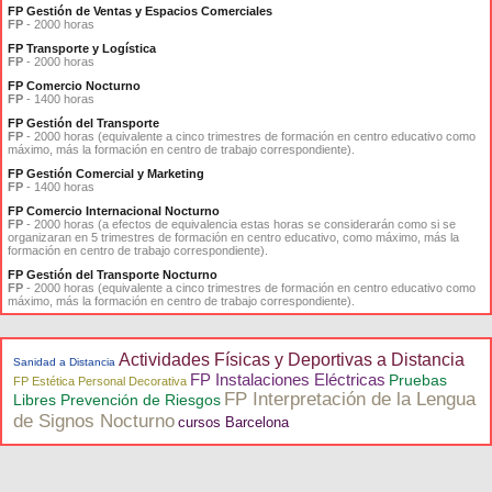
FP Gestión de Ventas y Espacios Comerciales
FP
- 2000 horas
FP Transporte y Logística
FP
- 2000 horas
FP Comercio Nocturno
FP
- 1400 horas
FP Gestión del Transporte
FP
- 2000 horas (equivalente a cinco trimestres de formación en centro educativo como
máximo, más la formación en centro de trabajo correspondiente).
FP Gestión Comercial y Marketing
FP
- 1400 horas
FP Comercio Internacional Nocturno
FP
- 2000 horas (a efectos de equivalencia estas horas se considerarán como si se
organizaran en 5 trimestres de formación en centro educativo, como máximo, más la
formación en centro de trabajo correspondiente).
FP Gestión del Transporte Nocturno
FP
- 2000 horas (equivalente a cinco trimestres de formación en centro educativo como
máximo, más la formación en centro de trabajo correspondiente).
Actividades Físicas y Deportivas a Distancia
Sanidad a Distancia
FP Instalaciones Eléctricas
Pruebas
FP Estética Personal Decorativa
FP Interpretación de la Lengua
Libres Prevención de Riesgos
de Signos Nocturno
cursos Barcelona