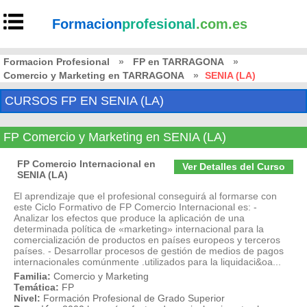
Formacion
profesional
.com.es
Formacion Profesional
»
FP en TARRAGONA
»
Comercio y Marketing en TARRAGONA
»
SENIA (LA)
CURSOS FP EN SENIA (LA)
FP Comercio y Marketing en SENIA (LA)
FP Comercio Internacional en
Ver Detalles del Curso
SENIA (LA)
El aprendizaje que el profesional conseguirá al formarse con
este Ciclo Formativo de FP Comercio Internacional es: -
Analizar los efectos que produce la aplicación de una
determinada política de «marketing» internacional para la
comercialización de productos en países europeos y terceros
países. - Desarrollar procesos de gestión de medios de pagos
internacionales comúnmente .utilizados para la liquidaci&oa...
Familia:
Comercio y Marketing
Temática:
FP
Nivel:
Formación Profesional de Grado Superior