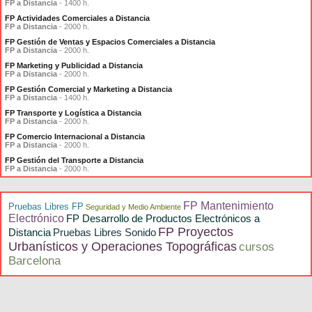
FP a Distancia
- 1400 h.
FP Actividades Comerciales a Distancia
FP a Distancia
- 2000 h.
FP Gestión de Ventas y Espacios Comerciales a Distancia
FP a Distancia
- 2000 h.
FP Marketing y Publicidad a Distancia
FP a Distancia
- 2000 h.
FP Gestión Comercial y Marketing a Distancia
FP a Distancia
- 1400 h.
FP Transporte y Logística a Distancia
FP a Distancia
- 2000 h.
FP Comercio Internacional a Distancia
FP a Distancia
- 2000 h.
FP Gestión del Transporte a Distancia
FP a Distancia
- 2000 h.
FP Mantenimiento
Pruebas Libres FP
Seguridad y Medio Ambiente
Electrónico
FP Desarrollo de Productos Electrónicos a
FP Proyectos
Distancia
Pruebas Libres Sonido
Urbanísticos y Operaciones Topográficas
cursos
Barcelona