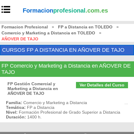
Formacion
profesional
.com.es
Formacion Profesional
»
FP a Distancia en TOLEDO
»
Comercio y Marketing a Distancia en TOLEDO
»
AÑOVER DE TAJO
CURSOS FP A DISTANCIA EN AÑOVER DE TAJO
FP Comercio y Marketing a Distancia en AÑOVER DE
TAJO
FP Gestión Comercial y
Ver Detalles del Curso
Marketing a Distancia en
AÑOVER DE TAJO
Familia:
Comercio y Marketing a Distancia
...
Temática:
FP a Distancia
Nivel:
Formación Profesional de Grado Superior a Distancia
Duración:
1400 h.