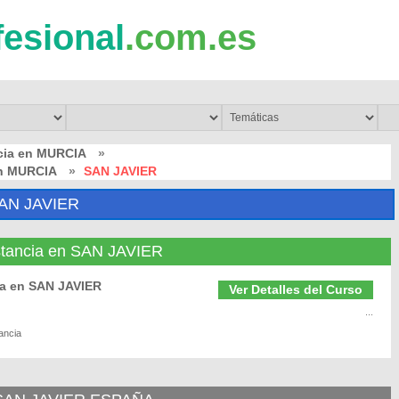
fesional
.com.es
ncia en MURCIA
»
en MURCIA
»
SAN JAVIER
AN JAVIER
istancia en SAN JAVIER
ia en SAN JAVIER
Ver Detalles del Curso
...
ancia