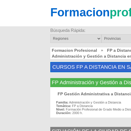
Formacion
pro
Búsqueda Rápida:
Formacion Profesional
»
FP a Dista
Administración y Gestión a Distancia 
CURSOS FP A DISTANCIA EN S
FP Administración y Gestión a D
FP Gestión Administrativa a Distanc
Familia:
Administración y Gestión a Distancia
Temática:
FP a Distancia
Nivel:
Formación Profesional de Grado Medio a Dist
Duración:
2000 h.