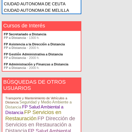
CIUDAD AUTONOMA DE CEUTA
CIUDAD AUTONOMA DE MELILLA
Cursos de Interés
FP Secretariado a Distancia
FP a Distancia
- 1300 h.
FP Asistencia a la Dirección a Distancia
FP a Distancia
- 2000 h.
FP Gestión Administrativa a Distancia
FP a Distancia
- 2000 h.
FP Administración y Finanzas a Distancia
FP a Distancia
- 2000 h.
BÚSQUEDAS DE OTROS
USUARIOS
Transporte y Mantenimiento de Vehículos a
Seguridad y Medio Ambiente a
Distancia
FP Salud Ambiental a
Distancia
FP Servicios en
Distancia
Restauración
FP Dirección de
Servicios en Restauración a
Distancia
FP Salud Ambiental