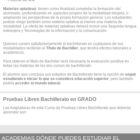
- Historia del arte
Materias optativas
: tienen como finalidad completar la formación del
alumnado, profundizando en aspectos propios de la modalidad elegida, o
ampliando las perspectivas de la propia formación general. Los estudiantes
podrán elegir también como materia optativa al menos una materia de
modalidad. La oferta de materias optativas deberá incluir una Segunda lengua
extranjera y Tecnologías de la información y la comunicación.
Quienes cursen satisfactoriamente el bachillerato en cualquiera de sus
modalidades recibirán el
Título de Bachiller
, que tendrá efectos laborales y
académicos.
Para obtener el título de Bachiller será necesaria la evaluación positiva en
todas las materias de los dos cursos de bachillerato.
El alumno que concluya sus estudios de Bachillerato tiene la opción de
seguir
estudiando e iniciar lo que se considera educación superior
, pero también
podría
acceder al mundo laboral.
Pruebas Libres Bachillerato en GRADO
Las Asignaturas de este Curso de Pruebas Libres Bachillerato que deberás
aprender son:
ACADEMIAS DÓNDE PUEDES ESTUDIAR EL