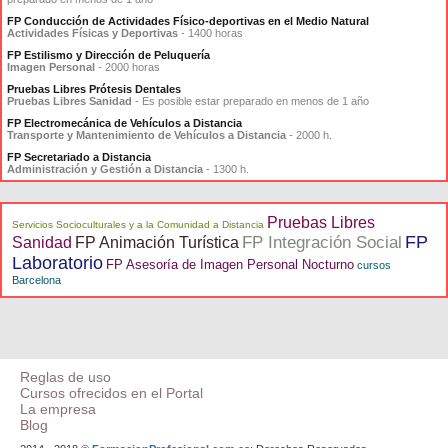
FP Conducción de Actividades Físico-deportivas en el Medio Natural
Actividades Físicas y Deportivas
- 1400 horas
FP Estilismo y Dirección de Peluquería
Imagen Personal
- 2000 horas
Pruebas Libres Prótesis Dentales
Pruebas Libres Sanidad
- Es posible estar preparado en menos de 1 año
FP Electromecánica de Vehículos a Distancia
Transporte y Mantenimiento de Vehículos a Distancia
- 2000 h.
FP Secretariado a Distancia
Administración y Gestión a Distancia
- 1300 h.
Pruebas Libres
Servicios Socioculturales y a la Comunidad a Distancia
FP
FP Integración Social
Sanidad
FP Animación Turística
Laboratorio
FP Asesoría de Imagen Personal Nocturno
cursos
Barcelona
Reglas de uso
Cursos ofrecidos en el Portal
La empresa
Blog