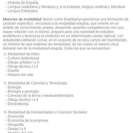
- Historia de España
- Lengua castellana y literatura y, si la hubiese, lengua cooficial y literatura
- Lengua Extranjera
Materias de modalidad
: tienen como finalidad proporcionar una formación de
carácter específico, vinculada a la modalidad elegida, que oriente en un
ámbito de conocimiento amplio, desarrolle aquellas competencias con una
mayor relación con el mismo, prepare para una variedad de estudios
posteriores y favorezca la inserción en un determinado campo laboral. Los
estudiantes deberán cursar, en el conjunto de los dos cursos del bachillerato,
un mínimo de seis materias de modalidad, de las cuales al menos cinco
deberán ser de la modalidad elegida. Entre las que se encuentran:
1- Modalidad de Artes:
- Cultura audiovisual
- Dibujo artístico I y II
- Dibujo técnico I y II
- Diseño
- Historia del arte
2- Modalidad de Ciencias y Tecnología:
- Biología
- Biología y geología
- Ciencias de la tierra y medioambientales
- Dibujo técnico I y II
- Electrotecnia
3- Modalidad de Humanidades y Ciencias Sociales:
- Economía
- Economía de la empresa
- Geografía
- Griego I y II