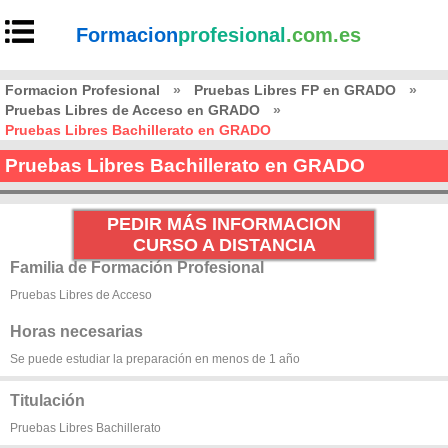
Formacion
profesional
.com.es
Formacion Profesional
»
Pruebas Libres FP en GRADO
»
Pruebas Libres de Acceso en GRADO
»
Pruebas Libres Bachillerato en GRADO
Pruebas Libres Bachillerato en GRADO
PEDIR MÁS INFORMACION
CURSO A DISTANCIA
Familia de Formación Profesional
Pruebas Libres de Acceso
Horas necesarias
Se puede estudiar la preparación en menos de 1 año
Titulación
Pruebas Libres Bachillerato