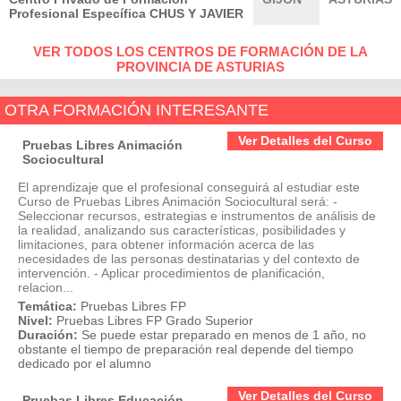
Profesional Específica CHUS Y JAVIER
VER TODOS LOS CENTROS DE FORMACIÓN DE LA
PROVINCIA DE ASTURIAS
OTRA FORMACIÓN INTERESANTE
Ver Detalles del Curso
Pruebas Libres Animación
Sociocultural
El aprendizaje que el profesional conseguirá al estudiar este
Curso de Pruebas Libres Animación Sociocultural será: -
Seleccionar recursos, estrategias e instrumentos de análisis de
la realidad, analizando sus características, posibilidades y
limitaciones, para obtener información acerca de las
necesidades de las personas destinatarias y del contexto de
intervención. - Aplicar procedimientos de planificación,
relacion...
Temática:
Pruebas Libres FP
Nivel:
Pruebas Libres FP Grado Superior
Duración:
Se puede estar preparado en menos de 1 año, no
obstante el tiempo de preparación real depende del tiempo
dedicado por el alumno
Ver Detalles del Curso
Pruebas Libres Educación