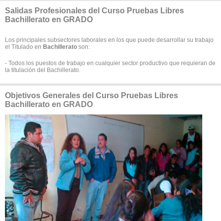
Salidas Profesionales del Curso Pruebas Libres
Bachillerato en GRADO
Los principales subsectores laborales en los que puede desarrollar su trabajo
el Titulado en
Bachillerato
son:
- Todos los puestos de trabajo en cualquier sector productivo que requieran de
la titulación del Bachillerato.
Objetivos Generales del Curso Pruebas Libres
Bachillerato en GRADO