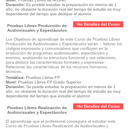
Nivel:
Pruebas Libres de Acceso
Duración:
Es posible estudiar la preparación en menos de 1
año, no obstante la duración real del tiempo de estudio es muy
dependiente del tiempo que dedique el alumno
Ver Detalles del Curso
Pruebas Libres Producción de
Audiovisuales y Espectáculos
Los Objetivos de aprendizaje de este Curso de Pruebas Libres
Producción de Audiovisuales y Espectáculos serán: - Valorar los
códigos expresivos y comunicativos que confluyen en la
producción de programas audiovisuales, espectáculos y
eventos, analizando su estructura funcional y sus relaciones,
para deducir las características formales y expresivas -
Relacionar las características de los recursos humanos,
técnicos...
Temática:
Pruebas Libres FP
Nivel:
Pruebas Libres FP Grado Superior
Duración:
Se puede estudiar la preparación en menos de 1
año, no obstante la duración real del tiempo de estudio es muy
dependiente del tiempo que estudie el alumno
Ver Detalles del Curso
Pruebas Libres Realización de
Audiovisuales y Espectáculos
El aprendizaje que el profesional conseguirá al estudiar este
Curso de Pruebas Libres Realización de Audiovisuales y