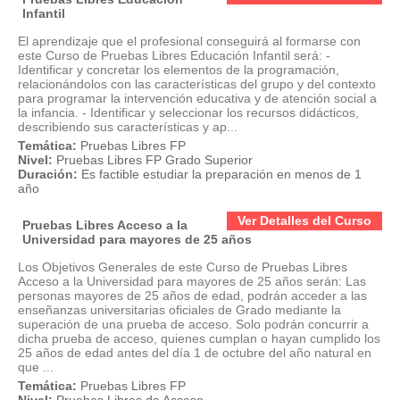
Infantil
El aprendizaje que el profesional conseguirá al formarse con
este Curso de Pruebas Libres Educación Infantil será: -
Identificar y concretar los elementos de la programación,
relacionándolos con las características del grupo y del contexto
para programar la intervención educativa y de atención social a
la infancia. - Identificar y seleccionar los recursos didácticos,
describiendo sus características y ap...
Temática:
Pruebas Libres FP
Nivel:
Pruebas Libres FP Grado Superior
Duración:
Es factible estudiar la preparación en menos de 1
año
Ver Detalles del Curso
Pruebas Libres Acceso a la
Universidad para mayores de 25 años
Los Objetivos Generales de este Curso de Pruebas Libres
Acceso a la Universidad para mayores de 25 años serán: Las
personas mayores de 25 años de edad, podrán acceder a las
enseñanzas universitarias oficiales de Grado mediante la
superación de una prueba de acceso. Solo podrán concurrir a
dicha prueba de acceso, quienes cumplan o hayan cumplido los
25 años de edad antes del día 1 de octubre del año natural en
que ...
Temática:
Pruebas Libres FP