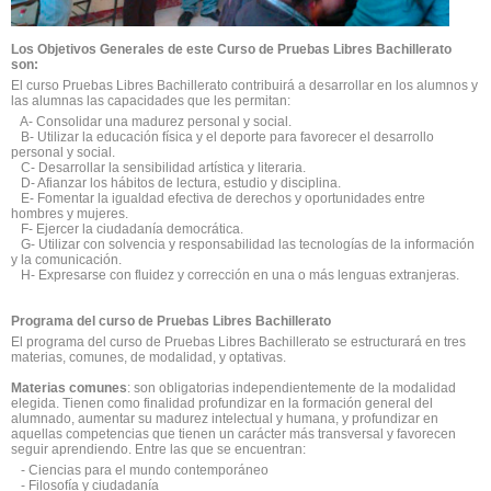
Los Objetivos Generales de este Curso de Pruebas Libres Bachillerato
son:
El curso Pruebas Libres Bachillerato contribuirá a desarrollar en los alumnos y
las alumnas las capacidades que les permitan:
A- Consolidar una madurez personal y social.
B- Utilizar la educación física y el deporte para favorecer el desarrollo
personal y social.
C- Desarrollar la sensibilidad artística y literaria.
D- Afianzar los hábitos de lectura, estudio y disciplina.
E- Fomentar la igualdad efectiva de derechos y oportunidades entre
hombres y mujeres.
F- Ejercer la ciudadanía democrática.
G- Utilizar con solvencia y responsabilidad las tecnologías de la información
y la comunicación.
H- Expresarse con fluidez y corrección en una o más lenguas extranjeras.
Programa del curso de Pruebas Libres Bachillerato
El programa del curso de Pruebas Libres Bachillerato se estructurará en tres
materias, comunes, de modalidad, y optativas.
Materias comunes
: son obligatorias independientemente de la modalidad
elegida. Tienen como finalidad profundizar en la formación general del
alumnado, aumentar su madurez intelectual y humana, y profundizar en
aquellas competencias que tienen un carácter más transversal y favorecen
seguir aprendiendo. Entre las que se encuentran:
- Ciencias para el mundo contemporáneo
- Filosofía y ciudadanía