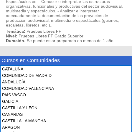
Espectáculos es: - Conocer e interpretar las estructuras
organizativas, funcionales y productivas del sector audiovisual,
multimedia y espectáculos. - Analizar e interpretar
adecuadamente la documentación de los proyectos de
producción audiovisual, multimedia o espectáculos (guiones,
escaletas, libretos, etc.)...
Temática:
Pruebas Libres FP
Nivel:
Pruebas Libres FP Grado Superior
Duración:
Se puede estar preparado en menos de 1 año
Cursos en Comunidades
CATALUÑA
COMUNIDAD DE MADRID
ANDALUCÍA
COMUNIDAD VALENCIANA
PAÍS VASCO
GALICIA
CASTILLA Y LEÓN
CANARIAS
CASTILLA LA MANCHA
ARAGÓN