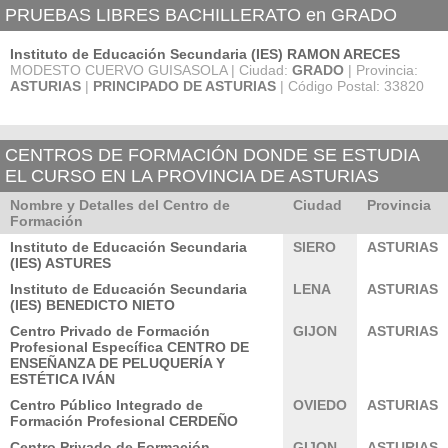
PRUEBAS LIBRES BACHILLERATO en GRADO
Instituto de Educación Secundaria (IES) RAMON ARECES
MODESTO CUERVO GUISASOLA | Ciudad:
GRADO
| Provincia:
ASTURIAS
|
PRINCIPADO DE ASTURIAS
| Código Postal: 33820
CENTROS DE FORMACIÓN DONDE SE ESTUDIA
EL CURSO EN LA PROVINCIA DE ASTURIAS
Nombre y Detalles del Centro de
Ciudad
Provincia
Formación
Instituto de Educación Secundaria
SIERO
ASTURIAS
(IES) ASTURES
Instituto de Educación Secundaria
LENA
ASTURIAS
(IES) BENEDICTO NIETO
Centro Privado de Formación
GIJON
ASTURIAS
Profesional Específica CENTRO DE
ENSEÑANZA DE PELUQUERÍA Y
ESTÉTICA IVÁN
Centro Público Integrado de
OVIEDO
ASTURIAS
Formación Profesional CERDEÑO
Centro Privado de Formación
GIJON
ASTURIAS