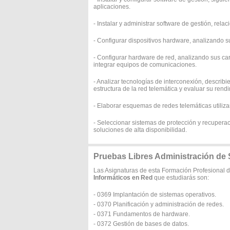
aplicaciones.
- Instalar y administrar software de gestión, rel
- Configurar dispositivos hardware, analizando su
- Configurar hardware de red, analizando sus car
integrar equipos de comunicaciones.
- Analizar tecnologías de interconexión, describie
estructura de la red telemática y evaluar su rend
- Elaborar esquemas de redes telemáticas utilizan
- Seleccionar sistemas de protección y recuperac
soluciones de alta disponibilidad.
Pruebas Libres Administración de
Las Asignaturas de esta Formación Profesional 
Informáticos en Red
que estudiarás son:
- 0369 Implantación de sistemas operativos.
- 0370 Planificación y administración de redes.
- 0371 Fundamentos de hardware.
- 0372 Gestión de bases de datos.