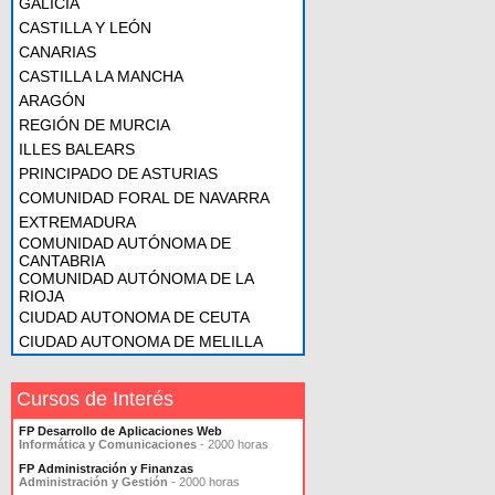
GALICIA
CASTILLA Y LEÓN
CANARIAS
CASTILLA LA MANCHA
ARAGÓN
REGIÓN DE MURCIA
ILLES BALEARS
PRINCIPADO DE ASTURIAS
COMUNIDAD FORAL DE NAVARRA
EXTREMADURA
COMUNIDAD AUTÓNOMA DE
CANTABRIA
COMUNIDAD AUTÓNOMA DE LA
RIOJA
CIUDAD AUTONOMA DE CEUTA
CIUDAD AUTONOMA DE MELILLA
Cursos de Interés
FP Desarrollo de Aplicaciones Web
Informática y Comunicaciones
- 2000 horas
FP Administración y Finanzas
Administración y Gestión
- 2000 horas