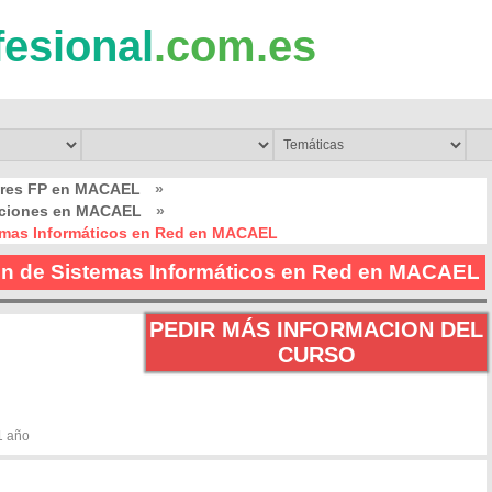
fesional
.com.es
bres FP en MACAEL
»
caciones en MACAEL
»
temas Informáticos en Red en MACAEL
ón de Sistemas Informáticos en Red en MACAEL
PEDIR MÁS INFORMACION DEL
CURSO
1 año