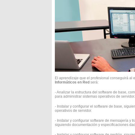
El aprendizaje que el profesional conseguirá al 
Informáticos en Red
será:
- Analizar la estructura del software de base, com
para administrar sistemas operativos de servidor.
- Instalar y configurar el software de base, sig
operativos de servidor.
- Instalar y configurar software de mensajería y t
siguiendo documentación y especificaciones dada
- Instalar y configurar software de gestión, sigu