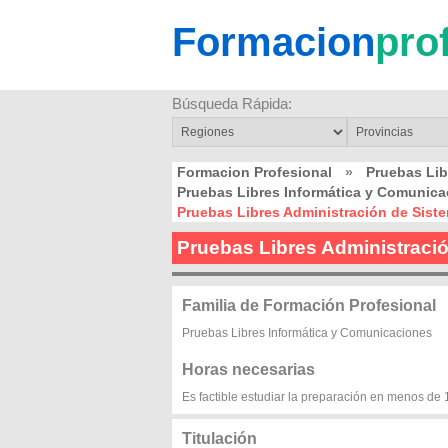
Formacion
pro
Búsqueda Rápida:
Formacion Profesional
»
Pruebas Li
Pruebas Libres Informática y Comuni
Pruebas Libres Administración de Sis
Pruebas Libres Administraci
Familia de Formación Profesional
Pruebas Libres Informática y Comunicaciones
Horas necesarias
Es factible estudiar la preparación en menos de 
Titulación