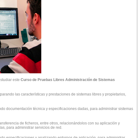
estudiar este
Curso de Pruebas Libres Administración de Sistemas
parando las características y prestaciones de sistemas libres y propietarios,
uiendo documentación técnica y especificaciones dadas, para administrar sistemas
ransferencia de ficheros, entre otros, relacionándolos con su aplicación y
s, para administrar servicios de red.
iendo especificaciones y analizando entornos de aplicación, para administrar