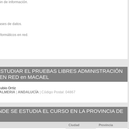
ón de información.
ases de datos.
formáticos en red.
STUDIAR EL PRUEBAS LIBRES ADMINISTRACIÓN
EN RED en MACAEL
ubio Ortiz
ALMERIA
|
ANDALUCÍA
| Código Postal: 04867
E SE ESTUDIA EL CURSO EN LA PROVINCIA DE
Ciudad
Provincia