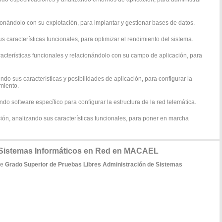
acionándolo con su explotación, para implantar y gestionar bases de datos.
s características funcionales, para optimizar el rendimiento del sistema.
acterísticas funcionales y relacionándolo con su campo de aplicación, para
ndo sus características y posibilidades de aplicación, para configurar la
imiento.
do software específico para configurar la estructura de la red telemática.
ión, analizando sus características funcionales, para poner en marcha
 Sistemas Informáticos en Red en MACAEL
de
Grado Superior de Pruebas Libres Administración de Sistemas