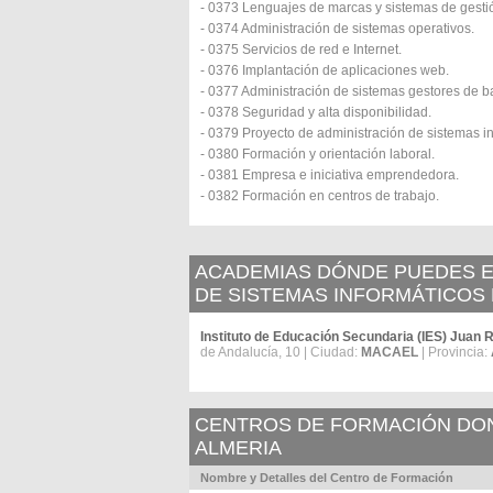
- 0373 Lenguajes de marcas y sistemas de gesti
- 0374 Administración de sistemas operativos.
- 0375 Servicios de red e Internet.
- 0376 Implantación de aplicaciones web.
- 0377 Administración de sistemas gestores de b
- 0378 Seguridad y alta disponibilidad.
- 0379 Proyecto de administración de sistemas in
- 0380 Formación y orientación laboral.
- 0381 Empresa e iniciativa emprendedora.
- 0382 Formación en centros de trabajo.
ACADEMIAS DÓNDE PUEDES E
DE SISTEMAS INFORMÁTICOS 
Instituto de Educación Secundaria (IES) Juan R
de Andalucía, 10 | Ciudad:
MACAEL
| Provincia:
CENTROS DE FORMACIÓN DOND
ALMERIA
Nombre y Detalles del Centro de Formación