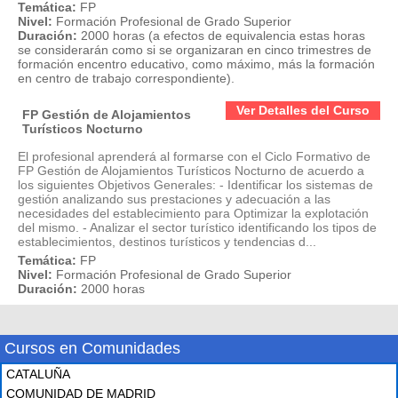
Temática:
FP
Nivel:
Formación Profesional de Grado Superior
Duración:
2000 horas (a efectos de equivalencia estas horas
se considerarán como si se organizaran en cinco trimestres de
formación encentro educativo, como máximo, más la formación
en centro de trabajo correspondiente).
Ver Detalles del Curso
FP Gestión de Alojamientos
Turísticos Nocturno
El profesional aprenderá al formarse con el Ciclo Formativo de
FP Gestión de Alojamientos Turísticos Nocturno de acuerdo a
los siguientes Objetivos Generales: - Identificar los sistemas de
gestión analizando sus prestaciones y adecuación a las
necesidades del establecimiento para Optimizar la explotación
del mismo. - Analizar el sector turístico identificando los tipos de
establecimientos, destinos turísticos y tendencias d...
Temática:
FP
Nivel:
Formación Profesional de Grado Superior
Duración:
2000 horas
Cursos en Comunidades
CATALUÑA
COMUNIDAD DE MADRID