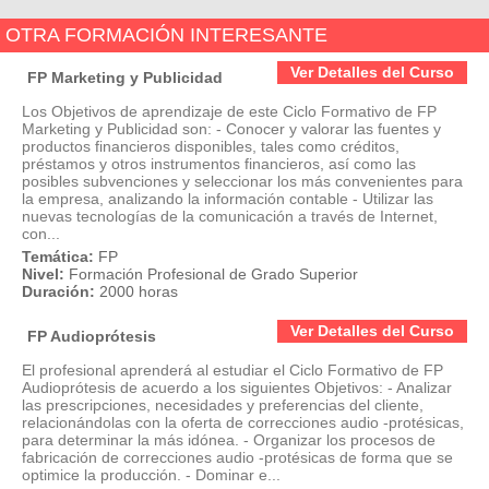
OTRA FORMACIÓN INTERESANTE
Ver Detalles del Curso
FP Marketing y Publicidad
Los Objetivos de aprendizaje de este Ciclo Formativo de FP
Marketing y Publicidad son: - Conocer y valorar las fuentes y
productos financieros disponibles, tales como créditos,
préstamos y otros instrumentos financieros, así como las
posibles subvenciones y seleccionar los más convenientes para
la empresa, analizando la información contable - Utilizar las
nuevas tecnologías de la comunicación a través de Internet,
con...
Temática:
FP
Nivel:
Formación Profesional de Grado Superior
Duración:
2000 horas
Ver Detalles del Curso
FP Audioprótesis
El profesional aprenderá al estudiar el Ciclo Formativo de FP
Audioprótesis de acuerdo a los siguientes Objetivos: - Analizar
las prescripciones, necesidades y preferencias del cliente,
relacionándolas con la oferta de correcciones audio -protésicas,
para determinar la más idónea. - Organizar los procesos de
fabricación de correcciones audio -protésicas de forma que se
optimice la producción. - Dominar e...