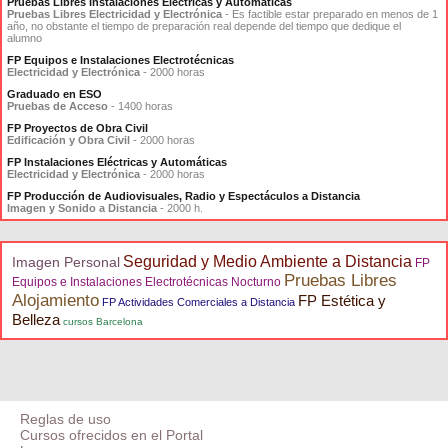
Pruebas Libres Instalaciones Eléctricas y Automáticas
Pruebas Libres Electricidad y Electrónica
- Es factible estar preparado en menos de 1
año, no obstante el tiempo de preparación real depende del tiempo que dedique el
alumno
FP Equipos e Instalaciones Electrotécnicas
Electricidad y Electrónica
- 2000 horas
Graduado en ESO
Pruebas de Acceso
- 1400 horas
FP Proyectos de Obra Civil
Edificación y Obra Civil
- 2000 horas
FP Instalaciones Eléctricas y Automáticas
Electricidad y Electrónica
- 2000 horas
FP Producción de Audiovisuales, Radio y Espectáculos a Distancia
Imagen y Sonido a Distancia
- 2000 h.
Seguridad y Medio Ambiente a Distancia
Imagen Personal
FP
Pruebas Libres
Equipos e Instalaciones Electrotécnicas Nocturno
Alojamiento
FP Estética y
FP Actividades Comerciales a Distancia
Belleza
cursos Barcelona
Reglas de uso
Cursos ofrecidos en el Portal