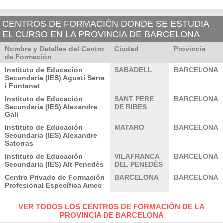
CENTROS DE FORMACIÓN DONDE SE ESTUDIA
EL CURSO EN LA PROVINCIA DE BARCELONA
Nombre y Detalles del Centro
Ciudad
Provincia
de Formación
Instituto de Educación
SABADELL
BARCELONA
Secundaria (IES) Agustí Serra
i Fontanet
Instituto de Educación
SANT PERE
BARCELONA
Secundaria (IES) Alexandre
DE RIBES
Galí
Instituto de Educación
MATARO
BARCELONA
Secundaria (IES) Alexandre
Satorras
Instituto de Educación
VILAFRANCA
BARCELONA
Secundaria (IES) Alt Penedès
DEL PENEDÈS
Centro Privado de Formación
BARCELONA
BARCELONA
Profesional Específica Amec
VER TODOS LOS CENTROS DE FORMACIÓN DE LA
PROVINCIA DE BARCELONA