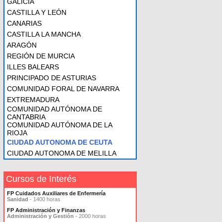
GALICIA
CASTILLA Y LEÓN
CANARIAS
CASTILLA LA MANCHA
ARAGÓN
REGIÓN DE MURCIA
ILLES BALEARS
PRINCIPADO DE ASTURIAS
COMUNIDAD FORAL DE NAVARRA
EXTREMADURA
COMUNIDAD AUTÓNOMA DE
CANTABRIA
COMUNIDAD AUTÓNOMA DE LA
RIOJA
CIUDAD AUTONOMA DE CEUTA
CIUDAD AUTONOMA DE MELILLA
Cursos de Interés
FP Cuidados Auxiliares de Enfermería
Sanidad
- 1400 horas
FP Administración y Finanzas
Administración y Gestión
- 2000 horas