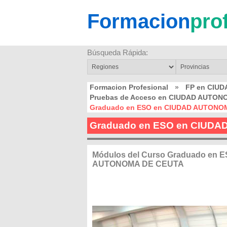
Formacion
pro
Búsqueda Rápida:
Formacion Profesional
»
FP en CIU
Pruebas de Acceso en CIUDAD AUTON
Graduado en ESO en CIUDAD AUTONO
Graduado en ESO en CIUD
Módulos del Curso Graduado en 
AUTONOMA DE CEUTA