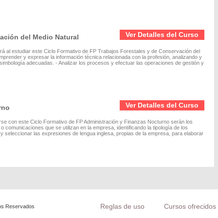
Ver Detalles del Curso
ación del Medio Natural
rá al estudiar este Ciclo Formativo de FP Trabajos Forestales y de Conservación del
omprender y expresar la información técnica relacionada con la profesión, analizando y
y simbología adecuadas. - Analizar los procesos y efectuar las operaciones de gestión y
Ver Detalles del Curso
rno
arse con este Ciclo Formativo de FP Administración y Finanzas Nocturno serán los
o comunicaciones que se utilizan en la empresa, identificando la tipología de los
ar y seleccionar las expresiones de lengua inglesa, propias de la empresa, para elaborar
Reglas de uso
Cursos ofrecidos 
os Reservados