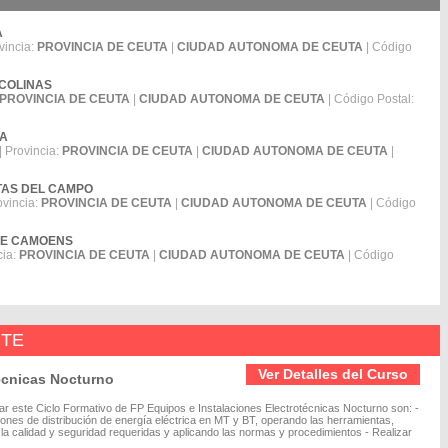
A
vincia:
PROVINCIA DE CEUTA
|
CIUDAD AUTONOMA DE CEUTA
| Código
E COLINAS
PROVINCIA DE CEUTA
|
CIUDAD AUTONOMA DE CEUTA
| Código Postal:
NA
| Provincia:
PROVINCIA DE CEUTA
|
CIUDAD AUTONOMA DE CEUTA
|
ERTAS DEL CAMPO
ovincia:
PROVINCIA DE CEUTA
|
CIUDAD AUTONOMA DE CEUTA
| Código
S DE CAMOENS
cia:
PROVINCIA DE CEUTA
|
CIUDAD AUTONOMA DE CEUTA
| Código
NTE
Ver Detalles del Curso
écnicas Nocturno
iar este Ciclo Formativo de FP Equipos e Instalaciones Electrotécnicas Nocturno son: -
ciones de distribución de energía eléctrica en MT y BT, operando las herramientas,
la calidad y seguridad requeridas y aplicando las normas y procedimientos - Realizar