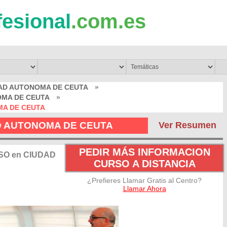
fesional
.com.es
DAD AUTONOMA DE CEUTA
»
OMA DE CEUTA
»
MA DE CEUTA
AD AUTONOMA DE CEUTA
Ver Resumen
PEDIR MÁS INFORMACION
ESO en CIUDAD
CURSO A DISTANCIA
¿Prefieres Llamar Gratis al Centro?
Llamar Ahora