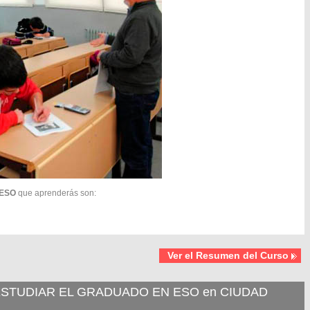
 ESO
que aprenderás son:
Ver el Resumen del Curso
STUDIAR EL GRADUADO EN ESO en CIUDAD