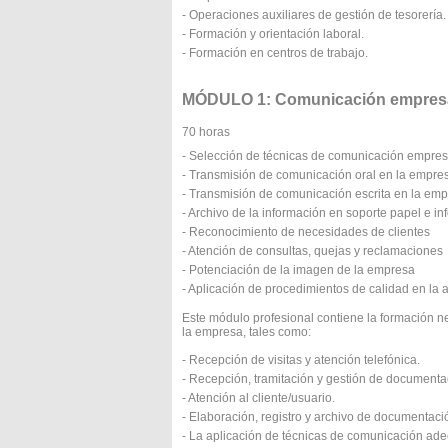
- Operaciones auxiliares de gestión de tesorería.
- Formación y orientación laboral.
- Formación en centros de trabajo.
MÓDULO 1: Comunicación empresaria
70 horas
- Selección de técnicas de comunicación empres
- Transmisión de comunicación oral en la empre
- Transmisión de comunicación escrita en la em
- Archivo de la información en soporte papel e in
- Reconocimiento de necesidades de clientes
- Atención de consultas, quejas y reclamaciones
- Potenciación de la imagen de la empresa
- Aplicación de procedimientos de calidad en la a
Este módulo profesional contiene la formación 
la empresa, tales como:
- Recepción de visitas y atención telefónica.
- Recepción, tramitación y gestión de documenta
- Atención al cliente/usuario.
- Elaboración, registro y archivo de documentaci
- La aplicación de técnicas de comunicación adec