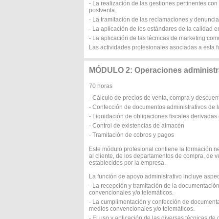
- La realización de las gestiones pertinentes co
postventa.
- La tramitación de las reclamaciones y denuncia
- La aplicación de los estándares de la calidad en
- La aplicación de las técnicas de marketing co
Las actividades profesionales asociadas a esta f
MÓDULO 2: Operaciones administra
70 horas
- Cálculo de precios de venta, compra y descuen
- Confección de documentos administrativos de 
- Liquidación de obligaciones fiscales derivada
- Control de existencias de almacén
- Tramitación de cobros y pagos
Este módulo profesional contiene la formación n
al cliente, de los departamentos de compra, de v
establecidos por la empresa.
La función de apoyo administrativo incluye aspe
- La recepción y tramitación de la documentación 
convencionales y/o telemáticos.
- La cumplimentación y confección de documentaci
medios convencionales y/o telemáticos.
- El uso y aplicación de las diversas técnicas d