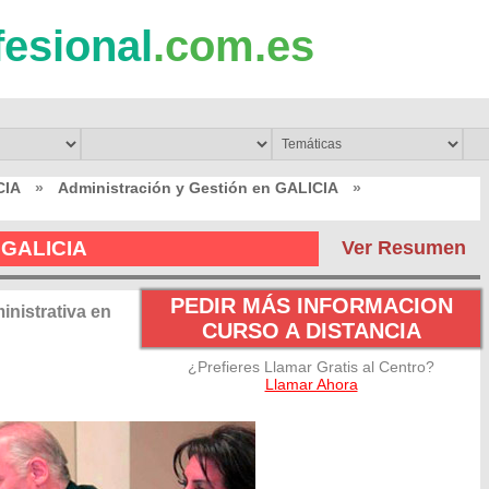
fesional
.com.es
CIA
»
Administración y Gestión en GALICIA
»
n GALICIA
Ver Resumen
PEDIR MÁS INFORMACION
nistrativa en
CURSO A DISTANCIA
¿Prefieres Llamar Gratis al Centro?
Llamar Ahora