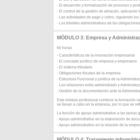
- El desarrollo y formalización de procesos y pro
- El control de la gestión de almacén, aplicando 
- Las actividades de pago y cobro, siguiendo los
- Los trámites administrativos de las obligacione
MÓDULO 3: Empresa y Administra
60 horas
- Características de la innovación empresarial
- El concepto jurídico de empresa y empresario
- El sistema tributario
- Obligaciones fiscales de la empresa
- Estructura Funcional y jurídica de la Administra
- Las relaciones entre administrado y Administra
- Gestión de la documentación ante la Administr
Este módulo profesional contiene la formación n
se llevan a cabo en la empresa, por lo que se ref
La función de apoyo administrativo a las tareas
- Apoyo administrativo en la elaboración de docu
- Apoyo administrativo en la relación de la empr
MÓDULO 4: Tratamiento informático