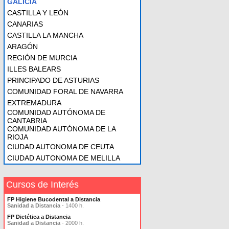
GALICIA
CASTILLA Y LEÓN
CANARIAS
CASTILLA LA MANCHA
ARAGÓN
REGIÓN DE MURCIA
ILLES BALEARS
PRINCIPADO DE ASTURIAS
COMUNIDAD FORAL DE NAVARRA
EXTREMADURA
COMUNIDAD AUTÓNOMA DE
CANTABRIA
COMUNIDAD AUTÓNOMA DE LA
RIOJA
CIUDAD AUTONOMA DE CEUTA
CIUDAD AUTONOMA DE MELILLA
Cursos de Interés
FP Higiene Bucodental a Distancia
Sanidad a Distancia
- 1400 h.
FP Dietética a Distancia
Sanidad a Distancia
- 2000 h.