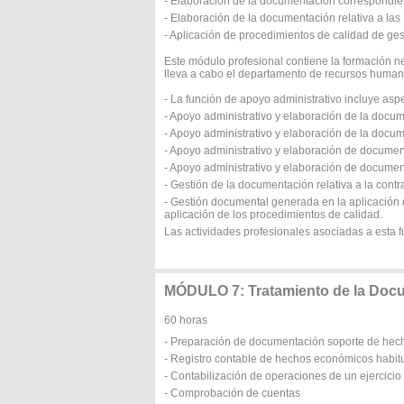
- Elaboración de la documentación correspondien
- Elaboración de la documentación relativa a las 
- Aplicación de procedimientos de calidad de ges
Este módulo profesional contiene la formación n
lleva a cabo el departamento de recursos human
- La función de apoyo administrativo incluye as
- Apoyo administrativo y elaboración de la docume
- Apoyo administrativo y elaboración de la docu
- Apoyo administrativo y elaboración de docume
- Apoyo administrativo y elaboración de documen
- Gestión de la documentación relativa a la contr
- Gestión documental generada en la aplicación d
aplicación de los procedimientos de calidad.
Las actividades profesionales asociadas a esta f
MÓDULO 7: Tratamiento de la Doc
60 horas
- Preparación de documentación soporte de he
- Registro contable de hechos económicos habit
- Contabilización de operaciones de un ejercici
- Comprobación de cuentas