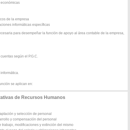
s económicas
icos de la empresa
aciones informáticas específicas
ecesaria para desempeñar la función de apoyo al área contable de la empresa,
 cuentas según el P.G.C.
 informática.
unción se aplican en:
rativas de Recursos Humanos
captación y selección de personal
sarrollo y compensación del personal
 trabajo, modificaciones y extinción del mismo