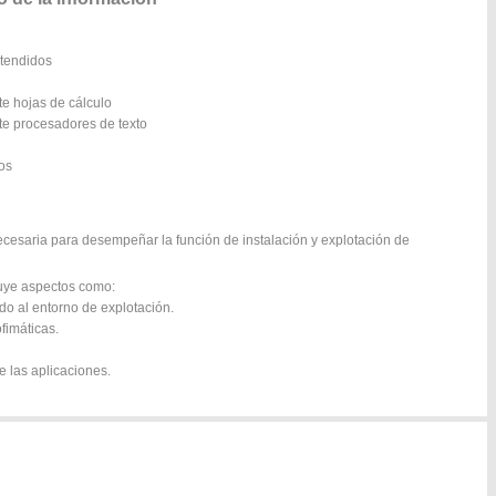
xtendidos
te hojas de cálculo
te procesadores de texto
os
ecesaria para desempeñar la función de instalación y explotación de
luye aspectos como:
o al entorno de explotación.
fimáticas.
e las aplicaciones.