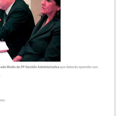
ado Medio de FP Gestión Administrativa
que deberás aprender son:
.
nos.