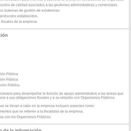
tocolos de calidad asociados a las gestiones administrativas y comerciales.
los sistemas de gestión de existencias.
 protocolos establecidos.
s fiscales de la empresa.
ción
ción Pública
ción Pública
ación Pública
ecesaria para desempeñar la función de apoyo administrativo a las tareas que
iere a sus obligaciones fiscales y a su relación con Organismos Públicos.
 que se llevan a cabo en la empresa incluyen aspectos como:
mentos que se refieren a la fiscalidad de la empresa.
esa con los Organismos Públicos.
 de la información