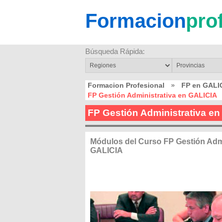
Formacion
pro
Búsqueda Rápida:
Formacion Profesional
»
FP en GALI
FP Gestión Administrativa en GALICIA
FP Gestión Administrativa e
Módulos del Curso FP Gestión Admi
GALICIA