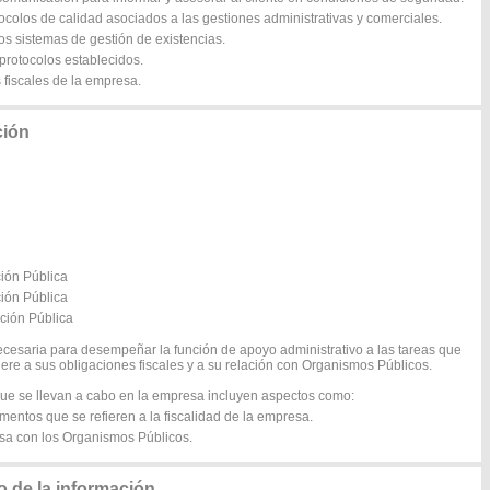
tocolos de calidad asociados a las gestiones administrativas y comerciales.
los sistemas de gestión de existencias.
 protocolos establecidos.
s fiscales de la empresa.
ción
ción Pública
ción Pública
ación Pública
ecesaria para desempeñar la función de apoyo administrativo a las tareas que
iere a sus obligaciones fiscales y a su relación con Organismos Públicos.
 que se llevan a cabo en la empresa incluyen aspectos como:
mentos que se refieren a la fiscalidad de la empresa.
esa con los Organismos Públicos.
 de la información