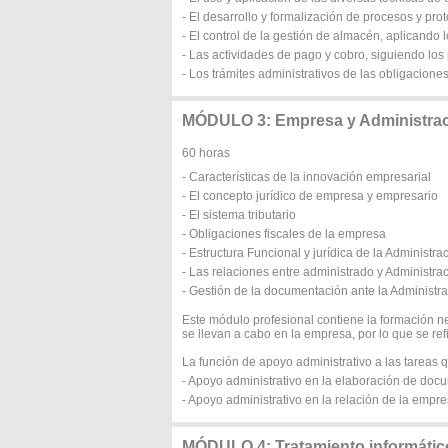
- El desarrollo y formalización de procesos y pro
- El control de la gestión de almacén, aplicando 
- Las actividades de pago y cobro, siguiendo los
- Los trámites administrativos de las obligacione
MÓDULO 3: Empresa y Administra
60 horas
- Características de la innovación empresarial
- El concepto jurídico de empresa y empresario
- El sistema tributario
- Obligaciones fiscales de la empresa
- Estructura Funcional y jurídica de la Administra
- Las relaciones entre administrado y Administra
- Gestión de la documentación ante la Administr
Este módulo profesional contiene la formación n
se llevan a cabo en la empresa, por lo que se ref
La función de apoyo administrativo a las tareas
- Apoyo administrativo en la elaboración de docu
- Apoyo administrativo en la relación de la empr
MÓDULO 4: Tratamiento informático