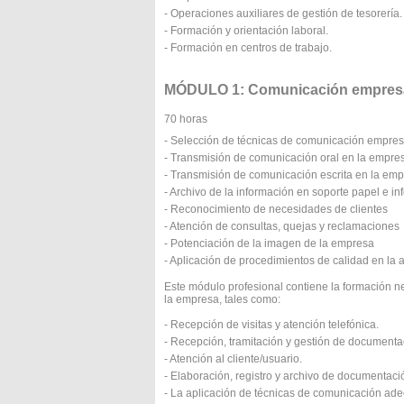
- Operaciones auxiliares de gestión de tesorería.
- Formación y orientación laboral.
- Formación en centros de trabajo.
MÓDULO 1: Comunicación empresaria
70 horas
- Selección de técnicas de comunicación empres
- Transmisión de comunicación oral en la empre
- Transmisión de comunicación escrita en la em
- Archivo de la información en soporte papel e in
- Reconocimiento de necesidades de clientes
- Atención de consultas, quejas y reclamaciones
- Potenciación de la imagen de la empresa
- Aplicación de procedimientos de calidad en la a
Este módulo profesional contiene la formación 
la empresa, tales como:
- Recepción de visitas y atención telefónica.
- Recepción, tramitación y gestión de documenta
- Atención al cliente/usuario.
- Elaboración, registro y archivo de documentaci
- La aplicación de técnicas de comunicación adec