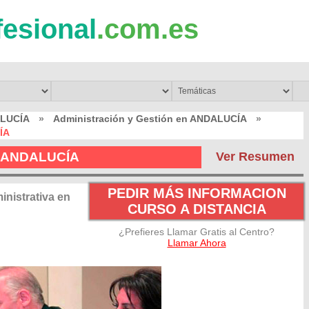
fesional
.com.es
ALUCÍA
»
Administración y Gestión en ANDALUCÍA
»
ÍA
en ANDALUCÍA
Ver Resumen
PEDIR MÁS INFORMACION
nistrativa en
CURSO A DISTANCIA
¿Prefieres Llamar Gratis al Centro?
Llamar Ahora