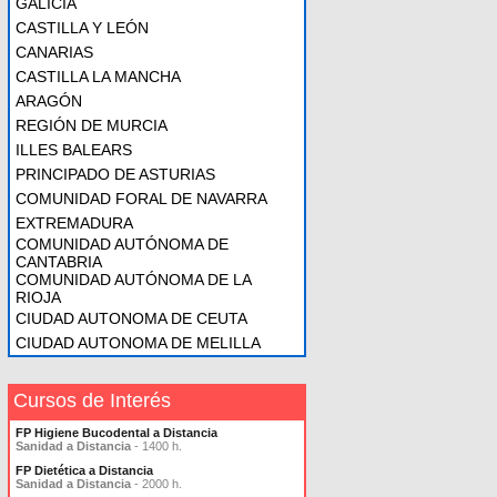
GALICIA
CASTILLA Y LEÓN
CANARIAS
CASTILLA LA MANCHA
ARAGÓN
REGIÓN DE MURCIA
ILLES BALEARS
PRINCIPADO DE ASTURIAS
COMUNIDAD FORAL DE NAVARRA
EXTREMADURA
COMUNIDAD AUTÓNOMA DE
CANTABRIA
COMUNIDAD AUTÓNOMA DE LA
RIOJA
CIUDAD AUTONOMA DE CEUTA
CIUDAD AUTONOMA DE MELILLA
Cursos de Interés
FP Higiene Bucodental a Distancia
Sanidad a Distancia
- 1400 h.
FP Dietética a Distancia
Sanidad a Distancia
- 2000 h.