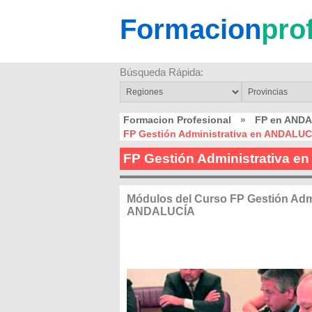
Formacion
pro
Búsqueda Rápida:
Formacion Profesional
»
FP en AND
FP Gestión Administrativa en ANDALUC
FP Gestión Administrativa 
Módulos del Curso FP Gestión Admi
ANDALUCÍA