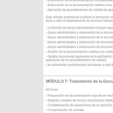
- Elaboración de la documentación correspondien
- Elaboración de la documentación relativa a las 
- Aplicación de procedimientos de calidad de ges
Este módulo profesional contiene la formación n
lleva a cabo el departamento de recursos human
- La función de apoyo administrativo incluye as
- Apoyo administrativo y elaboración de la docume
- Apoyo administrativo y elaboración de la docu
- Apoyo administrativo y elaboración de docume
- Apoyo administrativo y elaboración de documen
- Gestión de la documentación relativa a la contr
- Gestión documental generada en la aplicación d
aplicación de los procedimientos de calidad.
Las actividades profesionales asociadas a esta f
MÓDULO 7: Tratamiento de la Doc
60 horas
- Preparación de documentación soporte de he
- Registro contable de hechos económicos habit
- Contabilización de operaciones de un ejercici
- Comprobación de cuentas