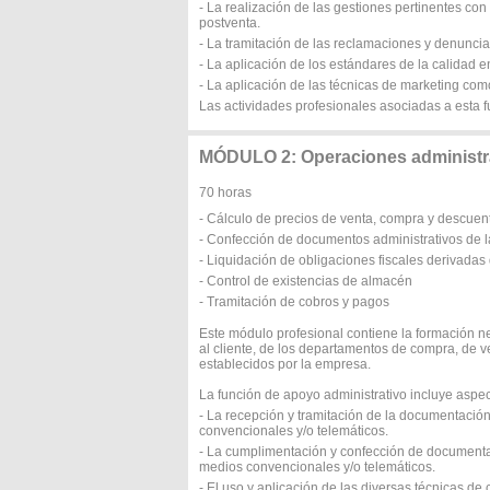
- La realización de las gestiones pertinentes co
postventa.
- La tramitación de las reclamaciones y denuncia
- La aplicación de los estándares de la calidad en
- La aplicación de las técnicas de marketing co
Las actividades profesionales asociadas a esta f
MÓDULO 2: Operaciones administra
70 horas
- Cálculo de precios de venta, compra y descuen
- Confección de documentos administrativos de 
- Liquidación de obligaciones fiscales derivada
- Control de existencias de almacén
- Tramitación de cobros y pagos
Este módulo profesional contiene la formación n
al cliente, de los departamentos de compra, de v
establecidos por la empresa.
La función de apoyo administrativo incluye aspe
- La recepción y tramitación de la documentación 
convencionales y/o telemáticos.
- La cumplimentación y confección de documentaci
medios convencionales y/o telemáticos.
- El uso y aplicación de las diversas técnicas d