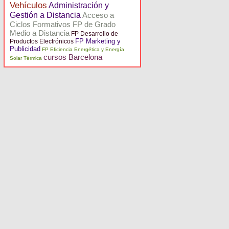
Vehículos
Administración y
Gestión a Distancia
Acceso a
Ciclos Formativos FP de Grado
Medio a Distancia
FP Desarrollo de
FP Marketing y
Productos Electrónicos
Publicidad
FP Eficiencia Energética y Energía
cursos Barcelona
Solar Térmica