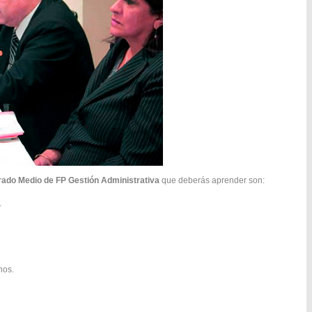
ado Medio de FP Gestión Administrativa
que deberás aprender son:
.
nos.