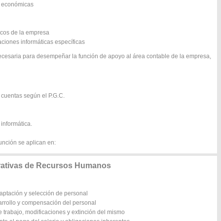
s económicas
icos de la empresa
aciones informáticas específicas
ecesaria para desempeñar la función de apoyo al área contable de la empresa,
 cuentas según el P.G.C.
 informática.
unción se aplican en:
rativas de Recursos Humanos
captación y selección de personal
sarrollo y compensación del personal
 trabajo, modificaciones y extinción del mismo