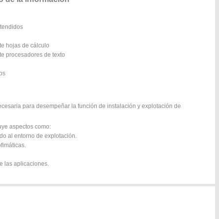
xtendidos
te hojas de cálculo
te procesadores de texto
os
ecesaria para desempeñar la función de instalación y explotación de
luye aspectos como:
o al entorno de explotación.
fimáticas.
e las aplicaciones.