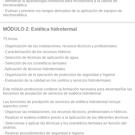
- Identificar la aparatología novedosa para incorporarla a la cabina de
electroestética.
- Evaluar y prevenir los riesgos derivados de la aplicación de equipos de
electroestética.
MÓDULO 2: Estética hidrotermal
75 horas
- Organización de las instalaciones, recursos técnicos y profesionales
- Caracterización de los recursos hídricos
- Selección de técnicas de aplicación de agua
- Selección de los cosméticos termales
- Aplicación de técnicas hidrotermales
- Organización de la ejecución de protocolos de seguridad e higiene
- Evaluación de la calidad en los centros y servicios hidrotermales
Este módulo profesional contiene la formación necesaria para desempeñar las
funciones de prestación de servicios de estética hidrotermal.
Las funciones de prestación de servicios de estética hidrotermal incluye
aspectos como:
- Organizar las instalaciones, los recursos técnicos, profesionales e hídricos.
- Realizar el análisis estético previo a la aplicación de las diferentes técnicas.
- Seleccionar y aplicar las técnicas y los cosméticos termales en función del
análisis.
- Realizar procedimientos de seguridad e higiene.