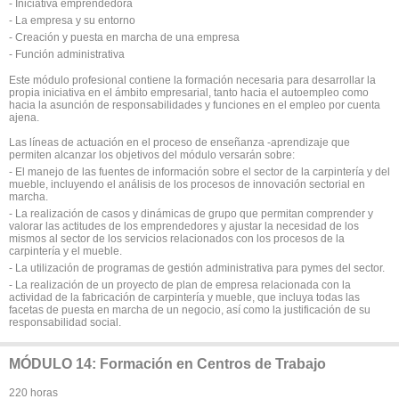
- Iniciativa emprendedora
- La empresa y su entorno
- Creación y puesta en marcha de una empresa
- Función administrativa
Este módulo profesional contiene la formación necesaria para desarrollar la
propia iniciativa en el ámbito empresarial, tanto hacia el autoempleo como
hacia la asunción de responsabilidades y funciones en el empleo por cuenta
ajena.
Las líneas de actuación en el proceso de enseñanza -aprendizaje que
permiten alcanzar los objetivos del módulo versarán sobre:
- El manejo de las fuentes de información sobre el sector de la carpintería y del
mueble, incluyendo el análisis de los procesos de innovación sectorial en
marcha.
- La realización de casos y dinámicas de grupo que permitan comprender y
valorar las actitudes de los emprendedores y ajustar la necesidad de los
mismos al sector de los servicios relacionados con los procesos de la
carpintería y el mueble.
- La utilización de programas de gestión administrativa para pymes del sector.
- La realización de un proyecto de plan de empresa relacionada con la
actividad de la fabricación de carpintería y mueble, que incluya todas las
facetas de puesta en marcha de un negocio, así como la justificación de su
responsabilidad social.
MÓDULO 14: Formación en Centros de Trabajo
220 horas