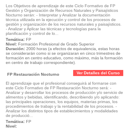
Los Objetivos de aprendizaje de este Ciclo Formativo de FP
Gestión y Organización de Recursos Naturales y Paisajísticos
Nocturno serán: - Interpretar y Analizar la documentación
técnica utilizada en la ejecución y control de los procesos de
gestión y organización de los recursos naturales y paisajísticos.
- Analizar y Aplicar las técnicas y tecnologías para la
planificación y control de lo...
Temática:
FP
Nivel:
Formación Profesional de Grado Superior
Duración:
2000 horas (a efectos de equivalencia, estas horas
se considerarán como si se organizaran en cinco trimestres de
formación en centro educativo, como máximo, más la formación
en centro de trabajo correspondiente).
Ver Detalles del Curso
FP Restauración Nocturno
El aprendizaje que el profesional conseguirá al formarse con
este Ciclo Formativo de FP Restauración Nocturno será: -
Analizar y desarrollar los procesos de producción y/o servicio de
alimentos y bebidas, identificando, describiendo y/o aplicando:
las principales operaciones, los equipos, materias primas, los
procedimientos de trabajo y la rentabilidad de los procesos. -
Analizar los distintos tipos de establecimientos y modalidades
de producció...
Temática:
FP
Nivel: