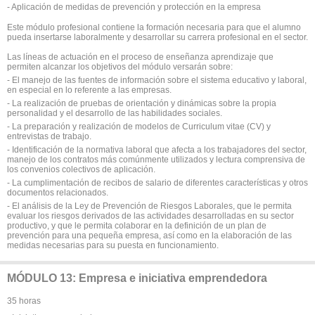
- Aplicación de medidas de prevención y protección en la empresa
Este módulo profesional contiene la formación necesaria para que el alumno
pueda insertarse laboralmente y desarrollar su carrera profesional en el sector.
Las líneas de actuación en el proceso de enseñanza aprendizaje que
permiten alcanzar los objetivos del módulo versarán sobre:
- El manejo de las fuentes de información sobre el sistema educativo y laboral,
en especial en lo referente a las empresas.
- La realización de pruebas de orientación y dinámicas sobre la propia
personalidad y el desarrollo de las habilidades sociales.
- La preparación y realización de modelos de Curriculum vitae (CV) y
entrevistas de trabajo.
- Identificación de la normativa laboral que afecta a los trabajadores del sector,
manejo de los contratos más comúnmente utilizados y lectura comprensiva de
los convenios colectivos de aplicación.
- La cumplimentación de recibos de salario de diferentes características y otros
documentos relacionados.
- El análisis de la Ley de Prevención de Riesgos Laborales, que le permita
evaluar los riesgos derivados de las actividades desarrolladas en su sector
productivo, y que le permita colaborar en la definición de un plan de
prevención para una pequeña empresa, así como en la elaboración de las
medidas necesarias para su puesta en funcionamiento.
MÓDULO 13: Empresa e iniciativa emprendedora
35 horas