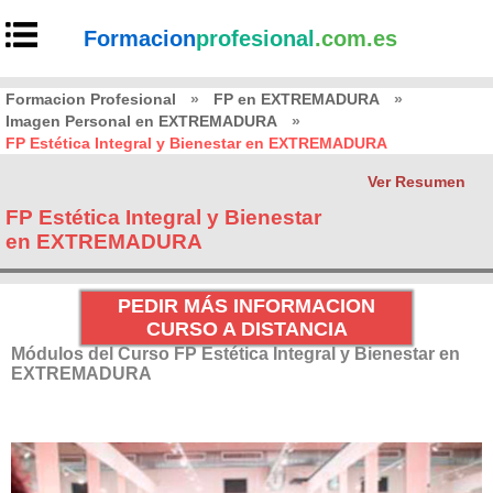
Formacion
profesional
.com.es
Formacion Profesional
»
FP en EXTREMADURA
»
Imagen Personal en EXTREMADURA
»
FP Estética Integral y Bienestar en EXTREMADURA
Ver Resumen
FP Estética Integral y Bienestar
en EXTREMADURA
PEDIR MÁS INFORMACION
CURSO A DISTANCIA
Módulos del Curso FP Estética Integral y Bienestar en
EXTREMADURA