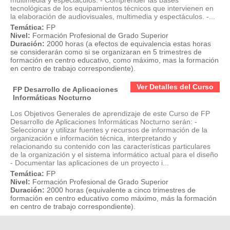
tecnológicas de los equipamientos técnicos que intervienen en
la elaboración de audiovisuales, multimedia y espectáculos. -...
Temática:
FP
Nivel:
Formación Profesional de Grado Superior
Duración:
2000 horas (a efectos de equivalencia estas horas
se considerarán como si se organizaran en 5 trimestres de
formación en centro educativo, como máximo, mas la formación
en centro de trabajo correspondiente).
Ver Detalles del Curso
FP Desarrollo de Aplicaciones
Informáticas Nocturno
Los Objetivos Generales de aprendizaje de este Curso de FP
Desarrollo de Aplicaciones Informáticas Nocturno serán: -
Seleccionar y utilizar fuentes y recursos de información de la
organización e información técnica, interpretando y
relacionando su contenido con las características particulares
de la organización y el sistema informático actual para el diseño
- Documentar las aplicaciones de un proyecto i...
Temática:
FP
Nivel:
Formación Profesional de Grado Superior
Duración:
2000 horas (equivalente a cinco trimestres de
formación en centro educativo como máximo, más la formación
en centro de trabajo correspondiente).