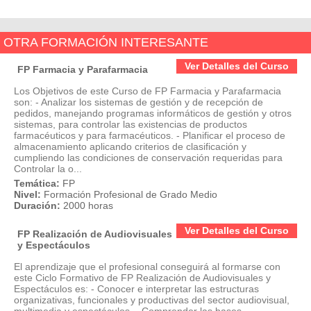
OTRA FORMACIÓN INTERESANTE
Ver Detalles del Curso
FP Farmacia y Parafarmacia
Los Objetivos de este Curso de FP Farmacia y Parafarmacia
son: - Analizar los sistemas de gestión y de recepción de
pedidos, manejando programas informáticos de gestión y otros
sistemas, para controlar las existencias de productos
farmacéuticos y para farmacéuticos. - Planificar el proceso de
almacenamiento aplicando criterios de clasificación y
cumpliendo las condiciones de conservación requeridas para
Controlar la o...
Temática:
FP
Nivel:
Formación Profesional de Grado Medio
Duración:
2000 horas
Ver Detalles del Curso
FP Realización de Audiovisuales
y Espectáculos
El aprendizaje que el profesional conseguirá al formarse con
este Ciclo Formativo de FP Realización de Audiovisuales y
Espectáculos es: - Conocer e interpretar las estructuras
organizativas, funcionales y productivas del sector audiovisual,
multimedia y espectáculos. - Comprender las bases