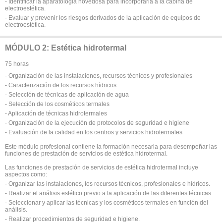
- Identificar la aparatología novedosa para incorporarla a la cabina de
electroestética.
- Evaluar y prevenir los riesgos derivados de la aplicación de equipos de
electroestética.
MÓDULO 2: Estética hidrotermal
75 horas
- Organización de las instalaciones, recursos técnicos y profesionales
- Caracterización de los recursos hídricos
- Selección de técnicas de aplicación de agua
- Selección de los cosméticos termales
- Aplicación de técnicas hidrotermales
- Organización de la ejecución de protocolos de seguridad e higiene
- Evaluación de la calidad en los centros y servicios hidrotermales
Este módulo profesional contiene la formación necesaria para desempeñar las
funciones de prestación de servicios de estética hidrotermal.
Las funciones de prestación de servicios de estética hidrotermal incluye
aspectos como:
- Organizar las instalaciones, los recursos técnicos, profesionales e hídricos.
- Realizar el análisis estético previo a la aplicación de las diferentes técnicas.
- Seleccionar y aplicar las técnicas y los cosméticos termales en función del
análisis.
- Realizar procedimientos de seguridad e higiene.