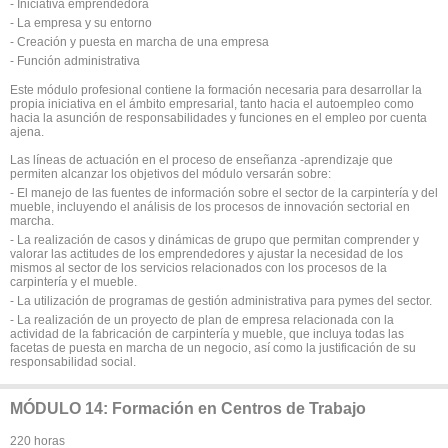
- Iniciativa emprendedora
- La empresa y su entorno
- Creación y puesta en marcha de una empresa
- Función administrativa
Este módulo profesional contiene la formación necesaria para desarrollar la
propia iniciativa en el ámbito empresarial, tanto hacia el autoempleo como
hacia la asunción de responsabilidades y funciones en el empleo por cuenta
ajena.
Las líneas de actuación en el proceso de enseñanza -aprendizaje que
permiten alcanzar los objetivos del módulo versarán sobre:
- El manejo de las fuentes de información sobre el sector de la carpintería y del
mueble, incluyendo el análisis de los procesos de innovación sectorial en
marcha.
- La realización de casos y dinámicas de grupo que permitan comprender y
valorar las actitudes de los emprendedores y ajustar la necesidad de los
mismos al sector de los servicios relacionados con los procesos de la
carpintería y el mueble.
- La utilización de programas de gestión administrativa para pymes del sector.
- La realización de un proyecto de plan de empresa relacionada con la
actividad de la fabricación de carpintería y mueble, que incluya todas las
facetas de puesta en marcha de un negocio, así como la justificación de su
responsabilidad social.
MÓDULO 14: Formación en Centros de Trabajo
220 horas