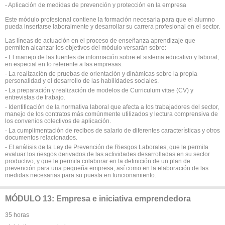
- Aplicación de medidas de prevención y protección en la empresa
Este módulo profesional contiene la formación necesaria para que el alumno
pueda insertarse laboralmente y desarrollar su carrera profesional en el sector.
Las líneas de actuación en el proceso de enseñanza aprendizaje que
permiten alcanzar los objetivos del módulo versarán sobre:
- El manejo de las fuentes de información sobre el sistema educativo y laboral,
en especial en lo referente a las empresas.
- La realización de pruebas de orientación y dinámicas sobre la propia
personalidad y el desarrollo de las habilidades sociales.
- La preparación y realización de modelos de Curriculum vitae (CV) y
entrevistas de trabajo.
- Identificación de la normativa laboral que afecta a los trabajadores del sector,
manejo de los contratos más comúnmente utilizados y lectura comprensiva de
los convenios colectivos de aplicación.
- La cumplimentación de recibos de salario de diferentes características y otros
documentos relacionados.
- El análisis de la Ley de Prevención de Riesgos Laborales, que le permita
evaluar los riesgos derivados de las actividades desarrolladas en su sector
productivo, y que le permita colaborar en la definición de un plan de
prevención para una pequeña empresa, así como en la elaboración de las
medidas necesarias para su puesta en funcionamiento.
MÓDULO 13: Empresa e iniciativa emprendedora
35 horas