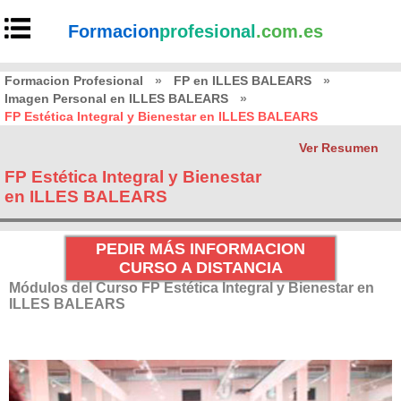
Formacion
profesional
.com.es
Formacion Profesional
»
FP en ILLES BALEARS
»
Imagen Personal en ILLES BALEARS
»
FP Estética Integral y Bienestar en ILLES BALEARS
Ver Resumen
FP Estética Integral y Bienestar
en ILLES BALEARS
PEDIR MÁS INFORMACION
CURSO A DISTANCIA
Módulos del Curso FP Estética Integral y Bienestar en
ILLES BALEARS