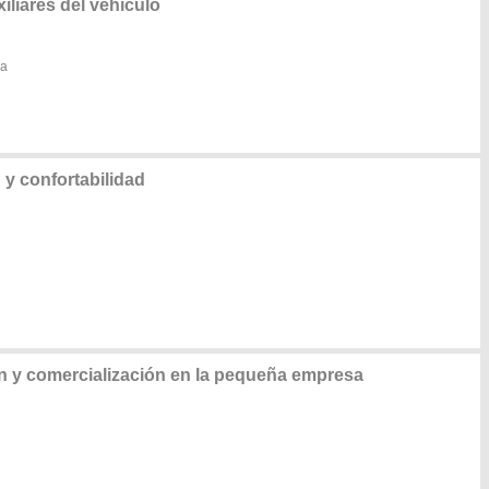
iliares del vehículo
ra
y confortabilidad
n y comercialización en la pequeña empresa