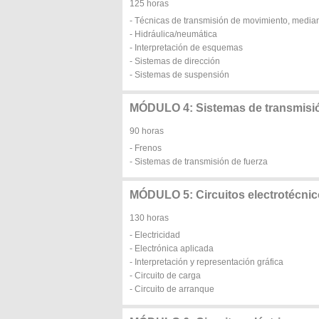
125 horas
- Técnicas de transmisión de movimiento, medi
- Hidráulica/neumática
- Interpretación de esquemas
- Sistemas de dirección
- Sistemas de suspensión
MÓDULO 4: Sistemas de transmisió
90 horas
- Frenos
- Sistemas de transmisión de fuerza
MÓDULO 5: Circuitos electrotécnic
130 horas
- Electricidad
- Electrónica aplicada
- Interpretación y representación gráfica
- Circuito de carga
- Circuito de arranque