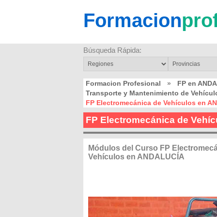
Formacion
pro
Búsqueda Rápida:
Formacion Profesional
»
FP en AND
Transporte y Mantenimiento de Vehícu
FP Electromecánica de Vehículos en 
FP Electromecánica de Vehí
Módulos del Curso FP Electromecá
Vehículos en ANDALUCÍA