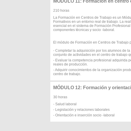
MÓDULO 11: Formación en centro d
210 horas
La Formación en Centros de Trabajo es un Módul
Formativos en un entorno real de trabajo. La rea
esencial en el sistema de Formación Profesional
componentes técnicas y socio -laboral.
El módulo de Formación en Centros de Trabajo pe
- Completar la adquisición por los alumnos de l
conjunto de actividades en el centro de trabajo 
- Evaluar la competencia profesional adquirida 
reales de producción.
- Adquirir conocimientos de la organización produ
centro de trabajo.
MÓDULO 12: Formación y orientaci
30 horas
- Salud laboral
- Legislación y relaciones laborales
- Orientación e inserción socio -Iaboral