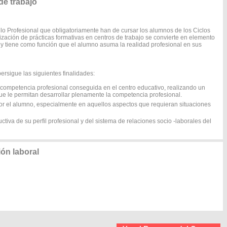
e trabajo
o Profesional que obligatoriamente han de cursar los alumnos de los Ciclos
lización de prácticas formativas en centros de trabajo se convierte en elemento
 y tiene como función que el alumno asuma la realidad profesional en sus
rsigue las siguientes finalidades:
a competencia profesional conseguida en el centro educativo, realizando un
que le permitan desarrollar plenamente la competencia profesional.
por el alumno, especialmente en aquellos aspectos que requieran situaciones
ctiva de su perfil profesional y del sistema de relaciones socio -laborales del
ón laboral