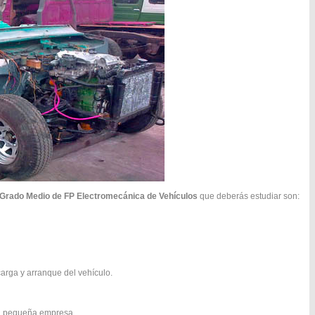
Grado Medio de FP Electromecánica de Vehículos
que deberás estudiar son:
carga y arranque del vehículo.
 la pequeña empresa.