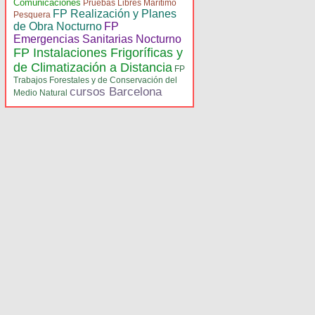
Comunicaciones
Pruebas Libres Marítimo
FP Realización y Planes
Pesquera
de Obra Nocturno
FP
Emergencias Sanitarias Nocturno
FP Instalaciones Frigoríficas y
de Climatización a Distancia
FP
Trabajos Forestales y de Conservación del
cursos Barcelona
Medio Natural