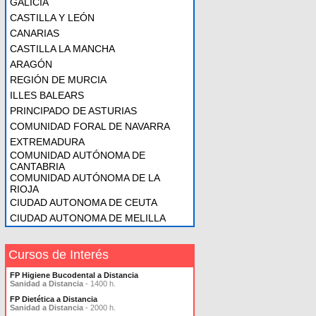
GALICIA
CASTILLA Y LEÓN
CANARIAS
CASTILLA LA MANCHA
ARAGÓN
REGIÓN DE MURCIA
ILLES BALEARS
PRINCIPADO DE ASTURIAS
COMUNIDAD FORAL DE NAVARRA
EXTREMADURA
COMUNIDAD AUTÓNOMA DE
CANTABRIA
COMUNIDAD AUTÓNOMA DE LA
RIOJA
CIUDAD AUTONOMA DE CEUTA
CIUDAD AUTONOMA DE MELILLA
Cursos de Interés
FP Higiene Bucodental a Distancia
Sanidad a Distancia
- 1400 h.
FP Dietética a Distancia
Sanidad a Distancia
- 2000 h.