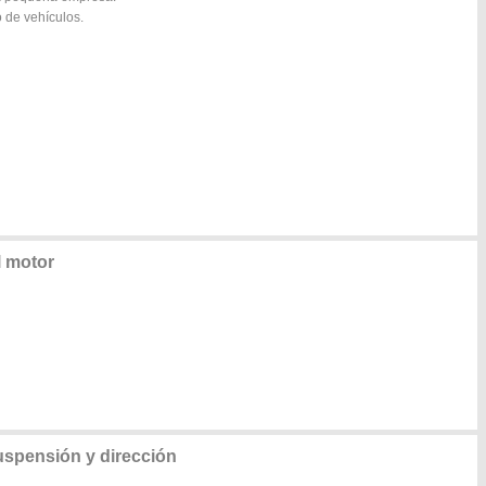
 de vehículos.
l motor
uspensión y dirección