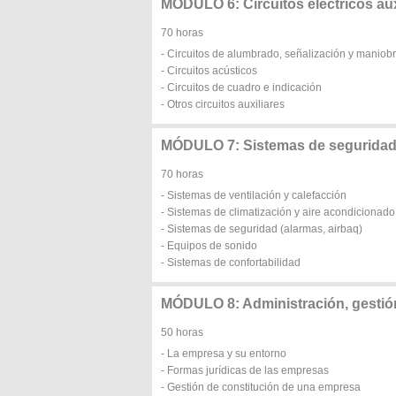
MÓDULO 6: Circuitos eléctricos aux
70 horas
- Circuitos de alumbrado, señalización y maniob
- Circuitos acústicos
- Circuitos de cuadro e indicación
- Otros circuitos auxiliares
MÓDULO 7: Sistemas de seguridad 
70 horas
- Sistemas de ventilación y calefacción
- Sistemas de climatización y aire acondicionado
- Sistemas de seguridad (alarmas, airbaq)
- Equipos de sonido
- Sistemas de confortabilidad
MÓDULO 8: Administración, gestió
50 horas
- La empresa y su entorno
- Formas jurídicas de las empresas
- Gestión de constitución de una empresa