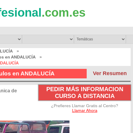
fesional
.com.es
ALUCÍA
»
los en ANDALUCÍA
»
ANDALUCÍA
culos en ANDALUCÍA
Ver Resumen
PEDIR MÁS INFORMACION
nica de
CURSO A DISTANCIA
¿Prefieres Llamar Gratis al Centro?
Llamar Ahora