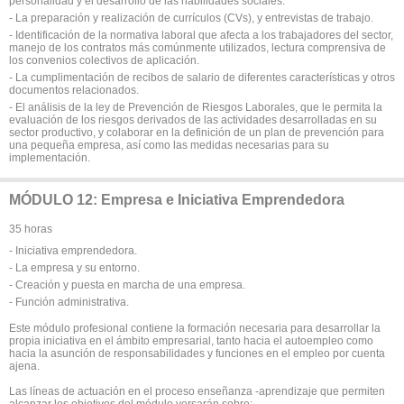
personalidad y el desarrollo de las habilidades sociales.
- La preparación y realización de currículos (CVs), y entrevistas de trabajo.
- Identificación de la normativa laboral que afecta a los trabajadores del sector,
manejo de los contratos más comúnmente utilizados, lectura comprensiva de
los convenios colectivos de aplicación.
- La cumplimentación de recibos de salario de diferentes características y otros
documentos relacionados.
- El análisis de la ley de Prevención de Riesgos Laborales, que le permita la
evaluación de los riesgos derivados de las actividades desarrolladas en su
sector productivo, y colaborar en la definición de un plan de prevención para
una pequeña empresa, así como las medidas necesarias para su
implementación.
MÓDULO 12: Empresa e Iniciativa Emprendedora
35 horas
- Iniciativa emprendedora.
- La empresa y su entorno.
- Creación y puesta en marcha de una empresa.
- Función administrativa.
Este módulo profesional contiene la formación necesaria para desarrollar la
propia iniciativa en el ámbito empresarial, tanto hacia el autoempleo como
hacia la asunción de responsabilidades y funciones en el empleo por cuenta
ajena.
Las líneas de actuación en el proceso enseñanza -aprendizaje que permiten
alcanzar los objetivos del módulo versarán sobre: