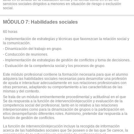
servicios sociales dirigidos a menores en situación de riesgo o exclusión
social.
MÓDULO 7: Habilidades sociales
60 horas
- Implementación de estrategias y técnicas que favorezcan la relación social y
la comunicación.
- Dinamización del trabajo en grupo.
- Conducción de reuniones.
- Implementación de estrategias de gestión de conflictos y toma de decisiones.
- Evaluación de la competencia social y los procesos de grupo.
Este módulo profesional contiene la formación necesaria para que el alumno
adquiera las habilidades sociales necesarias para desarrollar una profesión
de ayuda e interactuar adecuadamente en sus relaciones profesionales con
otras personas, adaptando su comportamiento a las características de las
mismas y del contexto.
Se trata de un módulo eminentemente procedimental y actitudinal en el que
Se da respuesta a la función de intervención/ejecución y evaluación de la
competencia social del profesional, tanto en lo relativo a las relaciones
interpersonales como para la dinamización de grupos o la participación en
ellos desempeñando diferentes roles. Asimismo, pretende dar respuesta a la
función de gestión de conflictos.
La función de intervención/ejecución incluye la recogida de información
acerca de las habilidades sociales que Se poseen o de las que Se carece, la