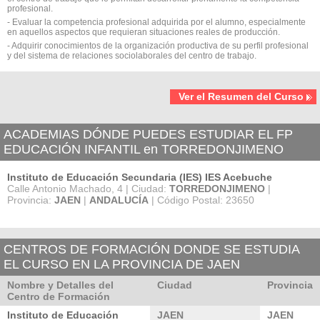
profesional.
- Evaluar la competencia profesional adquirida por el alumno, especialmente
en aquellos aspectos que requieran situaciones reales de producción.
- Adquirir conocimientos de la organización productiva de su perfil profesional
y del sistema de relaciones sociolaborales del centro de trabajo.
Ver el Resumen del Curso
ACADEMIAS DÓNDE PUEDES ESTUDIAR EL FP
EDUCACIÓN INFANTIL en TORREDONJIMENO
Instituto de Educación Secundaria (IES) IES Acebuche
Calle Antonio Machado, 4 | Ciudad:
TORREDONJIMENO
|
Provincia:
JAEN
|
ANDALUCÍA
| Código Postal: 23650
CENTROS DE FORMACIÓN DONDE SE ESTUDIA
EL CURSO EN LA PROVINCIA DE JAEN
Nombre y Detalles del
Ciudad
Provincia
Centro de Formación
Instituto de Educación
JAEN
JAEN