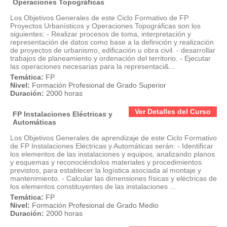
Operaciones Topográficas
Los Objetivos Generales de este Ciclo Formativo de FP
Proyectos Urbanísticos y Operaciones Topográficas son los
siguientes: - Realizar procesos de toma, interpretación y
representación de datos como base a la definición y realización
de proyectos de urbanismo, edificación u obra civil. - desarrollar
trabajos de planeamiento y ordenación del territorio. - Ejecutar
las operaciones necesarias para la representaci&...
Temática:
FP
Nivel:
Formación Profesional de Grado Superior
Duración:
2000 horas
Ver Detalles del Curso
FP Instalaciones Eléctricas y
Automáticas
Los Objetivos Generales de aprendizaje de este Ciclo Formativo
de FP Instalaciones Eléctricas y Automáticas serán: - Identificar
los elementos de las instalaciones y equipos, analizando planos
y esquemas y reconociéndolos materiales y procedimientos
previstos, para establecer la logística asociada al montaje y
mantenimiento. - Calcular las dimensiones físicas y eléctricas de
los elementos constituyentes de las instalaciones ...
Temática:
FP
Nivel:
Formación Profesional de Grado Medio
Duración:
2000 horas