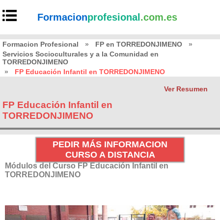
Formacion
profesional
.com.es
Formacion Profesional
»
FP en TORREDONJIMENO
»
Servicios Socioculturales y a la Comunidad en
TORREDONJIMENO
»
FP Educación Infantil en TORREDONJIMENO
Ver Resumen
FP Educación Infantil en
TORREDONJIMENO
PEDIR MÁS INFORMACION
CURSO A DISTANCIA
Módulos del Curso FP Educación Infantil en
TORREDONJIMENO