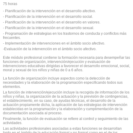
75 horas
- Planificación de la intervención en el desarrollo afectivo.
- Planificación de la intervención en el desarrollo social.
- Planificación de la intervención en el desarrollo en valores.
- Planificación de la intervención en el desarrollo sexual.
- Programación de estrategias en los trastornos de conducta y conflictos más
frecuentes.
- Implementación de intervenciones en el ámbito socio afectivo.
-Evaluación de la intervención en el ámbito socio afectivo.
Este módulo profesional contiene la formación necesaria para desempeñar las
funciones de organización, intervención/ejecución y evaluación de
intervenciones educativas dirigidas a favorecer el desarrollo emocional, social,
moral y sexual de los niños y niñas de 0 a 6 años.
La función de organización incluye aspectos como la detección de
necesidades y la elaboración de la programación especificando todos sus
elementos.
La función de intervención/ejecución incluye la recogida de información de los
niños y niñas, la organización de la actuación y la previsión de contingencias,
el establecimiento, en su caso, de ayudas técnicas, el desarrollo de la
actuación propiamente dicha, la aplicación de las estrategias de intervención
establecidas en la programación y la elaboración y cumplimentación de la
documentación asociada al proceso.
Finalmente, la función de evaluación se refiere al control y seguimiento de las
actividades.
Las actividades profesionales asociadas a estas funciones se desarrollan
tanto en el ámbito de la educación formal y no formal como en el de los