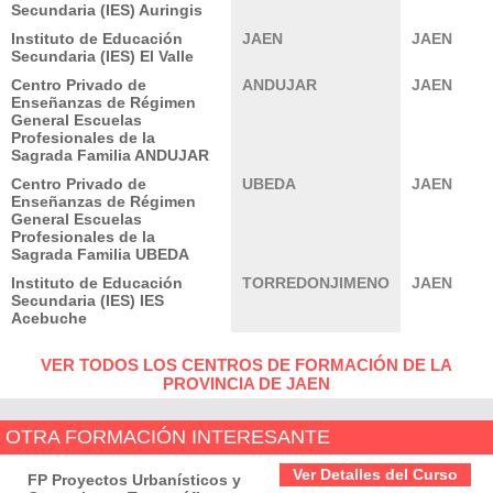
Secundaria (IES) Auringis
Instituto de Educación
JAEN
JAEN
Secundaria (IES) El Valle
Centro Privado de
ANDUJAR
JAEN
Enseñanzas de Régimen
General Escuelas
Profesionales de la
Sagrada Familia ANDUJAR
Centro Privado de
UBEDA
JAEN
Enseñanzas de Régimen
General Escuelas
Profesionales de la
Sagrada Familia UBEDA
Instituto de Educación
TORREDONJIMENO
JAEN
Secundaria (IES) IES
Acebuche
VER TODOS LOS CENTROS DE FORMACIÓN DE LA
PROVINCIA DE JAEN
OTRA FORMACIÓN INTERESANTE
Ver Detalles del Curso
FP Proyectos Urbanísticos y