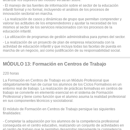
- El manejo de las fuentes de información sobre el sector de la educación
infantil formal y no formal, incluyendo el análisis de los procesos de
innovación sectorial en marcha.
- La realización de casos y dinámicas de grupo que permitan comprender y
valorar las actitudes de los emprendedores y ajustar la necesidad de los
mismos al sector de los servicios relacionados con los procesos de la
educación infantil.
- La utilización de programas de gestión administrativa para pymes del sector.
- La realización de un proyecto de plan de empresa relacionada con la
actividad de educación infantil y que incluya todas las facetas de puesta en
marcha de un negocio, así como justificación de su responsabilidad social.
MÓDULO 13: Formación en Centros de Trabajo
220 horas
La Formación en Centros de Trabajo es un Módulo Profesional que
obligatoriamente han de cursar los alumnos de los Ciclos Formativos en un
entorno real de trabajo. La realización de prácticas formativas en centros de
trabajo se convierte en elemento esencial en el sistema de Formación
Profesional y tiene como función que el alumno asuma la realidad profesional
en sus componentes técnicos y sociolaboral.
El módulo de Formación en Centros de Trabajo persigue las siguientes
finalidades:
- Completar la adquisición por los alumnos de la competencia profesional
conseguida en el centro educativo, realizando un conjunto de actividades en
el centro de trabajo que le permitan desarrollar plenamente la competencia