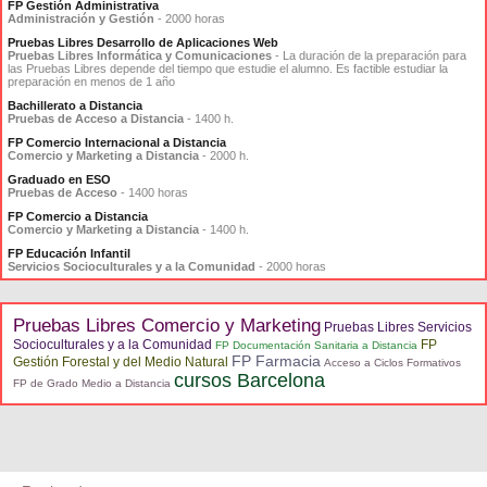
FP Gestión Administrativa
Administración y Gestión
- 2000 horas
Pruebas Libres Desarrollo de Aplicaciones Web
Pruebas Libres Informática y Comunicaciones
- La duración de la preparación para
las Pruebas Libres depende del tiempo que estudie el alumno. Es factible estudiar la
preparación en menos de 1 año
Bachillerato a Distancia
Pruebas de Acceso a Distancia
- 1400 h.
FP Comercio Internacional a Distancia
Comercio y Marketing a Distancia
- 2000 h.
Graduado en ESO
Pruebas de Acceso
- 1400 horas
FP Comercio a Distancia
Comercio y Marketing a Distancia
- 1400 h.
FP Educación Infantil
Servicios Socioculturales y a la Comunidad
- 2000 horas
Pruebas Libres Comercio y Marketing
Pruebas Libres Servicios
Socioculturales y a la Comunidad
FP
FP Documentación Sanitaria a Distancia
FP Farmacia
Gestión Forestal y del Medio Natural
Acceso a Ciclos Formativos
cursos Barcelona
FP de Grado Medio a Distancia