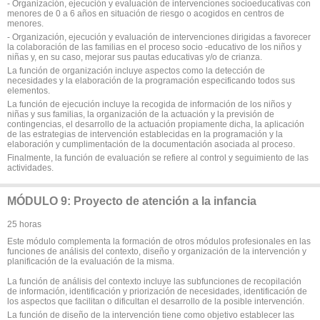
- Organización, ejecución y evaluación de intervenciones socioeducativas con
menores de 0 a 6 años en situación de riesgo o acogidos en centros de
menores.
- Organización, ejecución y evaluación de intervenciones dirigidas a favorecer
la colaboración de las familias en el proceso socio -educativo de los niños y
niñas y, en su caso, mejorar sus pautas educativas y/o de crianza.
La función de organización incluye aspectos como la detección de
necesidades y la elaboración de la programación especificando todos sus
elementos.
La función de ejecución incluye la recogida de información de los niños y
niñas y sus familias, la organización de la actuación y la previsión de
contingencias, el desarrollo de la actuación propiamente dicha, la aplicación
de las estrategias de intervención establecidas en la programación y la
elaboración y cumplimentación de la documentación asociada al proceso.
Finalmente, la función de evaluación se refiere al control y seguimiento de las
actividades.
MÓDULO 9: Proyecto de atención a la infancia
25 horas
Este módulo complementa la formación de otros módulos profesionales en las
funciones de análisis del contexto, diseño y organización de la intervención y
planificación de la evaluación de la misma.
La función de análisis del contexto incluye las subfunciones de recopilación
de información, identificación y priorización de necesidades, identificación de
los aspectos que facilitan o dificultan el desarrollo de la posible intervención.
La función de diseño de la intervención tiene como objetivo establecer las