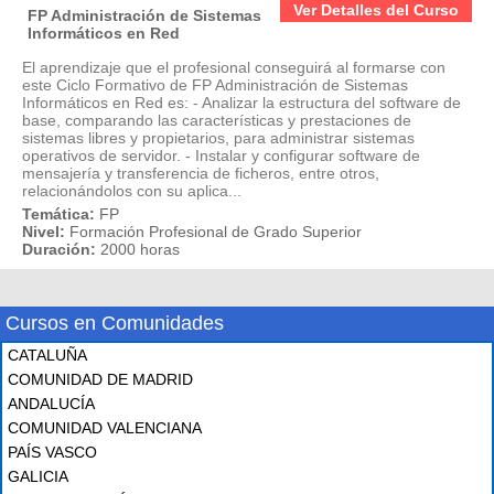
Ver Detalles del Curso
FP Administración de Sistemas
Informáticos en Red
El aprendizaje que el profesional conseguirá al formarse con
este Ciclo Formativo de FP Administración de Sistemas
Informáticos en Red es: - Analizar la estructura del software de
base, comparando las características y prestaciones de
sistemas libres y propietarios, para administrar sistemas
operativos de servidor. - Instalar y configurar software de
mensajería y transferencia de ficheros, entre otros,
relacionándolos con su aplica...
Temática:
FP
Nivel:
Formación Profesional de Grado Superior
Duración:
2000 horas
Cursos en Comunidades
CATALUÑA
COMUNIDAD DE MADRID
ANDALUCÍA
COMUNIDAD VALENCIANA
PAÍS VASCO
GALICIA