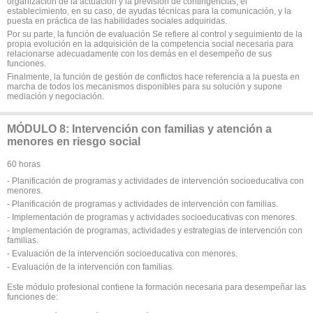
organización de la actuación y la previsión de contingencias, el
establecimiento, en su caso, de ayudas técnicas para la comunicación, y la
puesta en práctica de las habilidades sociales adquiridas.
Por su parte, la función de evaluación Se refiere al control y seguimiento de la
propia evolución en la adquisición de la competencia social necesaria para
relacionarse adecuadamente con los demás en el desempeño de sus
funciones.
Finalmente, la función de gestión de conflictos hace referencia a la puesta en
marcha de todos los mecanismos disponibles para su solución y supone
mediación y negociación.
MÓDULO 8: Intervención con familias y atención a
menores en riesgo social
60 horas
- Planificación de programas y actividades de intervención socioeducativa con
menores.
- Planificación de programas y actividades de intervención con familias.
- Implementación de programas y actividades socioeducativas con menores.
- Implementación de programas, actividades y estrategias de intervención con
familias.
- Evaluación de la intervención socioeducativa con menores.
- Evaluación de la intervención con familias.
Este módulo profesional contiene la formación necesaria para desempeñar las
funciones de: