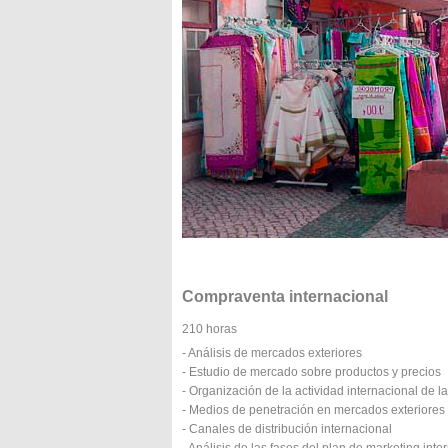
Compraventa internacional
210 horas
- Análisis de mercados exteriores
- Estudio de mercado sobre productos y precios
- Organización de la actividad internacional de 
- Medios de penetración en mercados exteriores
- Canales de distribución internacional