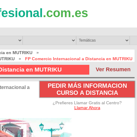
fesional
.com.es
ncia en MUTRIKU
»
MUTRIKU
»
FP Comercio Internacional a Distancia en MUTRIKU
 Distancia en MUTRIKU
Ver Resumen
PEDIR MÁS INFORMACION
ternacional a
CURSO A DISTANCIA
¿Prefieres Llamar Gratis al Centro?
Llamar Ahora