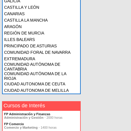
GALICIA
CASTILLA Y LEÓN
CANARIAS
CASTILLA LA MANCHA
ARAGÓN
REGIÓN DE MURCIA
ILLES BALEARS
PRINCIPADO DE ASTURIAS
COMUNIDAD FORAL DE NAVARRA
EXTREMADURA
COMUNIDAD AUTÓNOMA DE
CANTABRIA
COMUNIDAD AUTÓNOMA DE LA
RIOJA
CIUDAD AUTONOMA DE CEUTA
CIUDAD AUTONOMA DE MELILLA
Cursos de Interés
FP Administración y Finanzas
Administración y Gestión
- 2000 horas
FP Comercio
Comercio y Marketing
- 1400 horas