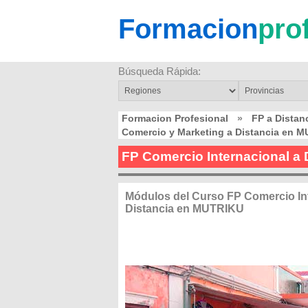
Formacion
pro
Búsqueda Rápida:
Formacion Profesional
»
FP a Dista
Comercio y Marketing a Distancia en 
FP Comercio Internacional a
Módulos del Curso FP Comercio In
Distancia en MUTRIKU