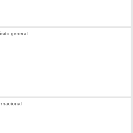
sito general
ernacional