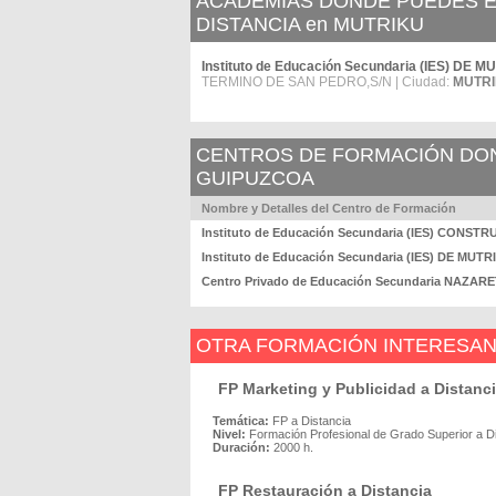
ACADEMIAS DÓNDE PUEDES E
DISTANCIA en MUTRIKU
Instituto de Educación Secundaria (IES) DE 
TERMINO DE SAN PEDRO,S/N | Ciudad:
MUTR
CENTROS DE FORMACIÓN DOND
GUIPUZCOA
Nombre y Detalles del Centro de Formación
Instituto de Educación Secundaria (IES) CONST
Instituto de Educación Secundaria (IES) DE MUTR
Centro Privado de Educación Secundaria NAZAR
OTRA FORMACIÓN INTERESA
FP Marketing y Publicidad a Distanc
Temática:
FP a Distancia
Nivel:
Formación Profesional de Grado Superior a D
Duración:
2000 h.
FP Restauración a Distancia