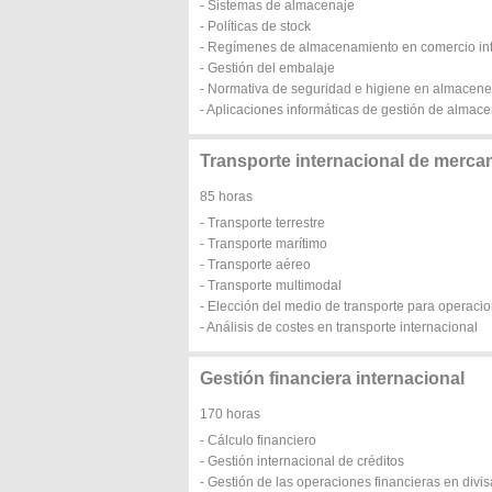
- Sistemas de almacenaje
- Políticas de stock
- Regímenes de almacenamiento en comercio int
- Gestión del embalaje
- Normativa de seguridad e higiene en almacen
- Aplicaciones informáticas de gestión de almac
Transporte internacional de merca
85 horas
- Transporte terrestre
- Transporte marítimo
- Transporte aéreo
- Transporte multimodal
- Elección del medio de transporte para operaci
- Análisis de costes en transporte internacional
Gestión financiera internacional
170 horas
- Cálculo financiero
- Gestión internacional de créditos
- Gestión de las operaciones financieras en divi