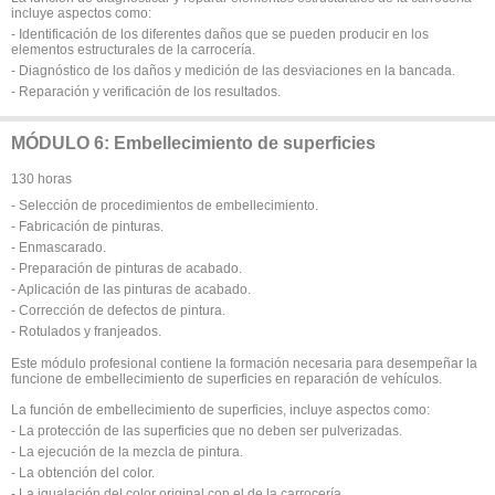
incluye aspectos como:
- Identificación de los diferentes daños que se pueden producir en los
elementos estructurales de la carrocería.
- Diagnóstico de los daños y medición de las desviaciones en la bancada.
- Reparación y verificación de los resultados.
MÓDULO 6: Embellecimiento de superficies
130 horas
- Selección de procedimientos de embellecimiento.
- Fabricación de pinturas.
- Enmascarado.
- Preparación de pinturas de acabado.
- Aplicación de las pinturas de acabado.
- Corrección de defectos de pintura.
- Rotulados y franjeados.
Este módulo profesional contiene la formación necesaria para desempeñar la
funcione de embellecimiento de superficies en reparación de vehículos.
La función de embellecimiento de superficies, incluye aspectos como:
- La protección de las superficies que no deben ser pulverizadas.
- La ejecución de la mezcla de pintura.
- La obtención del color.
- La igualación del color original con el de la carrocería.