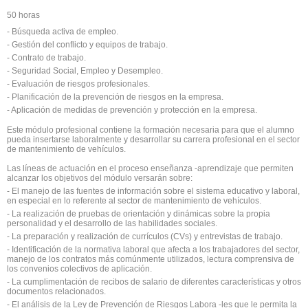
50 horas
- Búsqueda activa de empleo.
- Gestión del conflicto y equipos de trabajo.
- Contrato de trabajo.
- Seguridad Social, Empleo y Desempleo.
- Evaluación de riesgos profesionales.
- Planificación de la prevención de riesgos en la empresa.
- Aplicación de medidas de prevención y protección en la empresa.
Este módulo profesional contiene la formación necesaria para que el alumno
pueda insertarse laboralmente y desarrollar su carrera profesional en el sector
de mantenimiento de vehículos.
Las líneas de actuación en el proceso enseñanza -aprendizaje que permiten
alcanzar los objetivos del módulo versarán sobre:
- El manejo de las fuentes de información sobre el sistema educativo y laboral,
en especial en lo referente al sector de mantenimiento de vehículos.
- La realización de pruebas de orientación y dinámicas sobre la propia
personalidad y el desarrollo de las habilidades sociales.
- La preparación y realización de currículos (CVs) y entrevistas de trabajo.
- Identificación de la normativa laboral que afecta a los trabajadores del sector,
manejo de los contratos más comúnmente utilizados, lectura comprensiva de
los convenios colectivos de aplicación.
- La cumplimentación de recibos de salario de diferentes características y otros
documentos relacionados.
- El análisis de la Ley de Prevención de Riesgos Labora -les que le permita la