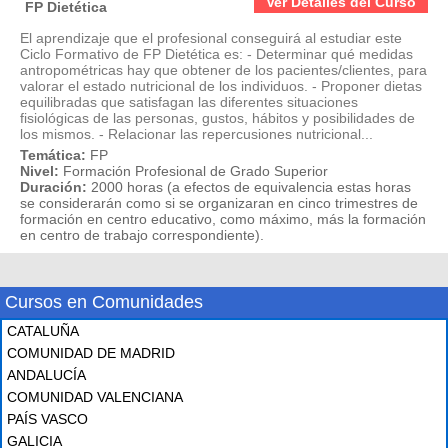
Ver Detalles del Curso
FP Dietética
El aprendizaje que el profesional conseguirá al estudiar este
Ciclo Formativo de FP Dietética es: - Determinar qué medidas
antropométricas hay que obtener de los pacientes/clientes, para
valorar el estado nutricional de los individuos. - Proponer dietas
equilibradas que satisfagan las diferentes situaciones
fisiológicas de las personas, gustos, hábitos y posibilidades de
los mismos. - Relacionar las repercusiones nutricional...
Temática:
FP
Nivel:
Formación Profesional de Grado Superior
Duración:
2000 horas (a efectos de equivalencia estas horas
se considerarán como si se organizaran en cinco trimestres de
formación en centro educativo, como máximo, más la formación
en centro de trabajo correspondiente).
Cursos en Comunidades
CATALUÑA
COMUNIDAD DE MADRID
ANDALUCÍA
COMUNIDAD VALENCIANA
PAÍS VASCO
GALICIA