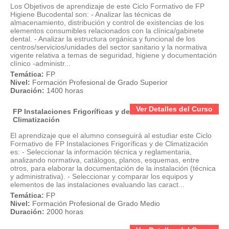
Los Objetivos de aprendizaje de este Ciclo Formativo de FP
Higiene Bucodental son: - Analizar las técnicas de
almacenamiento, distribución y control de existencias de los
elementos consumibles relacionados con la clínica/gabinete
dental. - Analizar la estructura orgánica y funcional de los
centros/servicios/unidades del sector sanitario y la normativa
vigente relativa a temas de seguridad, higiene y documentación
clínico -administr...
Temática:
FP
Nivel:
Formación Profesional de Grado Superior
Duración:
1400 horas
Ver Detalles del Curso
FP Instalaciones Frigoríficas y de
Climatización
El aprendizaje que el alumno conseguirá al estudiar este Ciclo
Formativo de FP Instalaciones Frigoríficas y de Climatización
es: - Seleccionar la información técnica y reglamentaria,
analizando normativa, catálogos, planos, esquemas, entre
otros, para elaborar la documentación de la instalación (técnica
y administrativa). - Seleccionar y comparar los equipos y
elementos de las instalaciones evaluando las caract...
Temática:
FP
Nivel:
Formación Profesional de Grado Medio
Duración:
2000 horas