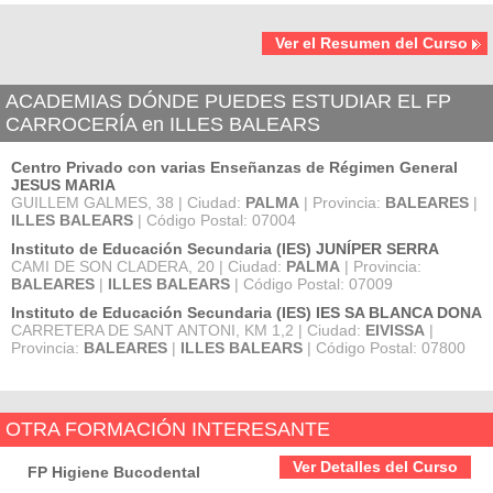
Ver el Resumen del Curso
ACADEMIAS DÓNDE PUEDES ESTUDIAR EL FP
CARROCERÍA en ILLES BALEARS
Centro Privado con varias Enseñanzas de Régimen General
JESUS MARIA
GUILLEM GALMES, 38 | Ciudad:
PALMA
| Provincia:
BALEARES
|
ILLES BALEARS
| Código Postal: 07004
Instituto de Educación Secundaria (IES) JUNÍPER SERRA
CAMI DE SON CLADERA, 20 | Ciudad:
PALMA
| Provincia:
BALEARES
|
ILLES BALEARS
| Código Postal: 07009
Instituto de Educación Secundaria (IES) IES SA BLANCA DONA
CARRETERA DE SANT ANTONI, KM 1,2 | Ciudad:
EIVISSA
|
Provincia:
BALEARES
|
ILLES BALEARS
| Código Postal: 07800
OTRA FORMACIÓN INTERESANTE
Ver Detalles del Curso
FP Higiene Bucodental