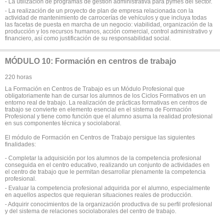
- La utilización de programas de gestión administrativa para pymes del sector.
- La realización de un proyecto de plan de empresa relacionada con la
actividad de mantenimiento de carrocerías de vehículos y que incluya todas
las facetas de puesta en marcha de un negocio: viabilidad, organización de la
producción y los recursos humanos, acción comercial, control administrativo y
financiero, así como justificación de su responsabilidad social.
MÓDULO 10: Formación en centros de trabajo
220 horas
La Formación en Centros de Trabajo es un Módulo Profesional que
obligatoriamente han de cursar los alumnos de los Ciclos Formativos en un
entorno real de trabajo. La realización de prácticas formativas en centros de
trabajo se convierte en elemento esencial en el sistema de Formación
Profesional y tiene como función que el alumno asuma la realidad profesional
en sus componentes técnica y sociolaboral.
El módulo de Formación en Centros de Trabajo persigue las siguientes
finalidades:
- Completar la adquisición por los alumnos de la competencia profesional
conseguida en el centro educativo, realizando un conjunto de actividades en
el centro de trabajo que le permitan desarrollar plenamente la competencia
profesional.
- Evaluar la competencia profesional adquirida por el alumno, especialmente
en aquellos aspectos que requieran situaciones reales de producción.
- Adquirir conocimientos de la organización productiva de su perfil profesional
y del sistema de relaciones sociolaborales del centro de trabajo.