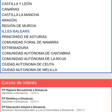
CASTILLA Y LEÓN
CANARIAS
CASTILLA LA MANCHA
ARAGÓN
REGIÓN DE MURCIA
ILLES BALEARS
PRINCIPADO DE ASTURIAS
COMUNIDAD FORAL DE NAVARRA
EXTREMADURA
COMUNIDAD AUTÓNOMA DE CANTABRIA
COMUNIDAD AUTÓNOMA DE LA RIOJA
CIUDAD AUTONOMA DE CEUTA
CIUDAD AUTONOMA DE MELILLA
Cursos de Interés
FP Higiene Bucodental a Distancia
Sanidad a Distancia
- 1400 h.
FP Dietética a Distancia
Sanidad a Distancia
- 2000 h.
FP Educación Infantil a Distancia
Servicios Socioculturales y a la Comunidad a Distancia
- 2000 h.