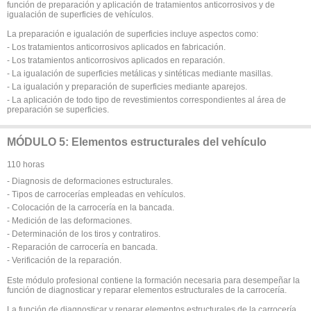
función de preparación y aplicación de tratamientos anticorrosivos y de
igualación de superficies de vehículos.
La preparación e igualación de superficies incluye aspectos como:
- Los tratamientos anticorrosivos aplicados en fabricación.
- Los tratamientos anticorrosivos aplicados en reparación.
- La igualación de superficies metálicas y sintéticas mediante masillas.
- La igualación y preparación de superficies mediante aparejos.
- La aplicación de todo tipo de revestimientos correspondientes al área de
preparación se superficies.
MÓDULO 5: Elementos estructurales del vehículo
110 horas
- Diagnosis de deformaciones estructurales.
- Tipos de carrocerías empleadas en vehículos.
- Colocación de la carrocería en la bancada.
- Medición de las deformaciones.
- Determinación de los tiros y contratiros.
- Reparación de carrocería en bancada.
- Verificación de la reparación.
Este módulo profesional contiene la formación necesaria para desempeñar la
función de diagnosticar y reparar elementos estructurales de la carrocería.
La función de diagnosticar y reparar elementos estructurales de la carrocería