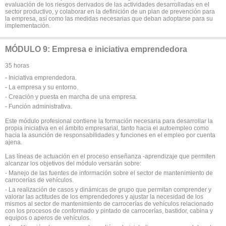
evaluación de los riesgos derivados de las actividades desarrolladas en el
sector productivo, y colaborar en la definición de un plan de prevención para
la empresa, así como las medidas necesarias que deban adoptarse para su
implementación.
MÓDULO 9: Empresa e iniciativa emprendedora
35 horas
- Iniciativa emprendedora.
- La empresa y su entorno.
- Creación y puesta en marcha de una empresa.
- Función administrativa.
Este módulo profesional contiene la formación necesaria para desarrollar la
propia iniciativa en el ámbito empresarial, tanto hacia el autoempleo como
hacia la asunción de responsabilidades y funciones en el empleo por cuenta
ajena.
Las líneas de actuación en el proceso enseñanza -aprendizaje que permiten
alcanzar los objetivos del módulo versarán sobre:
- Manejo de las fuentes de información sobre el sector de mantenimiento de
carrocerías de vehículos.
- La realización de casos y dinámicas de grupo que permitan comprender y
valorar las actitudes de los emprendedores y ajustar la necesidad de los
mismos al sector de mantenimiento de carrocerías de vehículos relacionado
con los procesos de conformado y pintado de carrocerías, bastidor, cabina y
equipos o aperos de vehículos.