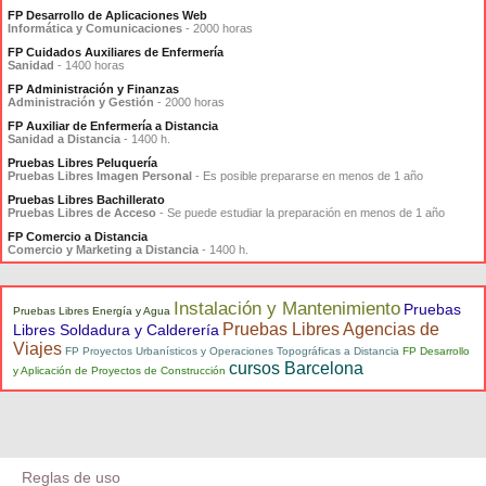
FP Desarrollo de Aplicaciones Web
Informática y Comunicaciones
- 2000 horas
FP Cuidados Auxiliares de Enfermería
Sanidad
- 1400 horas
FP Administración y Finanzas
Administración y Gestión
- 2000 horas
FP Auxiliar de Enfermería a Distancia
Sanidad a Distancia
- 1400 h.
Pruebas Libres Peluquería
Pruebas Libres Imagen Personal
- Es posible prepararse en menos de 1 año
Pruebas Libres Bachillerato
Pruebas Libres de Acceso
- Se puede estudiar la preparación en menos de 1 año
FP Comercio a Distancia
Comercio y Marketing a Distancia
- 1400 h.
Instalación y Mantenimiento
Pruebas
Pruebas Libres Energía y Agua
Pruebas Libres Agencias de
Libres Soldadura y Calderería
Viajes
FP Proyectos Urbanísticos y Operaciones Topográficas a Distancia
FP Desarrollo
cursos Barcelona
y Aplicación de Proyectos de Construcción
Reglas de uso