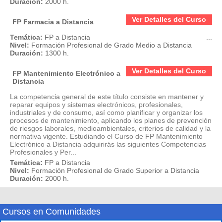
Duración:
2000 h.
Ver Detalles del Curso
FP Farmacia a Distancia
Temática:
FP a Distancia
...
Nivel:
Formación Profesional de Grado Medio a Distancia
Duración:
1300 h.
Ver Detalles del Curso
FP Mantenimiento Electrónico a
Distancia
La competencia general de este título consiste en mantener y
reparar equipos y sistemas electrónicos, profesionales,
industriales y de consumo, así como planificar y organizar los
procesos de mantenimiento, aplicando los planes de prevención
de riesgos laborales, medioambientales, criterios de calidad y la
normativa vigente. Estudiando el Curso de FP Mantenimiento
Electrónico a Distancia adquirirás las siguientes Competencias
Profesionales y Per...
Temática:
FP a Distancia
Nivel:
Formación Profesional de Grado Superior a Distancia
Duración:
2000 h.
Cursos en Comunidades