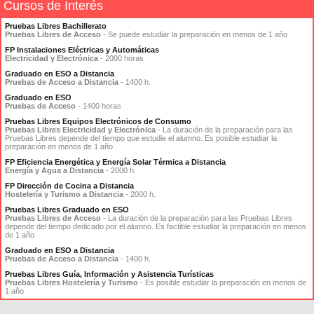
Cursos de Interés
Pruebas Libres Bachillerato
Pruebas Libres de Acceso
- Se puede estudiar la preparación en menos de 1 año
FP Instalaciones Eléctricas y Automáticas
Electricidad y Electrónica
- 2000 horas
Graduado en ESO a Distancia
Pruebas de Acceso a Distancia
- 1400 h.
Graduado en ESO
Pruebas de Acceso
- 1400 horas
Pruebas Libres Equipos Electrónicos de Consumo
Pruebas Libres Electricidad y Electrónica
- La duración de la preparación para las
Pruebas Libres depende del tiempo que estudie el alumno. Es posible estudiar la
preparación en menos de 1 año
FP Eficiencia Energética y Energía Solar Térmica a Distancia
Energía y Agua a Distancia
- 2000 h.
FP Dirección de Cocina a Distancia
Hostelería y Turismo a Distancia
- 2000 h.
Pruebas Libres Graduado en ESO
Pruebas Libres de Acceso
- La duración de la preparación para las Pruebas Libres
depende del tiempo dedicado por el alumno. Es factible estudiar la preparación en menos
de 1 año
Graduado en ESO a Distancia
Pruebas de Acceso a Distancia
- 1400 h.
Pruebas Libres Guía, Información y Asistencia Turísticas
Pruebas Libres Hostelería y Turismo
- Es posible estudiar la preparación en menos de
1 año