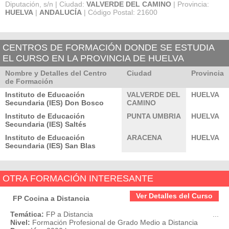
Diputación, s/n | Ciudad:
VALVERDE DEL CAMINO
| Provincia:
HUELVA
|
ANDALUCÍA
| Código Postal: 21600
CENTROS DE FORMACIÓN DONDE SE ESTUDIA
EL CURSO EN LA PROVINCIA DE HUELVA
Nombre y Detalles del Centro
Ciudad
Provincia
de Formación
Instituto de Educación
VALVERDE DEL
HUELVA
Secundaria (IES) Don Bosco
CAMINO
Instituto de Educación
PUNTA UMBRIA
HUELVA
Secundaria (IES) Saltés
Instituto de Educación
ARACENA
HUELVA
Secundaria (IES) San Blas
OTRA FORMACIÓN INTERESANTE
Ver Detalles del Curso
FP Cocina a Distancia
Temática:
FP a Distancia
...
Nivel:
Formación Profesional de Grado Medio a Distancia