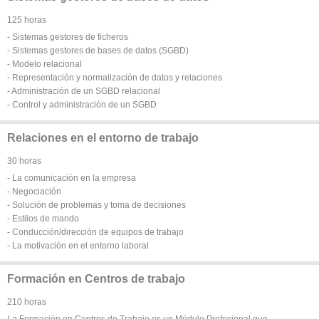
125 horas
- Sistemas gestores de ficheros
- Sistemas gestores de bases de datos (SGBD)
- Modelo relacional
- Representación y normalización de datos y relaciones
- Administración de un SGBD relacional
- Control y administración de un SGBD
Relaciones en el entorno de trabajo
30 horas
- La comunicación en la empresa
- Negociación
- Solución de problemas y toma de decisiones
- Estilos de mando
- Conducción/dirección de equipos de trabajo
- La motivación en el entorno laboral
Formación en Centros de trabajo
210 horas
La Formación en Centros de Trabajo es un Módulo Profesional que