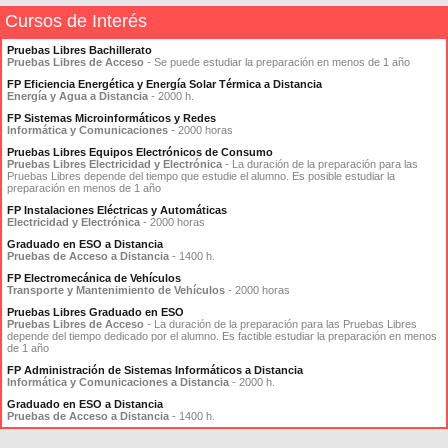
Cursos de Interés
Pruebas Libres Bachillerato
Pruebas Libres de Acceso
- Se puede estudiar la preparación en menos de 1 año
FP Eficiencia Energética y Energía Solar Térmica a Distancia
Energía y Agua a Distancia
- 2000 h.
FP Sistemas Microinformáticos y Redes
Informática y Comunicaciones
- 2000 horas
Pruebas Libres Equipos Electrónicos de Consumo
Pruebas Libres Electricidad y Electrónica
- La duración de la preparación para las
Pruebas Libres depende del tiempo que estudie el alumno. Es posible estudiar la
preparación en menos de 1 año
FP Instalaciones Eléctricas y Automáticas
Electricidad y Electrónica
- 2000 horas
Graduado en ESO a Distancia
Pruebas de Acceso a Distancia
- 1400 h.
FP Electromecánica de Vehículos
Transporte y Mantenimiento de Vehículos
- 2000 horas
Pruebas Libres Graduado en ESO
Pruebas Libres de Acceso
- La duración de la preparación para las Pruebas Libres
depende del tiempo dedicado por el alumno. Es factible estudiar la preparación en menos
de 1 año
FP Administración de Sistemas Informáticos a Distancia
Informática y Comunicaciones a Distancia
- 2000 h.
Graduado en ESO a Distancia
Pruebas de Acceso a Distancia
- 1400 h.