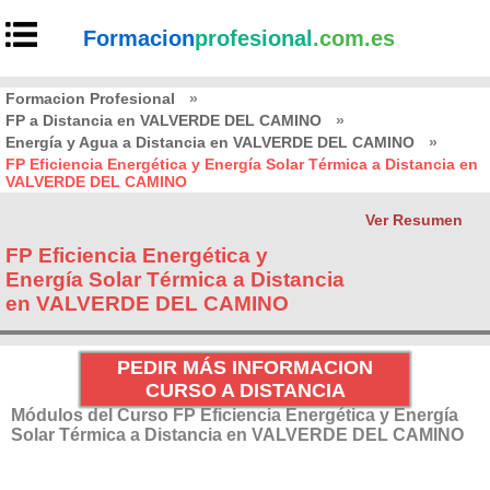
Formacion
profesional
.com.es
Formacion Profesional
»
FP a Distancia en VALVERDE DEL CAMINO
»
Energía y Agua a Distancia en VALVERDE DEL CAMINO
»
FP Eficiencia Energética y Energía Solar Térmica a Distancia en
VALVERDE DEL CAMINO
Ver Resumen
FP Eficiencia Energética y
Energía Solar Térmica a Distancia
en VALVERDE DEL CAMINO
PEDIR MÁS INFORMACION
CURSO A DISTANCIA
Módulos del Curso FP Eficiencia Energética y Energía
Solar Térmica a Distancia en VALVERDE DEL CAMINO