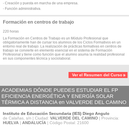
- Creación y puesta en marcha de una empresa.
- Función administrativa.
Formación en centros de trabajo
220 horas
La Formación en Centros de Trabajo es un Módulo Profesional que
obligatoriamente han de cursar los alumnos de los Ciclos Formativos en un
entorno real de trabajo. La realización de prácticas formativas en centros de
trabajo se convierte en elemento esencial en el sistema de Formación
Profesional y tiene como función que el alumno asuma la realidad profesional
en sus componentes técnica y sociolaboral.
Ver el Resumen del Curso
ACADEMIAS DÓNDE PUEDES ESTUDIAR EL FP
EFICIENCIA ENERGÉTICA Y ENERGÍA SOLAR
TÉRMICA A DISTANCIA en VALVERDE DEL CAMINO
Instituto de Educación Secundaria (IES) Diego Angulo
de Calañas, s/n | Ciudad:
VALVERDE DEL CAMINO
| Provincia:
HUELVA
|
ANDALUCÍA
| Código Postal: 21600