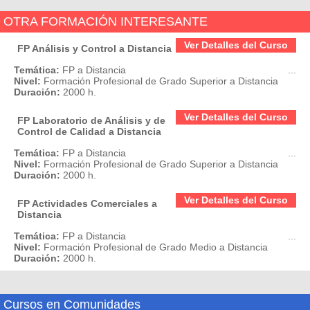
OTRA FORMACIÓN INTERESANTE
Ver Detalles del Curso
FP Análisis y Control a Distancia
Temática:
FP a Distancia
...
Nivel:
Formación Profesional de Grado Superior a Distancia
Duración:
2000 h.
Ver Detalles del Curso
FP Laboratorio de Análisis y de
Control de Calidad a Distancia
Temática:
FP a Distancia
...
Nivel:
Formación Profesional de Grado Superior a Distancia
Duración:
2000 h.
Ver Detalles del Curso
FP Actividades Comerciales a
Distancia
Temática:
FP a Distancia
...
Nivel:
Formación Profesional de Grado Medio a Distancia
Duración:
2000 h.
Cursos en Comunidades