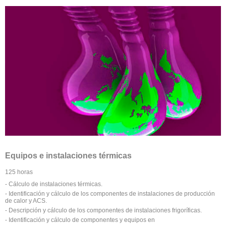
Equipos e instalaciones térmicas
125 horas
- Cálculo de instalaciones térmicas.
- Identificación y cálculo de los componentes de instalaciones de producción
de calor y ACS.
- Descripción y cálculo de los componentes de instalaciones frigoríficas.
- Identificación y cálculo de componentes y equipos en