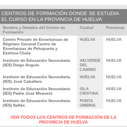
CENTROS DE FORMACIÓN DONDE SE ESTUDIA
EL CURSO EN LA PROVINCIA DE HUELVA
Nombre y Detalles del Centro de
Ciudad
Provincia
Formación
Centro Privado de Enseñanzas de
HUELVA
HUELVA
Régimen General Centro de
Enseñanzas de Peluquería y
Estética Chela
Instituto de Educación Secundaria
VALVERDE
HUELVA
(IES) Diego Angulo
DEL
CAMINO
Instituto de Educación Secundaria
HUELVA
HUELVA
(IES) José Caballero
Instituto de Educación Secundaria
ISLA
HUELVA
(IES) Padre José Miravent
CRISTINA
Instituto de Educación Secundaria
PUNTA
HUELVA
(IES) Saltés
UMBRIA
VER TODOS LOS CENTROS DE FORMACIÓN DE LA
PROVINCIA DE HUELVA