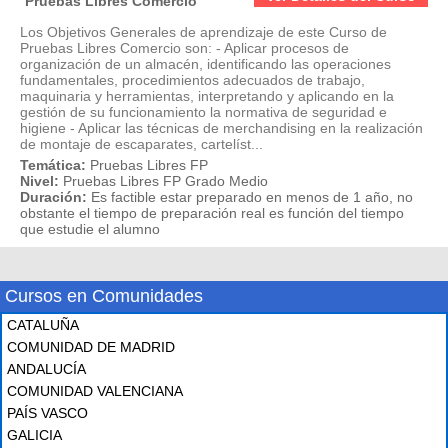
Pruebas Libres Comercio
Los Objetivos Generales de aprendizaje de este Curso de
Pruebas Libres Comercio son: - Aplicar procesos de
organización de un almacén, identificando las operaciones
fundamentales, procedimientos adecuados de trabajo,
maquinaria y herramientas, interpretando y aplicando en la
gestión de su funcionamiento la normativa de seguridad e
higiene - Aplicar las técnicas de merchandising en la realización
de montaje de escaparates, cartelíst...
Temática:
Pruebas Libres FP
Nivel:
Pruebas Libres FP Grado Medio
Duración:
Es factible estar preparado en menos de 1 año, no
obstante el tiempo de preparación real es función del tiempo
que estudie el alumno
Cursos en Comunidades
CATALUÑA
COMUNIDAD DE MADRID
ANDALUCÍA
COMUNIDAD VALENCIANA
PAÍS VASCO
GALICIA