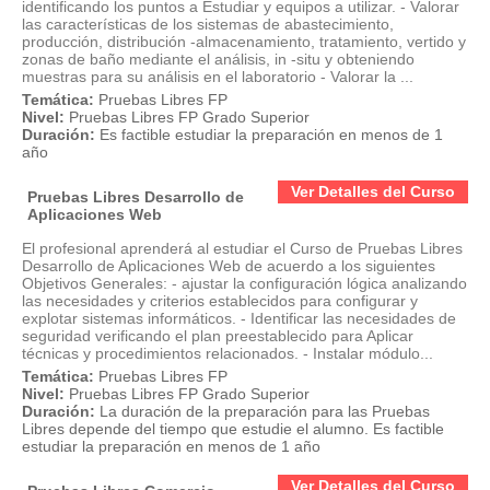
identificando los puntos a Estudiar y equipos a utilizar. - Valorar
las características de los sistemas de abastecimiento,
producción, distribución -almacenamiento, tratamiento, vertido y
zonas de baño mediante el análisis, in -situ y obteniendo
muestras para su análisis en el laboratorio - Valorar la ...
Temática:
Pruebas Libres FP
Nivel:
Pruebas Libres FP Grado Superior
Duración:
Es factible estudiar la preparación en menos de 1
año
Ver Detalles del Curso
Pruebas Libres Desarrollo de
Aplicaciones Web
El profesional aprenderá al estudiar el Curso de Pruebas Libres
Desarrollo de Aplicaciones Web de acuerdo a los siguientes
Objetivos Generales: - ajustar la configuración lógica analizando
las necesidades y criterios establecidos para configurar y
explotar sistemas informáticos. - Identificar las necesidades de
seguridad verificando el plan preestablecido para Aplicar
técnicas y procedimientos relacionados. - Instalar módulo...
Temática:
Pruebas Libres FP
Nivel:
Pruebas Libres FP Grado Superior
Duración:
La duración de la preparación para las Pruebas
Libres depende del tiempo que estudie el alumno. Es factible
estudiar la preparación en menos de 1 año
Ver Detalles del Curso