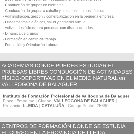
- Conducción de grupos en bicicletas
- Conducción de grupos a caballo y cuidados equinos básicos
- Administración, gestión y comercialización en la pequeña empresa
- Fundamentos biológicos, salud y primeros auxilio
- Actividades físicas para personas con discapacidades
- Dinámica de grupos
- Formación en centro
de
trabajo
- Formación y Orientación Laboral
ACADEMIAS DÓNDE PUEDES ESTUDIAR EL
PRUEBAS LIBRES CONDUCCIÓN DE ACTIVIDADES
FÍSICO-DEPORTIVAS EN EL MEDIO NATURAL en
VALLFOGONA DE BALAGUER
Instituto de Formación Profesional de Vallfogona de Balaguer
Finca l'Empalme | Ciudad:
VALLFOGONA DE BALAGUER
|
Provincia:
LLEIDA
|
CATALUÑA
| Código Postal: 25680
CENTROS DE FORMACIÓN DONDE SE ESTUDIA
EL CURSO EN LA PROVINCIA DE LLEIDA