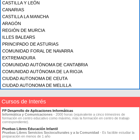
CASTILLA Y LEÓN
CANARIAS
CASTILLA LA MANCHA
ARAGÓN
REGIÓN DE MURCIA
ILLES BALEARS
PRINCIPADO DE ASTURIAS
COMUNIDAD FORAL DE NAVARRA
EXTREMADURA
COMUNIDAD AUTÓNOMA DE CANTABRIA
COMUNIDAD AUTÓNOMA DE LA RIOJA
CIUDAD AUTONOMA DE CEUTA
CIUDAD AUTONOMA DE MELILLA
Cursos de Interés
FP Desarrollo de Aplicaciones Informáticas
Informática y Comunicaciones
- 2000 horas (equivalente a cinco trimestres de
formación en centro educativo como máximo, más la formación en centro de trabajo
correspondiente).
Pruebas Libres Educación Infantil
Pruebas Libres Servicios Socioculturales y a la Comunidad
- Es factible estudiar la
preparación en menos de 1 año