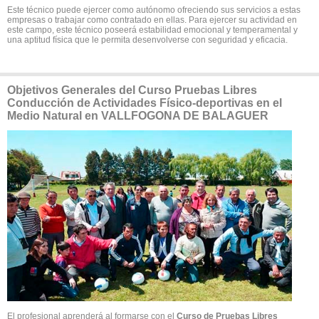
Este técnico puede ejercer como autónomo ofreciendo sus servicios a estas
empresas o trabajar como contratado en ellas. Para ejercer su actividad en
este campo, este técnico poseerá estabilidad emocional y temperamental y
una aptitud física que le permita desenvolverse con seguridad y eficacia.
Objetivos Generales del Curso Pruebas Libres
Conducción de Actividades Físico-deportivas en el
Medio Natural en VALLFOGONA DE BALAGUER
El profesional aprenderá al formarse con el
Curso de Pruebas Libres