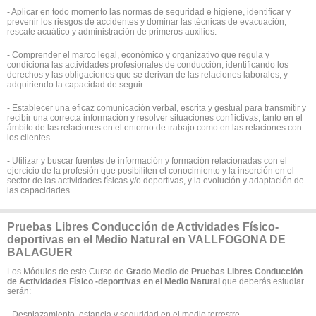
- Aplicar en todo momento las normas de seguridad e higiene, identificar y
prevenir los riesgos de accidentes y dominar las técnicas de evacuación,
rescate acuático y administración de primeros auxilios.
- Comprender el marco legal, económico y organizativo que regula y
condiciona las actividades profesionales de conducción, identificando los
derechos y las obligaciones que se derivan de las relaciones laborales, y
adquiriendo la capacidad de seguir
- Establecer una eficaz comunicación verbal, escrita y gestual para transmitir y
recibir una correcta información y resolver situaciones conflictivas, tanto en el
ámbito de las relaciones en el entorno de trabajo como en las relaciones con
los clientes.
- Utilizar y buscar fuentes de información y formación relacionadas con el
ejercicio de la profesión que posibiliten el conocimiento y la inserción en el
sector de las actividades físicas y/o deportivas, y la evolución y adaptación de
las capacidades
Pruebas Libres Conducción de Actividades Físico-
deportivas en el Medio Natural en VALLFOGONA DE
BALAGUER
Los Módulos de este Curso de
Grado Medio de Pruebas Libres Conducción
de Actividades Físico -deportivas en el Medio Natural
que deberás estudiar
serán:
- Desplazamiento, estancia y seguridad en el medio terrestre