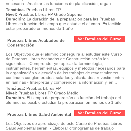
necesaria - Analizar las funciones de planificación, organ...
Temática:
Pruebas Libres FP
Nivel:
Pruebas Libres FP Grado Superior
Duración:
La duración de la preparación para las Pruebas
Libres es función del tiempo que estudie el alumno. Es factible
estar preparado en menos de 1 año
Ver Detalles del Curso
Pruebas Libres Acabados de
Construcción
Los Objetivos que el alumno conseguirá al estudiar este Curso
de Pruebas Libres Acabados de Construcción serán los
siguientes: - Comprender y/o aplicar la terminología,
instrumentes, herramientas, equipos y métodos necesarios para
la organización y ejecución de los trabajos de revestimientos
continuos conglomerados, solados y alicata dos, revestimientos
en láminas - Interpretar y comprender la información y, en...
Temática:
Pruebas Libres FP
Nivel:
Pruebas Libres FP Grado Medio
Duración:
El tiempo de preparación es función del trabajo del
alumno: es posible estudiar la preparación en menos de 1 año
Ver Detalles del Curso
Pruebas Libres Salud Ambiental
Los Objetivos de aprendizaje de este Curso de Pruebas Libres
Salud Ambiental serán: - Elaborar cronogramas de trabajo