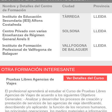
Nombre y Detalles del Centro
Ciudad
Provincia
de Formación
Instituto de Educación
TÀRREGA
LLEIDA
Secundaria (IES) Alfons
Costafreda
Centro Privado con varias
SOLSONA
LLEIDA
Enseñanzas de Régimen
General Arrels II
Instituto de Formación
VALLFOGONA
LLEIDA
Profesional de Vallfogona de
DE BALAGUER
Balaguer
OTRA FORMACIÓN INTERESANTE
Ver Detalles del Curso
Pruebas Libres Agencias de
Viajes
El profesional aprenderá al estudiar el Curso de Pruebas Libres
Agencias de Viajes de acuerdo a los siguientes Objetivos
Generales: - Analizar y desarrollar los procesos de creación y
prestación de servicios de las agencias de viaje identificando,
describiendo y/o aplicando: la función de los recursos humanos,
las principales operaciones, los medios materiales e información