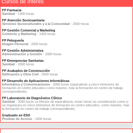
Cursos de Interés
FP Farmacia
Sanidad
- 1300 horas
FP Atención Sociosanitaria
Servicios Socioculturales y a la Comunidad
- 2000 horas
FP Gestión Comercial y Marketing
Comercio y Marketing
- 1400 horas
FP Peluquería
Imagen Personal
- 2000 horas
FP Gestión Administrativa
Administración y Gestión
- 2000 horas
FP Emergencias Sanitarias
Sanidad
- 2000 horas
FP Acabados de Construcción
Edificación y Obra Civil
- 2000 horas
FP Desarrollo de Aplicaciones Informáticas
Informática y Comunicaciones
- 2000 horas (equivalente a cinco trimestres de
formación en centro educativo como máximo, más la formación en centro de trabajo
correspondiente).
FP Laboratorio de Diagnóstico Clínico
Sanidad
- 2000 horas (a efectos de equivalencia, estas horas se considerarán como si
se organizara en cinco trimestres de formación en centro educativo, como máximo, más
la formación en centro de trabajo correspondiente).
Graduado en ESO
Pruebas de Acceso
- 1400 horas