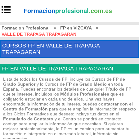
Formacion
profesional
.com.es
Formacion Profesional
»
FP en VIZCAYA
»
VALLE DE TRAPAGA TRAPAGARAN
CURSOS FP EN VALLE DE TRAPAGA
TRAPAGARAN
FP EN VALLE DE TRAPAGA TRAPAGARAN
Lista de todos los
Cursos de FP
: incluye los Cursos de
FP de
Grado Superior
y lo Cursos de
FP de Grado Medio
en toda
España. Puedes encontrar los detalles de cualquier
Título de FP
que te interese, incluidos los
Módulos Profesionales
que es
obligatorio estudiar en cada uno de ellos. Una vez hayas
encontrado la información de tu interés, puedes
contactar con el
Centro de Formación
para que te amplíen la información respecto
a los Ciclos Formativos que desees: incluye tus datos en el
Formulario de Contacto
y el Centro se pondrá en contacto
contigo para ampliar la información que necesites. Si quieres
mejorar profesionalmente, la FP es un camino para aumentar tu
formación e integrarte en el mercado laboral, infórmate sin
compromiso