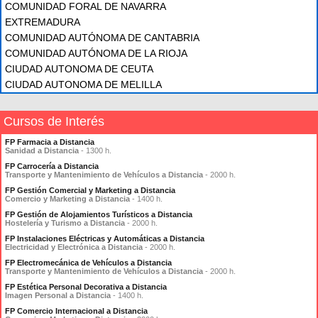
COMUNIDAD FORAL DE NAVARRA
EXTREMADURA
COMUNIDAD AUTÓNOMA DE CANTABRIA
COMUNIDAD AUTÓNOMA DE LA RIOJA
CIUDAD AUTONOMA DE CEUTA
CIUDAD AUTONOMA DE MELILLA
Cursos de Interés
FP Farmacia a Distancia
Sanidad a Distancia
- 1300 h.
FP Carrocería a Distancia
Transporte y Mantenimiento de Vehículos a Distancia
- 2000 h.
FP Gestión Comercial y Marketing a Distancia
Comercio y Marketing a Distancia
- 1400 h.
FP Gestión de Alojamientos Turísticos a Distancia
Hostelería y Turismo a Distancia
- 2000 h.
FP Instalaciones Eléctricas y Automáticas a Distancia
Electricidad y Electrónica a Distancia
- 2000 h.
FP Electromecánica de Vehículos a Distancia
Transporte y Mantenimiento de Vehículos a Distancia
- 2000 h.
FP Estética Personal Decorativa a Distancia
Imagen Personal a Distancia
- 1400 h.
FP Comercio Internacional a Distancia