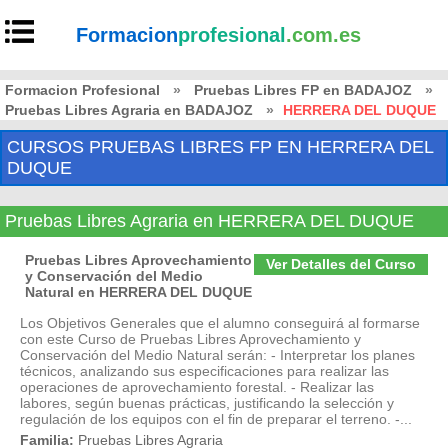
Formacion
profesional
.com.es
Formacion Profesional
»
Pruebas Libres FP en BADAJOZ
»
Pruebas Libres Agraria en BADAJOZ
»
HERRERA DEL DUQUE
CURSOS PRUEBAS LIBRES FP EN HERRERA DEL
DUQUE
Pruebas Libres Agraria en HERRERA DEL DUQUE
Pruebas Libres Aprovechamiento
Ver Detalles del Curso
y Conservación del Medio
Natural en HERRERA DEL DUQUE
Los Objetivos Generales que el alumno conseguirá al formarse
con este Curso de Pruebas Libres Aprovechamiento y
Conservación del Medio Natural serán: - Interpretar los planes
técnicos, analizando sus especificaciones para realizar las
operaciones de aprovechamiento forestal. - Realizar las
labores, según buenas prácticas, justificando la selección y
regulación de los equipos con el fin de preparar el terreno. -...
Familia:
Pruebas Libres Agraria