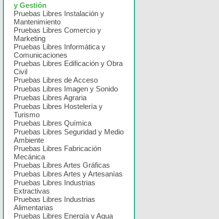
y Gestión
Pruebas Libres Instalación y
Mantenimiento
Pruebas Libres Comercio y
Marketing
Pruebas Libres Informática y
Comunicaciones
Pruebas Libres Edificación y Obra
Civil
Pruebas Libres de Acceso
Pruebas Libres Imagen y Sonido
Pruebas Libres Agraria
Pruebas Libres Hostelería y
Turismo
Pruebas Libres Química
Pruebas Libres Seguridad y Medio
Ambiente
Pruebas Libres Fabricación
Mecánica
Pruebas Libres Artes Gráficas
Pruebas Libres Artes y Artesanías
Pruebas Libres Industrias
Extractivas
Pruebas Libres Industrias
Alimentarias
Pruebas Libres Energía y Agua