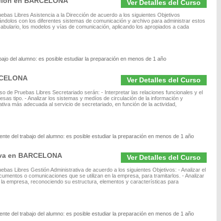
ección en BARCELONA
Ver Detalles del Curso
ebas Libres Asistencia a la Dirección de acuerdo a los siguientes Objetivos
nándolos con los diferentes sistemas de comunicación y archivo para administrar estos
vocabulario, los modelos y vías de comunicación, aplicando los apropiados a cada
bajo del alumno: es posible estudiar la preparación en menos de 1 año
ARCELONA
Ver Detalles del Curso
 de Pruebas Libres Secretariado serán: - Interpretar las relaciones funcionales y el
esas tipo. - Analizar los sistemas y medíos de circulación de la información y
ativa más adecuada al servicio de secretariado, en función de la actividad,
nte del trabajo del alumno: es posible estudiar la preparación en menos de 1 año
tiva en BARCELONA
Ver Detalles del Curso
bas Libres Gestión Administrativa de acuerdo a los siguientes Objetivos: - Analizar el
 documentos o comunicaciones que se utilizan en la empresa, para tramitarlos. - Analizar
 la empresa, reconociendo su estructura, elementos y características para
nte del trabajo del alumno: es posible estudiar la preparación en menos de 1 año