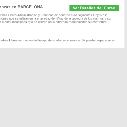
inanzas en BARCELONA
Ver Detalles del Curso
ebas Libres Administración y Finanzas de acuerdo a los siguientes Objetivos: -
nes que se utilizan en la empresa, identificando la tipología de los mismos y su
tos o comunicaciones que se utilizan en la empresa reconociendo su estructura,
ruebas Libres es función del tiempo dedicado por el alumno. Se puede prepararse en