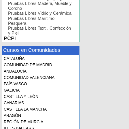
Pruebas Libres Madera, Mueble y
Corcho
Pruebas Libres Vidrio y Cerámica
Pruebas Libres Marítimo
Pesquera
Pruebas Libres Textil, Confección
y Piel
PCPI
Cursos en Comunidades
CATALUÑA
COMUNIDAD DE MADRID
ANDALUCÍA
COMUNIDAD VALENCIANA
PAÍS VASCO
GALICIA
CASTILLA Y LEÓN
CANARIAS
CASTILLA LA MANCHA
ARAGÓN
REGIÓN DE MURCIA
ILLES BALEARS