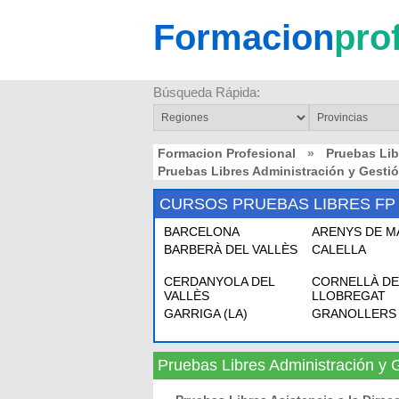
Formacion
pro
Búsqueda Rápida:
Formacion Profesional
»
Pruebas Li
Pruebas Libres Administración y Gest
CURSOS PRUEBAS LIBRES FP
BARCELONA
ARENYS DE M
BARBERÀ DEL VALLÈS
CALELLA
CERDANYOLA DEL
CORNELLÀ DE
VALLÈS
LLOBREGAT
GARRIGA (LA)
GRANOLLERS
Pruebas Libres Administración 