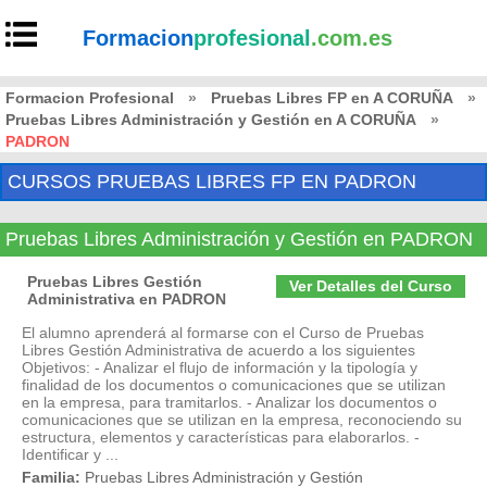
Formacion
profesional
.com.es
Formacion Profesional
»
Pruebas Libres FP en A CORUÑA
»
Pruebas Libres Administración y Gestión en A CORUÑA
»
PADRON
CURSOS PRUEBAS LIBRES FP EN PADRON
Pruebas Libres Administración y Gestión en PADRON
Pruebas Libres Gestión
Ver Detalles del Curso
Administrativa en PADRON
El alumno aprenderá al formarse con el Curso de Pruebas
Libres Gestión Administrativa de acuerdo a los siguientes
Objetivos: - Analizar el flujo de información y la tipología y
finalidad de los documentos o comunicaciones que se utilizan
en la empresa, para tramitarlos. - Analizar los documentos o
comunicaciones que se utilizan en la empresa, reconociendo su
estructura, elementos y características para elaborarlos. -
Identificar y ...
Familia:
Pruebas Libres Administración y Gestión