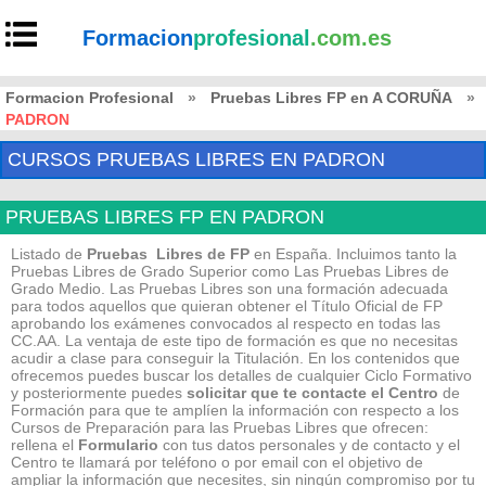
Formacion
profesional
.com.es
Formacion Profesional
»
Pruebas Libres FP en A CORUÑA
»
PADRON
CURSOS PRUEBAS LIBRES EN PADRON
PRUEBAS LIBRES FP EN PADRON
Listado de
Pruebas Libres de FP
en España. Incluimos tanto la
Pruebas Libres de Grado Superior como Las Pruebas Libres de
Grado Medio. Las Pruebas Libres son una formación adecuada
para todos aquellos que quieran obtener el Título Oficial de FP
aprobando los exámenes convocados al respecto en todas las
CC.AA. La ventaja de este tipo de formación es que no necesitas
acudir a clase para conseguir la Titulación. En los contenidos que
ofrecemos puedes buscar los detalles de cualquier Ciclo Formativo
y posteriormente puedes
solicitar que te contacte el Centro
de
Formación para que te amplíen la información con respecto a los
Cursos de Preparación para las Pruebas Libres que ofrecen:
rellena el
Formulario
con tus datos personales y de contacto y el
Centro te llamará por teléfono o por email con el objetivo de
ampliar la información que necesites, sin ningún compromiso por tu