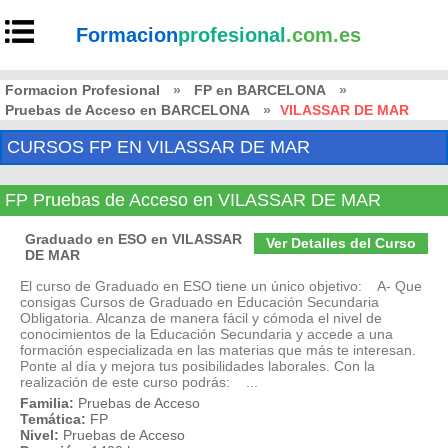
Formacion
profesional
.com.es
Formacion Profesional
»
FP en BARCELONA
»
Pruebas de Acceso en BARCELONA
»
VILASSAR DE MAR
CURSOS FP EN VILASSAR DE MAR
FP Pruebas de Acceso en VILASSAR DE MAR
Graduado en ESO en VILASSAR
Ver Detalles del Curso
DE MAR
El curso de Graduado en ESO tiene un único objetivo: A- Que
consigas Cursos de Graduado en Educación Secundaria
Obligatoria. Alcanza de manera fácil y cómoda el nivel de
conocimientos de la Educación Secundaria y accede a una
formación especializada en las materias que más te interesan.
Ponte al día y mejora tus posibilidades laborales. Con la
realización de este curso podrás: ...
Familia:
Pruebas de Acceso
Temática:
FP
Nivel:
Pruebas de Acceso