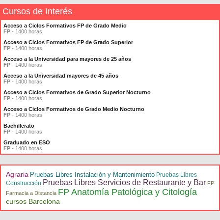
Cursos de Interés
Acceso a Ciclos Formativos FP de Grado Medio
FP
- 1400 horas
Acceso a Ciclos Formativos FP de Grado Superior
FP
- 1400 horas
Acceso a la Universidad para mayores de 25 años
FP
- 1400 horas
Acceso a la Universidad mayores de 45 años
FP
- 1400 horas
Acceso a Ciclos Formativos de Grado Superior Nocturno
FP
- 1400 horas
Acceso a Ciclos Formativos de Grado Medio Nocturno
FP
- 1400 horas
Bachillerato
FP
- 1400 horas
Graduado en ESO
FP
- 1400 horas
Agraria
Pruebas Libres Instalación y Mantenimiento
Pruebas Libres
Pruebas Libres Servicios de Restaurante y Bar
Construcción
FP
FP Anatomía Patológica y Citología
Farmacia a Distancia
cursos Barcelona