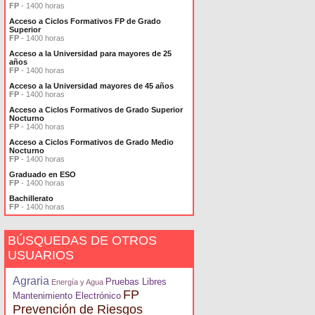
FP
- 1400 horas
Acceso a Ciclos Formativos FP de Grado
Superior
FP
- 1400 horas
Acceso a la Universidad para mayores de 25
años
FP
- 1400 horas
Acceso a la Universidad mayores de 45 años
FP
- 1400 horas
Acceso a Ciclos Formativos de Grado Superior
Nocturno
FP
- 1400 horas
Acceso a Ciclos Formativos de Grado Medio
Nocturno
FP
- 1400 horas
Graduado en ESO
FP
- 1400 horas
Bachillerato
FP
- 1400 horas
BÚSQUEDAS DE OTROS
USUARIOS
Agraria
Pruebas Libres
Energía y Agua
FP
Mantenimiento Electrónico
Prevención de Riesgos