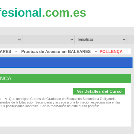
fesional
.com.es
EARES
»
Pruebas de Acceso en BALEARES
»
POLLENÇA
ENÇA
Ver Detalles del Curso
vo: A- Que consigas Cursos de Graduado en Educación Secundaria Obligatoria.
imientos de la Educación Secundaria y accede a una formación especializada en las
tus posibilidades laborales. Con la realización de este curso podrás: ...