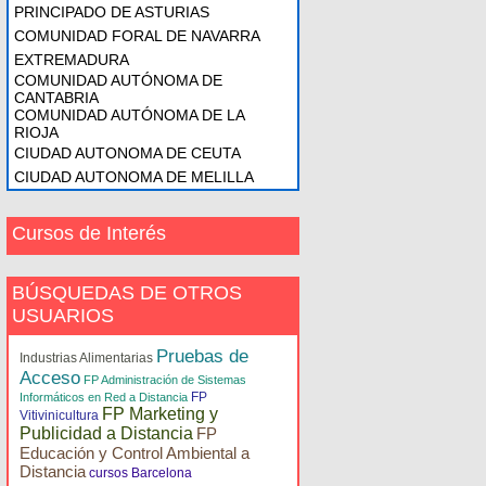
PRINCIPADO DE ASTURIAS
COMUNIDAD FORAL DE NAVARRA
EXTREMADURA
COMUNIDAD AUTÓNOMA DE
CANTABRIA
COMUNIDAD AUTÓNOMA DE LA
RIOJA
CIUDAD AUTONOMA DE CEUTA
CIUDAD AUTONOMA DE MELILLA
Cursos de Interés
BÚSQUEDAS DE OTROS
USUARIOS
Pruebas de
Industrias Alimentarias
Acceso
FP Administración de Sistemas
FP
Informáticos en Red a Distancia
FP Marketing y
Vitivinicultura
Publicidad a Distancia
FP
Educación y Control Ambiental a
Distancia
cursos Barcelona