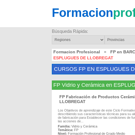
Formacion
pro
Búsqueda Rápida:
Formacion Profesional
»
FP en BAR
ESPLUGUES DE LLOBREGAT
CURSOS FP EN ESPLUGUES D
FP Vidrio y Cerámica en ESP
FP Fabricación de Productos Cerá
LLOBREGAT
Los Objetivos de aprendizaje de este Ciclo Formativ
describiendo sus características técnicas para su a
de fabricación para Establecer las condiciones de fu
las acciones de...
Familia:
Vidrio y Cerámica
Temática:
FP
Nivel:
Formación Profesional de Grado Medio