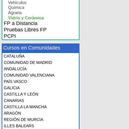
Vehículos
Química
Agraria
Vidrio y Cerámica
FP a Distancia
Pruebas Libres FP
PCPI
Cursos en Comunidades
CATALUÑA
COMUNIDAD DE MADRID
ANDALUCÍA
COMUNIDAD VALENCIANA
PAÍS VASCO
GALICIA
CASTILLA Y LEÓN
CANARIAS
CASTILLA LA MANCHA
ARAGÓN
REGIÓN DE MURCIA
ILLES BALEARS